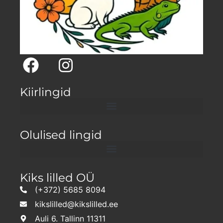
Kiirlingid
Olulised lingid
Kiks lilled OÜ
(+372) 5685 8094
kikslilled@kikslilled.ee
Auli 6. Tallinn 11311