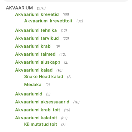
AKVAARIUM
(270)
Akvaariumi krevetid
(65)
Akvaariumi krevetitoit
(32)
Akvaariumi tehnika
(12)
Akvaariumi tarvikud
(22)
Akvaariumi krabi
(9)
Akvaariumi taimed
(43)
Akvaariumi aluskapp
(2)
Akvaariumi kalad
(16)
Snake Head kalad
(2)
Medaka
(2)
Akvaariumid
(5)
Akvaariumi aksessuaarid
(10)
Akvaariumi krabi toit
(19)
Akvaariumi kalatoit
(67)
Külmutatud toit
(7)