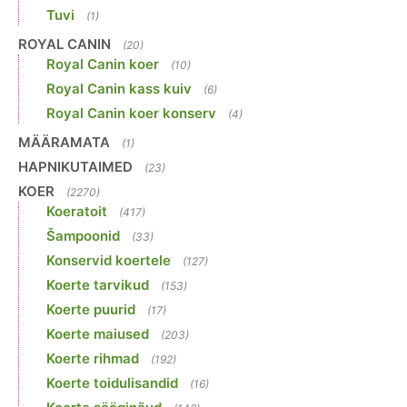
Tuvi
(1)
ROYAL CANIN
(20)
Royal Canin koer
(10)
Royal Canin kass kuiv
(6)
Royal Canin koer konserv
(4)
MÄÄRAMATA
(1)
HAPNIKUTAIMED
(23)
KOER
(2270)
Koeratoit
(417)
Šampoonid
(33)
Konservid koertele
(127)
Koerte tarvikud
(153)
Koerte puurid
(17)
Koerte maiused
(203)
Koerte rihmad
(192)
Koerte toidulisandid
(16)