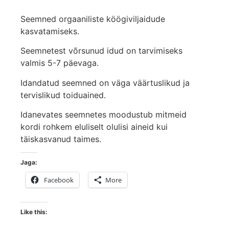
Seemned orgaaniliste köögiviljaidude
kasvatamiseks.
Seemnetest võrsunud idud on tarvimiseks
valmis 5-7 päevaga.
Idandatud seemned on väga väärtuslikud ja
tervislikud toiduained.
Idanevates seemnetes moodustub mitmeid
kordi rohkem eluliselt olulisi aineid kui
täiskasvanud taimes.
Jaga:
Facebook
More
Like this: