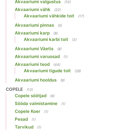
Akvaariumi valgustus
(10)
Akvaariumi vähk
(22)
Akvaariumi vähkide toit
(17)
Akvaariumi pinnas
(5)
Akvaariumi karp
(8)
Akvaariumi karbi toit
(3)
Akvaariumi Väetis
(8)
Akvaariumi varuosad
(1)
Akvaariumi teod
(44)
Akvaariumi tigude toit
(28)
Akvaariumi hooldus
(8)
COPELE
(13)
Copele söötjad
(6)
Sööda valmistamine
(1)
Copele Koer
(1)
Pesad
(1)
Tarvikud
(1)