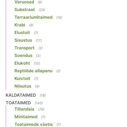
Varuosad
(6)
Substraat
(23)
Terraariumitaimed
(16)
Krabi
(9)
Elustoit
(7)
Sisustus
(17)
Transport
(2)
Soendus
(3)
Elukoht
(10)
Reptiilide allapanu
(2)
Kuivtoit
(7)
Niisutus
(4)
KALDATAIMED
(18)
TOATAIMED
(145)
Tillandsia
(76)
Minitaimed
(7)
Toataimede väetis
(7)