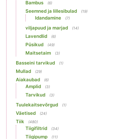
Bambus
(6)
Seemned ja lillesibulad
(19)
Idandamine
(7)
viljapuud ja marjad
(14)
Lavendlid
(6)
Püsikud
(49)
Maitsetaim
(3)
Basseini tarvikud
(1)
Mullad
(29)
Aiakaubad
(6)
Amplid
(3)
Tarvikud
(3)
Tuulekaitsevõrgud
(1)
Väetised
(24)
Tiik
(480)
Tiigifiltrid
(34)
Tiigipump
(11)