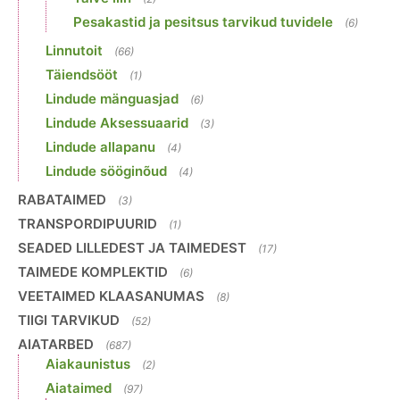
Pesakastid ja pesitsus tarvikud tuvidele
(6)
Linnutoit
(66)
Täiendsööt
(1)
Lindude mänguasjad
(6)
Lindude Aksessuaarid
(3)
Lindude allapanu
(4)
Lindude sööginõud
(4)
RABATAIMED
(3)
TRANSPORDIPUURID
(1)
SEADED LILLEDEST JA TAIMEDEST
(17)
TAIMEDE KOMPLEKTID
(6)
VEETAIMED KLAASANUMAS
(8)
TIIGI TARVIKUD
(52)
AIATARBED
(687)
Aiakaunistus
(2)
Aiataimed
(97)