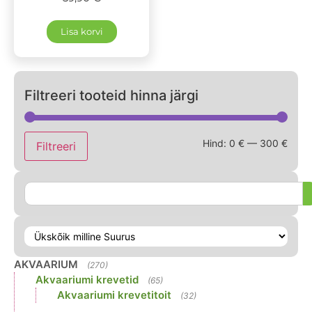
Lisa korvi
Filtreeri tooteid hinna järgi
Hind:
0 €
—
300 €
Filtreeri
AKVAARIUM
(270)
Akvaariumi krevetid
(65)
Akvaariumi krevetitoit
(32)