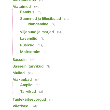
(2)
Aiataimed
(97)
Bambus
(6)
Seemned ja lillesibulad
(19)
Idandamine
(7)
viljapuud ja marjad
(14)
Lavendlid
(6)
Püsikud
(49)
Maitsetaim
(3)
Bassein
(0)
Basseini tarvikud
(1)
Mullad
(29)
Aiakaubad
(6)
Amplid
(3)
Tarvikud
(3)
Tuulekaitsevõrgud
(1)
Väetised
(24)