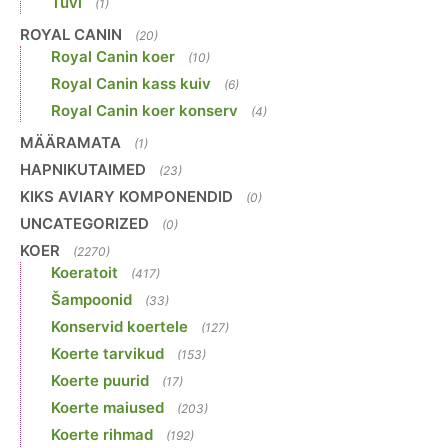
Tuvi
(1)
ROYAL CANIN
(20)
Royal Canin koer
(10)
Royal Canin kass kuiv
(6)
Royal Canin koer konserv
(4)
MÄÄRAMATA
(1)
HAPNIKUTAIMED
(23)
KIKS AVIARY KOMPONENDID
(0)
UNCATEGORIZED
(0)
KOER
(2270)
Koeratoit
(417)
Šampoonid
(33)
Konservid koertele
(127)
Koerte tarvikud
(153)
Koerte puurid
(17)
Koerte maiused
(203)
Koerte rihmad
(192)