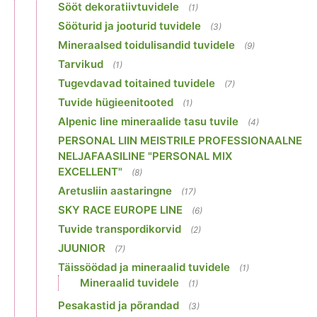
Sööt dekoratiivtuvidele
(1)
Sööturid ja jooturid tuvidele
(3)
Mineraalsed toidulisandid tuvidele
(9)
Tarvikud
(1)
Tugevdavad toitained tuvidele
(7)
Tuvide hügieenitooted
(1)
Alpenic line mineraalide tasu tuvile
(4)
PERSONAL LIIN MEISTRILE PROFESSIONAALNE
NELJAFAASILINE "PERSONAL MIX
EXCELLENT"
(8)
Aretusliin aastaringne
(17)
SKY RACE EUROPE LINE
(6)
Tuvide transpordikorvid
(2)
JUUNIOR
(7)
Täissöödad ja mineraalid tuvidele
(1)
Mineraalid tuvidele
(1)
Pesakastid ja põrandad
(3)