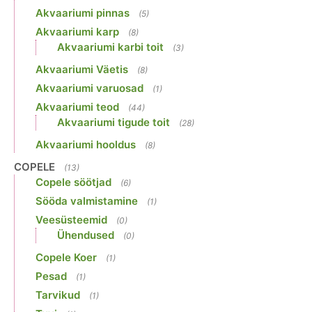
Akvaariumi pinnas
(5)
Akvaariumi karp
(8)
Akvaariumi karbi toit
(3)
Akvaariumi Väetis
(8)
Akvaariumi varuosad
(1)
Akvaariumi teod
(44)
Akvaariumi tigude toit
(28)
Akvaariumi hooldus
(8)
COPELE
(13)
Copele söötjad
(6)
Sööda valmistamine
(1)
Veesüsteemid
(0)
Ühendused
(0)
Copele Koer
(1)
Pesad
(1)
Tarvikud
(1)