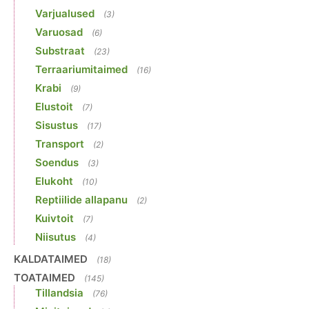
Varjualused
(3)
Varuosad
(6)
Substraat
(23)
Terraariumitaimed
(16)
Krabi
(9)
Elustoit
(7)
Sisustus
(17)
Transport
(2)
Soendus
(3)
Elukoht
(10)
Reptiilide allapanu
(2)
Kuivtoit
(7)
Niisutus
(4)
KALDATAIMED
(18)
TOATAIMED
(145)
Tillandsia
(76)