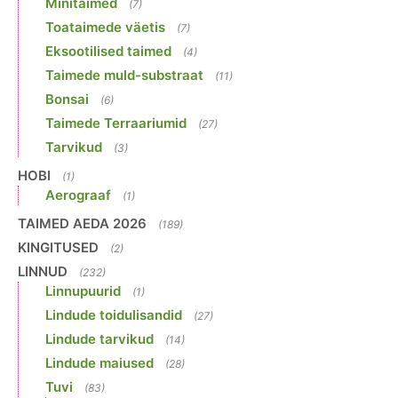
Minitaimed
(7)
Toataimede väetis
(7)
Eksootilised taimed
(4)
Taimede muld-substraat
(11)
Bonsai
(6)
Taimede Terraariumid
(27)
Tarvikud
(3)
HOBI
(1)
Aerograaf
(1)
TAIMED AEDA 2026
(189)
KINGITUSED
(2)
LINNUD
(232)
Linnupuurid
(1)
Lindude toidulisandid
(27)
Lindude tarvikud
(14)
Lindude maiused
(28)
Tuvi
(83)