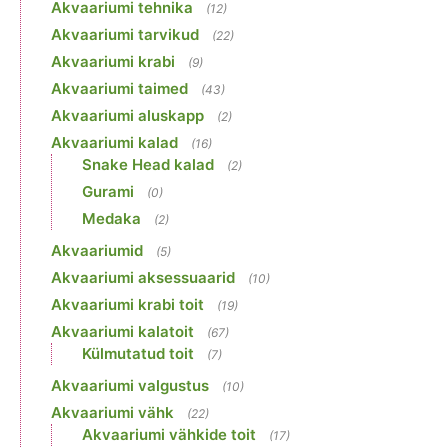
Akvaariumi tehnika
(12)
Akvaariumi tarvikud
(22)
Akvaariumi krabi
(9)
Akvaariumi taimed
(43)
Akvaariumi aluskapp
(2)
Akvaariumi kalad
(16)
Snake Head kalad
(2)
Gurami
(0)
Medaka
(2)
Akvaariumid
(5)
Akvaariumi aksessuaarid
(10)
Akvaariumi krabi toit
(19)
Akvaariumi kalatoit
(67)
Külmutatud toit
(7)
Akvaariumi valgustus
(10)
Akvaariumi vähk
(22)
Akvaariumi vähkide toit
(17)