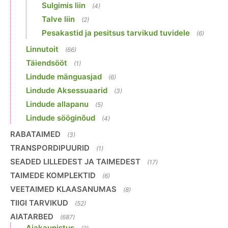
Sulgimis liin
(4)
Talve liin
(2)
Pesakastid ja pesitsus tarvikud tuvidele
(6)
Linnutoit
(66)
Täiendsööt
(1)
Lindude mänguasjad
(6)
Lindude Aksessuaarid
(3)
Lindude allapanu
(5)
Lindude sööginõud
(4)
RABATAIMED
(3)
TRANSPORDIPUURID
(1)
SEADED LILLEDEST JA TAIMEDEST
(17)
TAIMEDE KOMPLEKTID
(6)
VEETAIMED KLAASANUMAS
(8)
TIIGI TARVIKUD
(52)
AIATARBED
(687)
Aiakaunistus