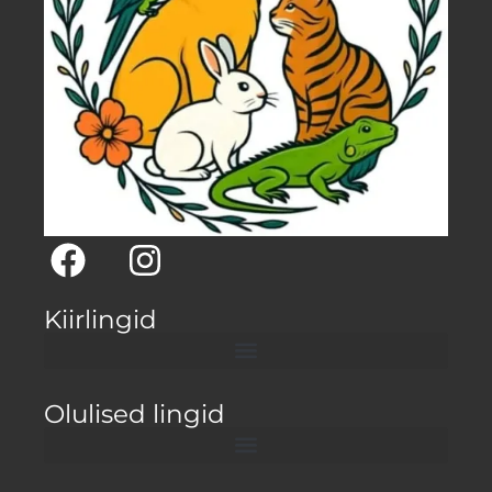
Kiirlingid
Olulised lingid