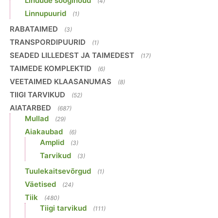
Lindude sööginõud
(4)
Linnupuurid
(1)
RABATAIMED
(3)
TRANSPORDIPUURID
(1)
SEADED LILLEDEST JA TAIMEDEST
(17)
TAIMEDE KOMPLEKTID
(6)
VEETAIMED KLAASANUMAS
(8)
TIIGI TARVIKUD
(52)
AIATARBED
(687)
Mullad
(29)
Aiakaubad
(6)
Amplid
(3)
Tarvikud
(3)
Tuulekaitsevõrgud
(1)
Väetised
(24)
Tiik
(480)
Tiigi tarvikud
(111)