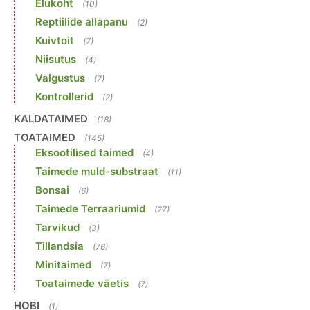
Elukoht
(10)
Reptiilide allapanu
(2)
Kuivtoit
(7)
Niisutus
(4)
Valgustus
(7)
Kontrollerid
(2)
KALDATAIMED
(18)
TOATAIMED
(145)
Eksootilised taimed
(4)
Taimede muld-substraat
(11)
Bonsai
(6)
Taimede Terraariumid
(27)
Tarvikud
(3)
Tillandsia
(76)
Minitaimed
(7)
Toataimede väetis
(7)
HOBI
(1)