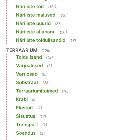
Näriliste toit
(100)
Näriliste maiused
(63)
Näriliste puurid
(27)
Näriliste allapanu
(20)
Näriliste toidulisandid
(18)
TERRAARIUM
(126)
Toidulisand
(13)
Varjualused
(3)
Varuosad
(6)
Substraat
(23)
Terraariumitaimed
(16)
Krabi
(9)
Elustoit
(7)
Sisustus
(17)
Transport
(2)
Soendus
(3)