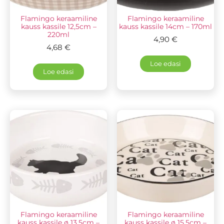
Flamingo keraamiline
Flamingo keraamiline
kauss kassile 12,5cm –
kauss kassile 14cm – 170ml
220ml
4,90
€
4,68
€
Loe edasi
Loe edasi
Flamingo keraamiline
Flamingo keraamiline
kauss kassile ø 13,5cm –
kauss kassile ø 15,5cm –