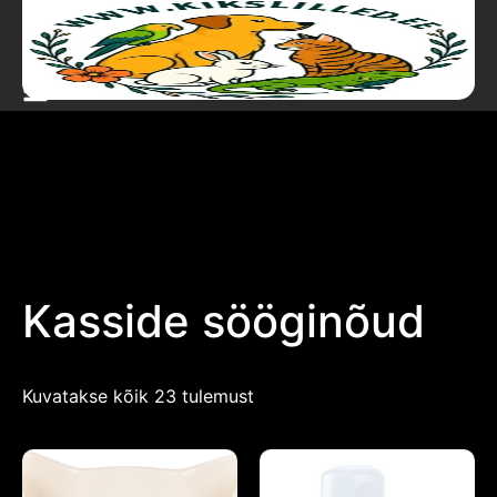
Kasside sööginõud
Kuvatakse kõik 23 tulemust