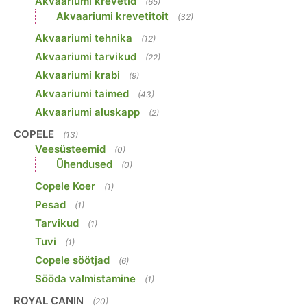
Akvaariumi krevetid
(65)
Akvaariumi krevetitoit
(32)
Akvaariumi tehnika
(12)
Akvaariumi tarvikud
(22)
Akvaariumi krabi
(9)
Akvaariumi taimed
(43)
Akvaariumi aluskapp
(2)
COPELE
(13)
Veesüsteemid
(0)
Ühendused
(0)
Copele Koer
(1)
Pesad
(1)
Tarvikud
(1)
Tuvi
(1)
Copele söötjad
(6)
Sööda valmistamine
(1)
ROYAL CANIN
(20)