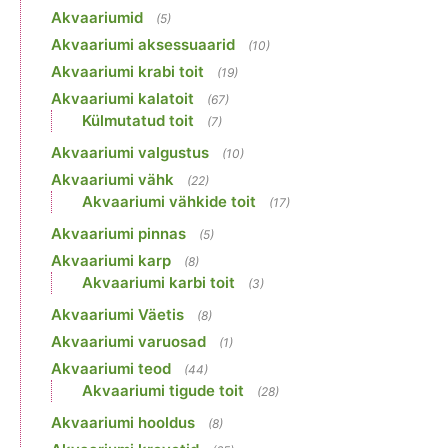
Akvaariumid
(5)
Akvaariumi aksessuaarid
(10)
Akvaariumi krabi toit
(19)
Akvaariumi kalatoit
(67)
Külmutatud toit
(7)
Akvaariumi valgustus
(10)
Akvaariumi vähk
(22)
Akvaariumi vähkide toit
(17)
Akvaariumi pinnas
(5)
Akvaariumi karp
(8)
Akvaariumi karbi toit
(3)
Akvaariumi Väetis
(8)
Akvaariumi varuosad
(1)
Akvaariumi teod
(44)
Akvaariumi tigude toit
(28)
Akvaariumi hooldus
(8)