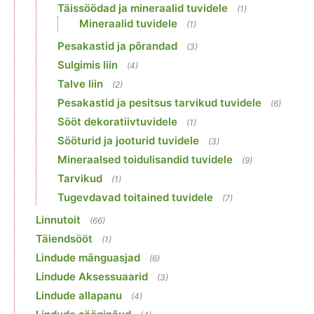
Täissöödad ja mineraalid tuvidele
(1)
Mineraalid tuvidele
(1)
Pesakastid ja põrandad
(3)
Sulgimis liin
(4)
Talve liin
(2)
Pesakastid ja pesitsus tarvikud tuvidele
(6)
Sööt dekoratiivtuvidele
(1)
Sööturid ja jooturid tuvidele
(3)
Mineraalsed toidulisandid tuvidele
(9)
Tarvikud
(1)
Tugevdavad toitained tuvidele
(7)
Linnutoit
(66)
Täiendsööt
(1)
Lindude mänguasjad
(6)
Lindude Aksessuaarid
(3)
Lindude allapanu
(4)