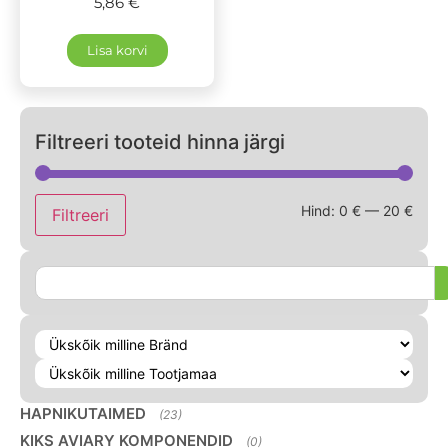
5,86
€
Lisa korvi
Filtreeri tooteid hinna järgi
Hind:
0 €
—
20 €
Filtreeri
HAPNIKUTAIMED
(23)
KIKS AVIARY KOMPONENDID
(0)