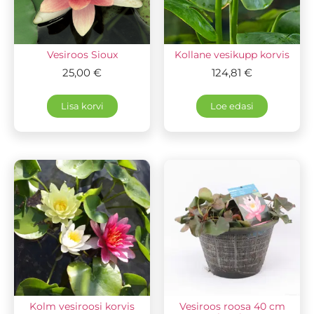
Vesiroos Sioux
Kollane vesikupp korvis
25,00
€
124,81
€
Lisa korvi
Loe edasi
Kolm vesiroosi korvis
Vesiroos roosa 40 cm