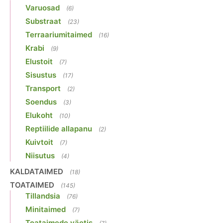
Varuosad
(6)
Substraat
(23)
Terraariumitaimed
(16)
Krabi
(9)
Elustoit
(7)
Sisustus
(17)
Transport
(2)
Soendus
(3)
Elukoht
(10)
Reptiilide allapanu
(2)
Kuivtoit
(7)
Niisutus
(4)
KALDATAIMED
(18)
TOATAIMED
(145)
Tillandsia
(76)
Minitaimed
(7)
Toataimede väetis