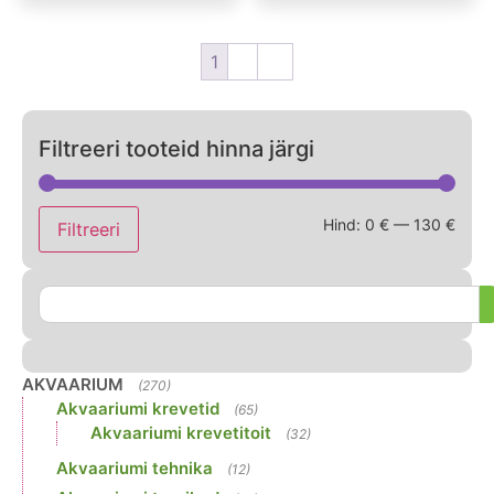
1
2
→
Filtreeri tooteid hinna järgi
Hind:
0 €
—
130 €
Filtreeri
AKVAARIUM
(270)
Akvaariumi krevetid
(65)
Akvaariumi krevetitoit
(32)
Akvaariumi tehnika
(12)