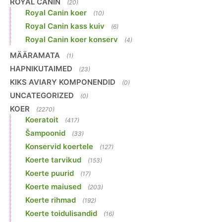
ROYAL CANIN
(20)
Royal Canin koer
(10)
Royal Canin kass kuiv
(6)
Royal Canin koer konserv
(4)
MÄÄRAMATA
(1)
HAPNIKUTAIMED
(23)
KIKS AVIARY KOMPONENDID
(0)
UNCATEGORIZED
(0)
KOER
(2270)
Koeratoit
(417)
Šampoonid
(33)
Konservid koertele
(127)
Koerte tarvikud
(153)
Koerte puurid
(17)
Koerte maiused
(203)
Koerte rihmad
(192)
Koerte toidulisandid
(16)