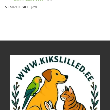
VESIROOSID
(43)