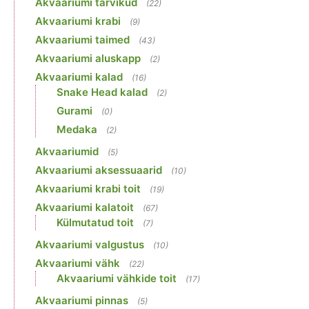
Akvaariumi tarvikud
(22)
Akvaariumi krabi
(9)
Akvaariumi taimed
(43)
Akvaariumi aluskapp
(2)
Akvaariumi kalad
(16)
Snake Head kalad
(2)
Gurami
(0)
Medaka
(2)
Akvaariumid
(5)
Akvaariumi aksessuaarid
(10)
Akvaariumi krabi toit
(19)
Akvaariumi kalatoit
(67)
Külmutatud toit
(7)
Akvaariumi valgustus
(10)
Akvaariumi vähk
(22)
Akvaariumi vähkide toit
(17)
Akvaariumi pinnas
(5)