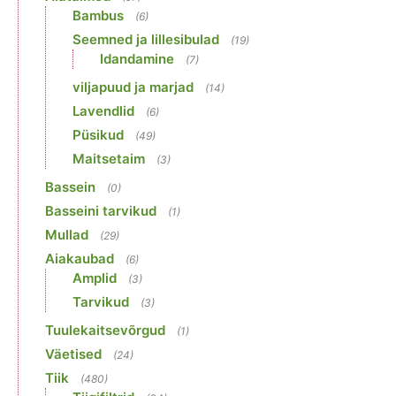
Bambus
(6)
Seemned ja lillesibulad
(19)
Idandamine
(7)
viljapuud ja marjad
(14)
Lavendlid
(6)
Püsikud
(49)
Maitsetaim
(3)
Bassein
(0)
Basseini tarvikud
(1)
Mullad
(29)
Aiakaubad
(6)
Amplid
(3)
Tarvikud
(3)
Tuulekaitsevõrgud
(1)
Väetised
(24)
Tiik
(480)