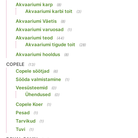
Akvaariumi karp
(8)
Akvaariumi karbi toit
(3)
Akvaariumi Väetis
(8)
Akvaariumi varuosad
(1)
Akvaariumi teod
(44)
Akvaariumi tigude toit
(28)
Akvaariumi hooldus
(8)
COPELE
(13)
Copele söötjad
(6)
Sööda valmistamine
(1)
Veesüsteemid
(0)
Ühendused
(0)
Copele Koer
(1)
Pesad
(1)
Tarvikud
(1)
Tuvi
(1)