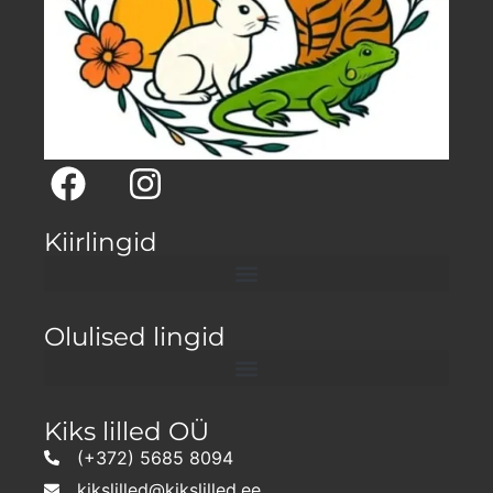
Kiirlingid
Olulised lingid
Kiks lilled OÜ
(+372) 5685 8094
kikslilled@kikslilled.ee