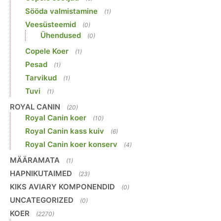
Sööda valmistamine
(1)
Veesüsteemid
(0)
Ühendused
(0)
Copele Koer
(1)
Pesad
(1)
Tarvikud
(1)
Tuvi
(1)
ROYAL CANIN
(20)
Royal Canin koer
(10)
Royal Canin kass kuiv
(6)
Royal Canin koer konserv
(4)
MÄÄRAMATA
(1)
HAPNIKUTAIMED
(23)
KIKS AVIARY KOMPONENDID
(0)
UNCATEGORIZED
(0)
KOER
(2270)