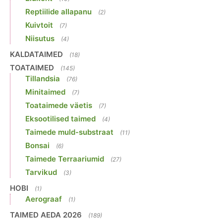
Reptiilide allapanu
(2)
Kuivtoit
(7)
Niisutus
(4)
KALDATAIMED
(18)
TOATAIMED
(145)
Tillandsia
(76)
Minitaimed
(7)
Toataimede väetis
(7)
Eksootilised taimed
(4)
Taimede muld-substraat
(11)
Bonsai
(6)
Taimede Terraariumid
(27)
Tarvikud
(3)
HOBI
(1)
Aerograaf
(1)
TAIMED AEDA 2026
(189)