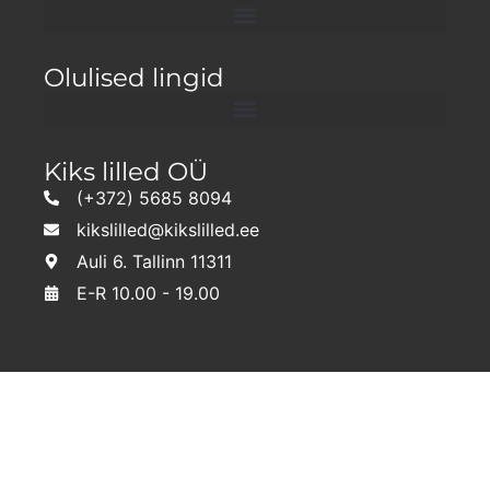
Olulised lingid
Kiks lilled OÜ
(+372) 5685 8094
kikslilled@kikslilled.ee
Auli 6. Tallinn 11311
E-R 10.00 - 19.00