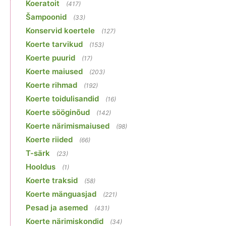
Koeratoit
(417)
Šampoonid
(33)
Konservid koertele
(127)
Koerte tarvikud
(153)
Koerte puurid
(17)
Koerte maiused
(203)
Koerte rihmad
(192)
Koerte toidulisandid
(16)
Koerte sööginõud
(142)
Koerte närimismaiused
(98)
Koerte riided
(66)
T-särk
(23)
Hooldus
(1)
Koerte traksid
(58)
Koerte mänguasjad
(221)
Pesad ja asemed
(431)
Koerte närimiskondid
(34)