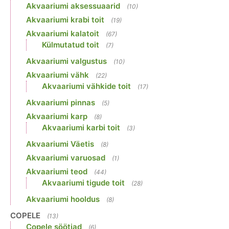
Akvaariumi aksessuaarid
(10)
Akvaariumi krabi toit
(19)
Akvaariumi kalatoit
(67)
Külmutatud toit
(7)
Akvaariumi valgustus
(10)
Akvaariumi vähk
(22)
Akvaariumi vähkide toit
(17)
Akvaariumi pinnas
(5)
Akvaariumi karp
(8)
Akvaariumi karbi toit
(3)
Akvaariumi Väetis
(8)
Akvaariumi varuosad
(1)
Akvaariumi teod
(44)
Akvaariumi tigude toit
(28)
Akvaariumi hooldus
(8)
COPELE
(13)
Copele söötjad
(6)