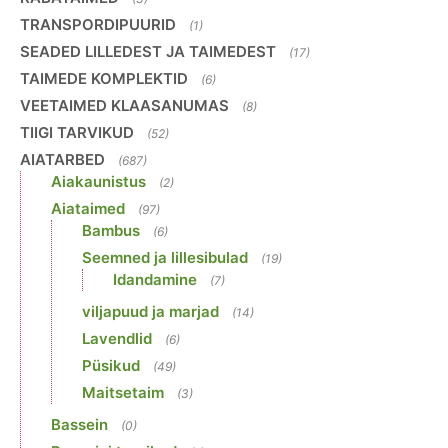
TRANSPORDIPUURID
(1)
SEADED LILLEDEST JA TAIMEDEST
(17)
TAIMEDE KOMPLEKTID
(6)
VEETAIMED KLAASANUMAS
(8)
TIIGI TARVIKUD
(52)
AIATARBED
(687)
Aiakaunistus
(2)
Aiataimed
(97)
Bambus
(6)
Seemned ja lillesibulad
(19)
Idandamine
(7)
viljapuud ja marjad
(14)
Lavendlid
(6)
Püsikud
(49)
Maitsetaim
(3)
Bassein
(0)