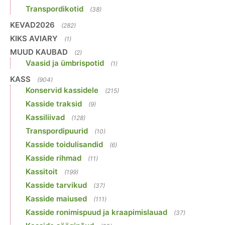
Transpordikotid
(38)
KEVAD2026
(282)
KIKS AVIARY
(1)
MUUD KAUBAD
(2)
Vaasid ja ümbrispotid
(1)
KASS
(904)
Konservid kassidele
(215)
Kasside traksid
(9)
Kassiliivad
(128)
Transpordipuurid
(10)
Kasside toidulisandid
(6)
Kasside rihmad
(11)
Kassitoit
(199)
Kasside tarvikud
(37)
Kasside maiused
(111)
Kasside ronimispuud ja kraapimislauad
(37)