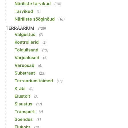
Näriliste tarvikud
(34)
Tarvikud
(1)
Näriliste sööginõud
(10)
TERRAARIUM
(126)
Valgustus
(7)
Kontrollerid
(2)
Toidulisand
(13)
Varjualused
(3)
Varuosad
(6)
Substraat
(23)
Terraariumitaimed
(16)
Krabi
(9)
Elustoit
(7)
Sisustus
(17)
Transport
(2)
Soendus
(3)
Elukoht
(10)