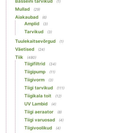
Basseini tarvikud
(1)
Mullad
(29)
Aiakaubad
(6)
Amplid
(3)
Tarvikud
(3)
Tuulekaitsevõrgud
(1)
Väetised
(24)
Tiik
(480)
Tiigifiltrid
(34)
Tiigipump
(11)
Tiigivorm
(3)
Tiigi tarvikud
(111)
Tiigikala toit
(12)
UV Lambid
(4)
Tiigi aeraator
(8)
Tiigi varuosad
(4)
Tiigivoolikud
(4)