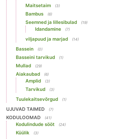
Maitsetaim
(3)
Bambus
(6)
Seemned ja lillesibulad
(19)
Idandamine
(7)
viljapuud ja marjad
(14)
Bassein
(0)
Basseini tarvikud
(1)
Mullad
(29)
Aiakaubad
(6)
Amplid
(3)
Tarvikud
(3)
Tuulekaitsevõrgud
(1)
UJUVAD TAIMED
(7)
KODULOOMAD
(41)
Kodulindude sööt
(24)
Küülik
(3)