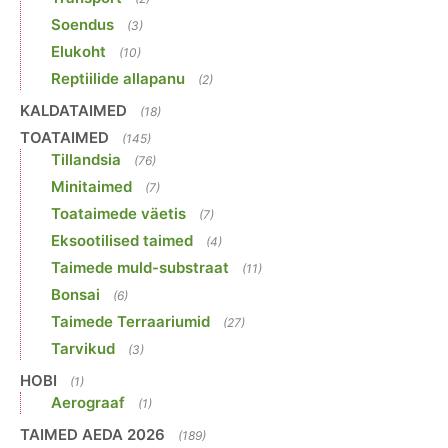
Soendus
(3)
Elukoht
(10)
Reptiilide allapanu
(2)
KALDATAIMED
(18)
TOATAIMED
(145)
Tillandsia
(76)
Minitaimed
(7)
Toataimede väetis
(7)
Eksootilised taimed
(4)
Taimede muld-substraat
(11)
Bonsai
(6)
Taimede Terraariumid
(27)
Tarvikud
(3)
HOBI
(1)
Aerograaf
(1)
TAIMED AEDA 2026
(189)