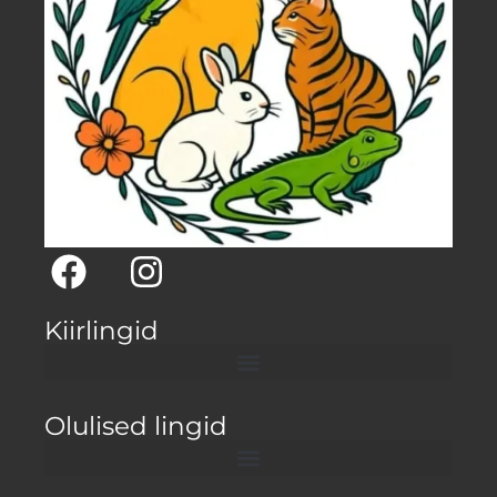
Kiirlingid
Olulised lingid