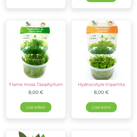
Flame moss Taxiphyllum
Hydrocotyle tripartita
8,00
€
8,00
€
Loe edasi
Lisa korvi