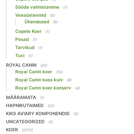
Sööda valmistamine
(1)
Veesüsteemid
(0)
Ühendused
(0)
Copele Koer
(1)
Pesad
(1)
Tarvikud
(1)
Tuvi
(1)
ROYAL CANIN
(20)
Royal Canin koer
(10)
Royal Canin kass kuiv
(6)
Royal Canin koer konserv
(4)
MÄÄRAMATA
(1)
HAPNIKUTAIMED
(23)
KIKS AVIARY KOMPONENDID
(0)
UNCATEGORIZED
(0)
KOER
(2270)