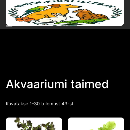
Akvaariumi taimed
Kuvatakse 1–30 tulemust 43-st