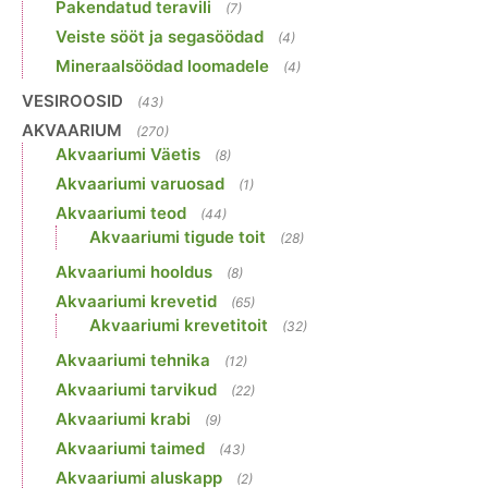
Pakendatud teravili
(7)
Veiste sööt ja segasöödad
(4)
Mineraalsöödad loomadele
(4)
VESIROOSID
(43)
AKVAARIUM
(270)
Akvaariumi Väetis
(8)
Akvaariumi varuosad
(1)
Akvaariumi teod
(44)
Akvaariumi tigude toit
(28)
Akvaariumi hooldus
(8)
Akvaariumi krevetid
(65)
Akvaariumi krevetitoit
(32)
Akvaariumi tehnika
(12)
Akvaariumi tarvikud
(22)
Akvaariumi krabi
(9)
Akvaariumi taimed
(43)
Akvaariumi aluskapp
(2)