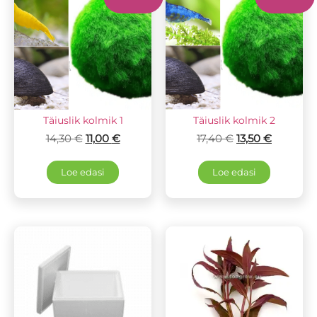
Täiuslik kolmik 1
Täiuslik kolmik 2
14,30
€
11,00
€
17,40
€
13,50
€
Loe edasi
Loe edasi