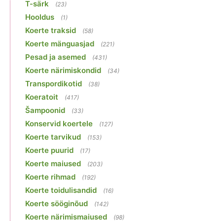
T-särk
(23)
Hooldus
(1)
Koerte traksid
(58)
Koerte mänguasjad
(221)
Pesad ja asemed
(431)
Koerte närimiskondid
(34)
Transpordikotid
(38)
Koeratoit
(417)
Šampoonid
(33)
Konservid koertele
(127)
Koerte tarvikud
(153)
Koerte puurid
(17)
Koerte maiused
(203)
Koerte rihmad
(192)
Koerte toidulisandid
(16)
Koerte sööginõud
(142)
Koerte närimismaiused
(98)