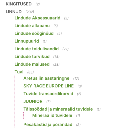
KINGITUSED
(2)
LINNUD
(232)
Lindude Aksessuaarid
(3)
Lindude allapanu
(5)
Lindude sööginõud
(4)
Linnupuurid
(1)
Lindude toidulisandid
(27)
Lindude tarvikud
(14)
Lindude maiused
(28)
Tuvi
(83)
Aretusliin aastaringne
(17)
SKY RACE EUROPE LINE
(6)
Tuvide transpordikorvid
(2)
JUUNIOR
(7)
Täissöödad ja mineraalid tuvidele
(1)
Mineraalid tuvidele
(1)
Pesakastid ja põrandad
(3)