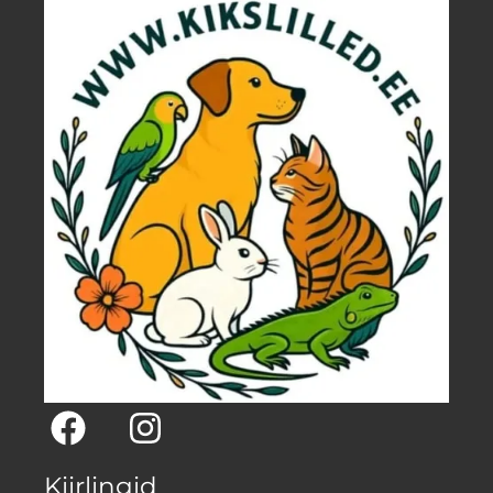
Kiirlingid