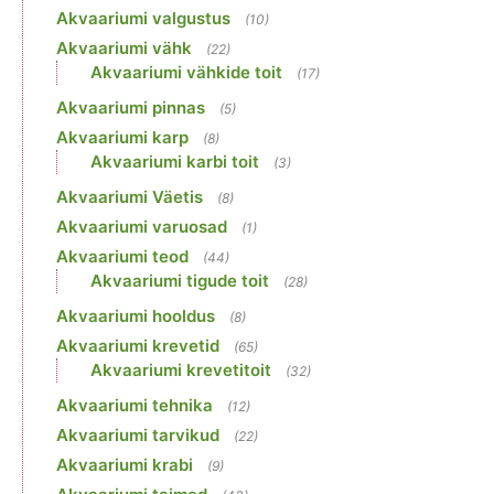
Akvaariumi valgustus
(10)
Akvaariumi vähk
(22)
Akvaariumi vähkide toit
(17)
Akvaariumi pinnas
(5)
Akvaariumi karp
(8)
Akvaariumi karbi toit
(3)
Akvaariumi Väetis
(8)
Akvaariumi varuosad
(1)
Akvaariumi teod
(44)
Akvaariumi tigude toit
(28)
Akvaariumi hooldus
(8)
Akvaariumi krevetid
(65)
Akvaariumi krevetitoit
(32)
Akvaariumi tehnika
(12)
Akvaariumi tarvikud
(22)
Akvaariumi krabi
(9)