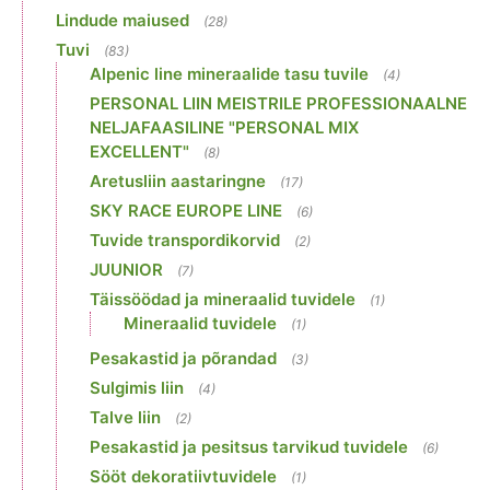
Lindude maiused
(28)
Tuvi
(83)
Alpenic line mineraalide tasu tuvile
(4)
PERSONAL LIIN MEISTRILE PROFESSIONAALNE
NELJAFAASILINE "PERSONAL MIX
EXCELLENT"
(8)
Aretusliin aastaringne
(17)
SKY RACE EUROPE LINE
(6)
Tuvide transpordikorvid
(2)
JUUNIOR
(7)
Täissöödad ja mineraalid tuvidele
(1)
Mineraalid tuvidele
(1)
Pesakastid ja põrandad
(3)
Sulgimis liin
(4)
Talve liin
(2)
Pesakastid ja pesitsus tarvikud tuvidele
(6)
Sööt dekoratiivtuvidele
(1)