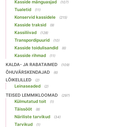
Kasside mänguasjad
(107)
Tualetid
(11)
Konservid kassidele
(215)
Kasside traksid
(9)
Kassiliivad
(128)
Transpordipuurid
(10)
Kasside toidulisandid
(6)
Kasside rihmad
(11)
KALDA- JA RABATAIMED
(109)
ÕHUVÄRSKENDAJAD
(6)
LÕIKELILLED
(2)
Leinaseaded
(2)
TEISED LEMMIKLOOMAD
(297)
Külmutatud toit
(1)
Täissööt
(8)
Näriliste tarvikud
(34)
Tarvikud
(1)