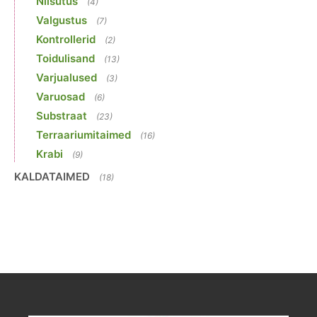
Niisutus
(4)
Valgustus
(7)
Kontrollerid
(2)
Toidulisand
(13)
Varjualused
(3)
Varuosad
(6)
Substraat
(23)
Terraariumitaimed
(16)
Krabi
(9)
KALDATAIMED
(18)