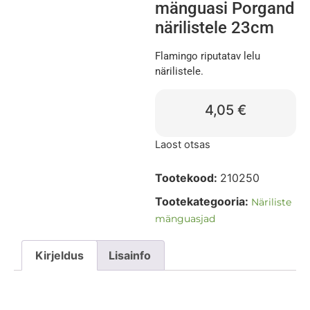
mänguasi Porgand
närilistele 23cm
Flamingo riputatav lelu
närilistele.
4,05
€
Laost otsas
Tootekood:
210250
Tootekategooria:
Näriliste
mänguasjad
Kirjeldus
Lisainfo