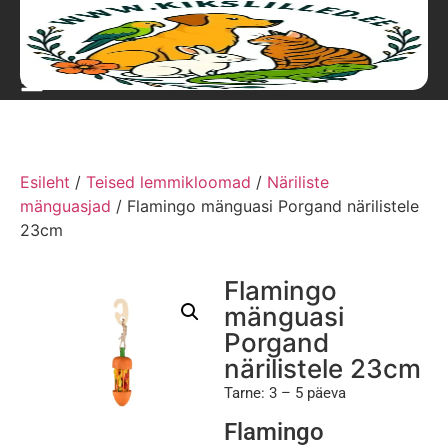
Esileht
/
Teised lemmikloomad
/
Näriliste
mänguasjad
/ Flamingo mänguasi Porgand närilistele
23cm
Flamingo
mänguasi
Porgand
närilistele 23cm
Tarne: 3 – 5 päeva
Flamingo