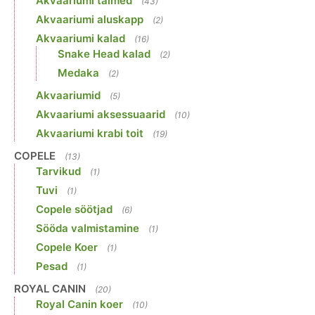
Akvaariumi taimed
(43)
Akvaariumi aluskapp
(2)
Akvaariumi kalad
(16)
Snake Head kalad
(2)
Medaka
(2)
Akvaariumid
(5)
Akvaariumi aksessuaarid
(10)
Akvaariumi krabi toit
(19)
COPELE
(13)
Tarvikud
(1)
Tuvi
(1)
Copele söötjad
(6)
Sööda valmistamine
(1)
Copele Koer
(1)
Pesad
(1)
ROYAL CANIN
(20)
Royal Canin koer
(10)