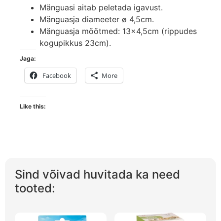
Mänguasi aitab peletada igavust.
Mänguasja diameeter ø 4,5cm.
Mänguasja mõõtmed: 13×4,5cm (rippudes
kogupikkus 23cm).
Jaga:
Facebook
More
Like this:
Sind võivad huvitada ka need
tooted: