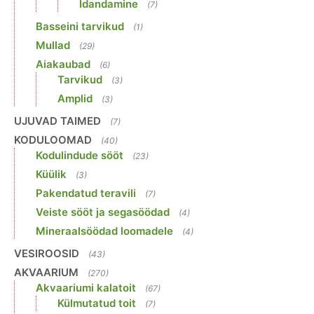
Idandamine
(7)
Basseini tarvikud
(1)
Mullad
(29)
Aiakaubad
(6)
Tarvikud
(3)
Amplid
(3)
UJUVAD TAIMED
(7)
KODULOOMAD
(40)
Kodulindude sööt
(23)
Küülik
(3)
Pakendatud teravili
(7)
Veiste sööt ja segasöödad
(4)
Mineraalsöödad loomadele
(4)
VESIROOSID
(43)
AKVAARIUM
(270)
Akvaariumi kalatoit
(67)
Külmutatud toit
(7)