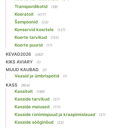
Transpordikotid
(38)
Koeratoit
(417)
Šampoonid
(33)
Konservid koertele
(127)
Koerte tarvikud
(153)
Koerte puurid
(17)
KEVAD2026
(282)
KIKS AVIARY
(1)
MUUD KAUBAD
(2)
Vaasid ja ümbrispotid
(1)
KASS
(904)
Kassitoit
(199)
Kasside tarvikud
(37)
Kasside maiused
(111)
Kasside ronimispuud ja kraapimislauad
(37)
Kasside sööginõud
(23)