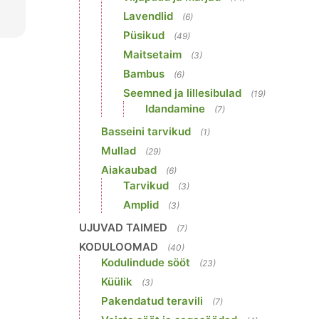
Lavendlid
(6)
Püsikud
(49)
Maitsetaim
(3)
Bambus
(6)
Seemned ja lillesibulad
(19)
Idandamine
(7)
Basseini tarvikud
(1)
Mullad
(29)
Aiakaubad
(6)
Tarvikud
(3)
Amplid
(3)
UJUVAD TAIMED
(7)
KODULOOMAD
(40)
Kodulindude sööt
(23)
Küülik
(3)
Pakendatud teravili
(7)