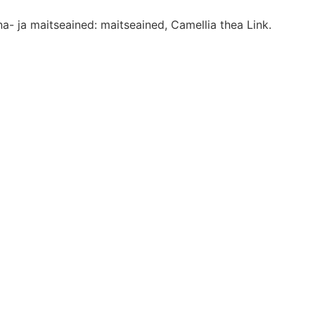
a- ja maitseained: maitseained, Camellia thea Link.