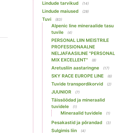
Lindude tarvikud
(14)
Lindude maiused
(28)
Tuvi
(83)
Alpenic line mineraalide tasu
tuvile
(4)
PERSONAL LIIN MEISTRILE
PROFESSIONAALNE
NELJAFAASILINE "PERSONAL
MIX EXCELLENT"
(8)
Aretusliin aastaringne
(17)
SKY RACE EUROPE LINE
(6)
Tuvide transpordikorvid
(2)
JUUNIOR
(7)
Täissöödad ja mineraalid
tuvidele
(1)
Mineraalid tuvidele
(1)
Pesakastid ja põrandad
(3)
Sulgimis liin
(4)