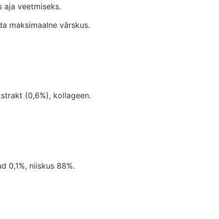
s aja veetmiseks.
tada maksimaalne värskus.
strakt (0,6%), kollageen.
ud 0,1%, niiskus 88%.