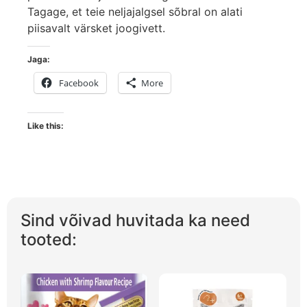
Tagage, et teie neljajalgsel sõbral on alati
piisavalt värsket joogivett.
Jaga:
Facebook
More
Like this:
Sind võivad huvitada ka need
tooted: