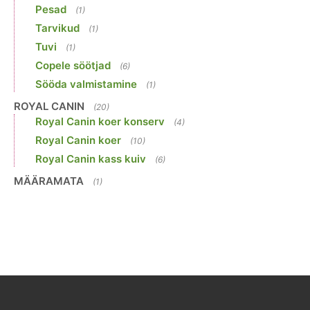
Pesad
(1)
Tarvikud
(1)
Tuvi
(1)
Copele söötjad
(6)
Sööda valmistamine
(1)
ROYAL CANIN
(20)
Royal Canin koer konserv
(4)
Royal Canin koer
(10)
Royal Canin kass kuiv
(6)
MÄÄRAMATA
(1)