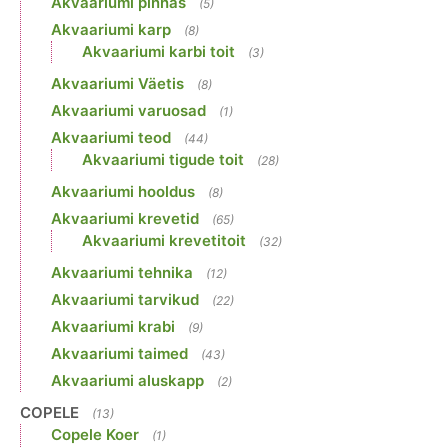
Akvaariumi pinnas
(5)
Akvaariumi karp
(8)
Akvaariumi karbi toit
(3)
Akvaariumi Väetis
(8)
Akvaariumi varuosad
(1)
Akvaariumi teod
(44)
Akvaariumi tigude toit
(28)
Akvaariumi hooldus
(8)
Akvaariumi krevetid
(65)
Akvaariumi krevetitoit
(32)
Akvaariumi tehnika
(12)
Akvaariumi tarvikud
(22)
Akvaariumi krabi
(9)
Akvaariumi taimed
(43)
Akvaariumi aluskapp
(2)
COPELE
(13)
Copele Koer
(1)