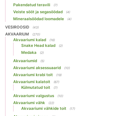
Pakendatud teravili
(7)
Veiste sööt ja segasöödad
(4)
Mineraalsöödad loomadele
(4)
VESIROOSID
(43)
AKVAARIUM
(270)
Akvaariumi kalad
(16)
Snake Head kalad
(2)
Medaka
(2)
Akvaariumid
(5)
Akvaariumi aksessuaarid
(10)
Akvaariumi krabi toit
(19)
Akvaariumi kalatoit
(67)
Külmutatud toit
(7)
Akvaariumi valgustus
(10)
Akvaariumi vähk
(22)
Akvaariumi vähkide toit
(17)