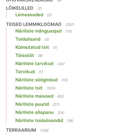
(6)
LÕIKELILLED
(2)
Leinaseaded
(2)
TEISED LEMMIKLOOMAD
(297)
Näriliste mänguasjad
(15)
Toidulisand
(3)
Külmutatud toit
(1)
Täissööt
(8)
Näriliste tarvikud
(34)
Tarvikud
(1)
Näriliste sööginõud
(10)
Näriliste toit
(100)
Näriliste maiused
(63)
Näriliste puurid
(27)
Näriliste allapanu
(24)
Näriliste toidulisandid
(18)
TERRAARIUM
(126)