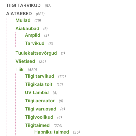
TIIGI TARVIKUD
(52)
AIATARBED
(687)
Mullad
(29)
Aiakaubad
(6)
Amplid
(3)
Tarvikud
(3)
Tuulekaitsevõrgud
(1)
Väetised
(24)
Tiik
(480)
Tiigi tarvikud
(111)
Tiigikala toit
(12)
UV Lambid
(4)
Tiigi aeraator
(8)
Tiigi varuosad
(4)
Tiigivoolikud
(4)
Tiigitaimed
(274)
Hapniku taimed
(35)