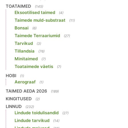
TOATAIMED
(145)
Eksootilised taimed
(4)
Taimede muld-substraat
(11)
Bonsai
(6)
Taimede Terraariumid
(27)
Tarvikud
(3)
Tillandsia
(76)
Minitaimed
(7)
Toataimede väetis
(7)
HOBI
(1)
Aerograaf
(1)
TAIMED AEDA 2026
(189)
KINGITUSED
(2)
LINNUD
(232)
Lindude toidulisandid
(27)
Lindude tarvikud
(14)