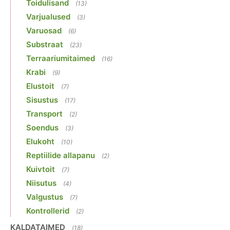
Toidulisand
(13)
Varjualused
(3)
Varuosad
(6)
Substraat
(23)
Terraariumitaimed
(16)
Krabi
(9)
Elustoit
(7)
Sisustus
(17)
Transport
(2)
Soendus
(3)
Elukoht
(10)
Reptiilide allapanu
(2)
Kuivtoit
(7)
Niisutus
(4)
Valgustus
(7)
Kontrollerid
(2)
KALDATAIMED
(18)