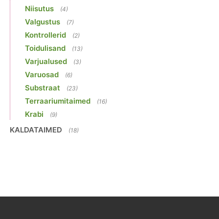
Niisutus
(4)
Valgustus
(7)
Kontrollerid
(2)
Toidulisand
(13)
Varjualused
(3)
Varuosad
(6)
Substraat
(23)
Terraariumitaimed
(16)
Krabi
(9)
KALDATAIMED
(18)