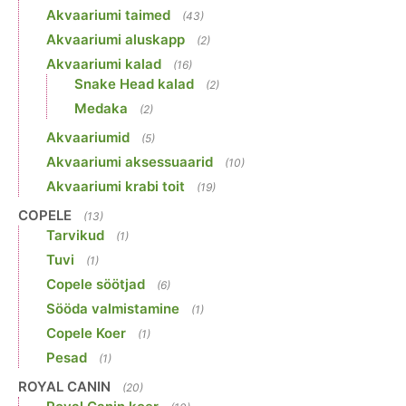
Akvaariumi taimed
(43)
Akvaariumi aluskapp
(2)
Akvaariumi kalad
(16)
Snake Head kalad
(2)
Medaka
(2)
Akvaariumid
(5)
Akvaariumi aksessuaarid
(10)
Akvaariumi krabi toit
(19)
COPELE
(13)
Tarvikud
(1)
Tuvi
(1)
Copele söötjad
(6)
Sööda valmistamine
(1)
Copele Koer
(1)
Pesad
(1)
ROYAL CANIN
(20)