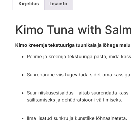
Kirjeldus
Lisainfo
Kimo Tuna with Sal
Kimo kreemja tekstuuriga tuunikala ja lõhega maiu
Pehme ja kreemja tekstuuriga pasta, mida kas
Suurepärane viis tugevdada sidet oma kassiga
Suur niiskusesisaldus – aitab suurendada kassi
säilitamiseks ja dehüdratsiooni vältimiseks.
Ilma lisatud suhkru ja kunstlike lõhnaaineteta.