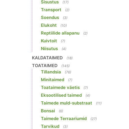
Sisustus
(17)
Transport
(2)
Soendus
(3)
Elukoht
(10)
Reptiilide allapanu
(2)
Kuivtoit
(7)
Niisutus
(4)
KALDATAIMED
(18)
TOATAIMED
(145)
Tillandsia
(76)
Minitaimed
(7)
Toataimede väetis
(7)
Eksootilised taimed
(4)
Taimede muld-substraat
(11)
Bonsai
(6)
Taimede Terraariumid
(27)
Tarvikud
(3)