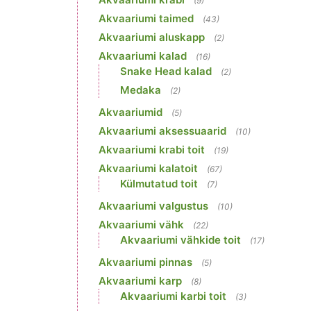
(9)
Akvaariumi taimed
(43)
Akvaariumi aluskapp
(2)
Akvaariumi kalad
(16)
Snake Head kalad
(2)
Medaka
(2)
Akvaariumid
(5)
Akvaariumi aksessuaarid
(10)
Akvaariumi krabi toit
(19)
Akvaariumi kalatoit
(67)
Külmutatud toit
(7)
Akvaariumi valgustus
(10)
Akvaariumi vähk
(22)
Akvaariumi vähkide toit
(17)
Akvaariumi pinnas
(5)
Akvaariumi karp
(8)
Akvaariumi karbi toit
(3)