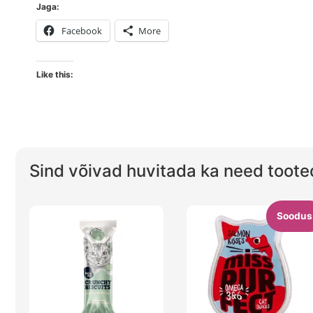
Jaga:
Facebook
More
Like this:
Sind võivad huvitada ka need toote
Soodus