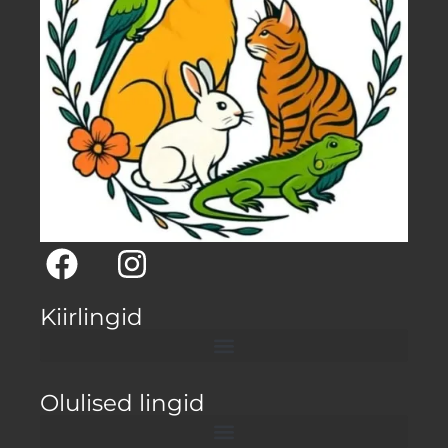
Kiirlingid
Olulised lingid