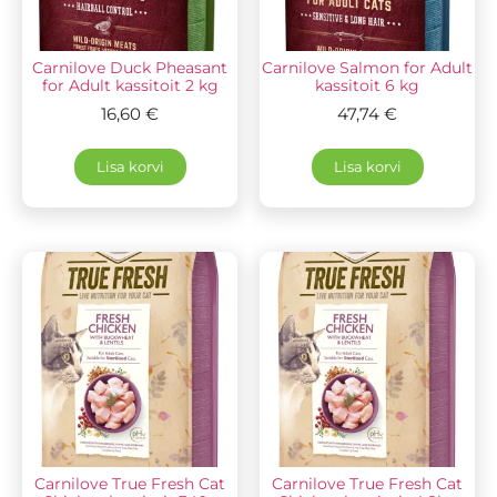
Carnilove Duck Pheasant
Carnilove Salmon for Adult
for Adult kassitoit 2 kg
kassitoit 6 kg
16,60
€
47,74
€
Lisa korvi
Lisa korvi
Carnilove True Fresh Cat
Carnilove True Fresh Cat