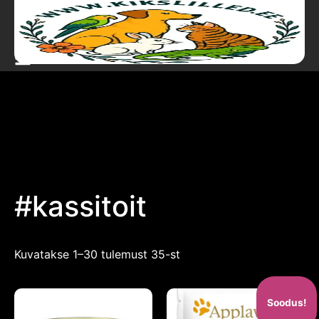
#kassitoit
Kuvatakse 1–30 tulemust 35-st
Soodus!