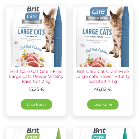
Brit Care Cat Grain-Free
Brit Care Cat Grain-Free
Large cats Power Vitality
Large cats Power Vitality
kassitoit 2 kg
kassitoit 7 kg
15,25
€
46,82
€
Lisa korvi
Lisa korvi