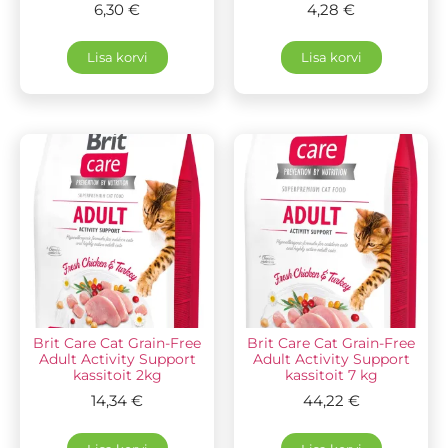
6,30
€
4,28
€
Lisa korvi
Lisa korvi
Brit Care Cat Grain-Free
Brit Care Cat Grain-Free
Adult Activity Support
Adult Activity Support
kassitoit 2kg
kassitoit 7 kg
14,34
€
44,22
€