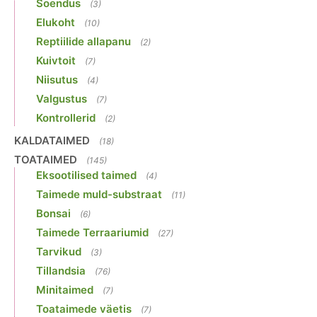
Soendus
(3)
Elukoht
(10)
Reptiilide allapanu
(2)
Kuivtoit
(7)
Niisutus
(4)
Valgustus
(7)
Kontrollerid
(2)
KALDATAIMED
(18)
TOATAIMED
(145)
Eksootilised taimed
(4)
Taimede muld-substraat
(11)
Bonsai
(6)
Taimede Terraariumid
(27)
Tarvikud
(3)
Tillandsia
(76)
Minitaimed
(7)
Toataimede väetis
(7)