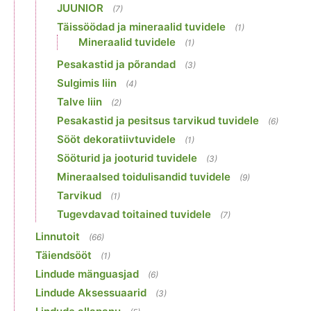
JUUNIOR
(7)
Täissöödad ja mineraalid tuvidele
(1)
Mineraalid tuvidele
(1)
Pesakastid ja põrandad
(3)
Sulgimis liin
(4)
Talve liin
(2)
Pesakastid ja pesitsus tarvikud tuvidele
(6)
Sööt dekoratiivtuvidele
(1)
Sööturid ja jooturid tuvidele
(3)
Mineraalsed toidulisandid tuvidele
(9)
Tarvikud
(1)
Tugevdavad toitained tuvidele
(7)
Linnutoit
(66)
Täiendsööt
(1)
Lindude mänguasjad
(6)
Lindude Aksessuaarid
(3)