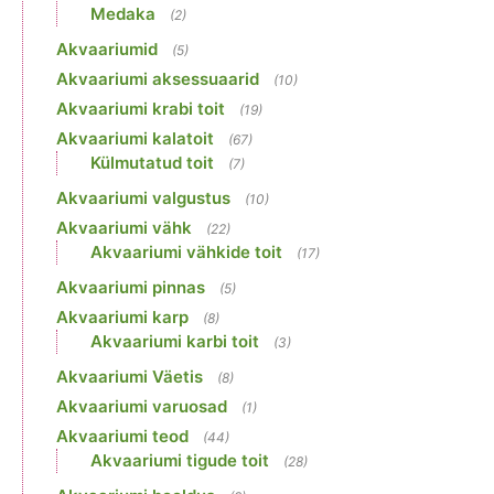
Medaka
(2)
Akvaariumid
(5)
Akvaariumi aksessuaarid
(10)
Akvaariumi krabi toit
(19)
Akvaariumi kalatoit
(67)
Külmutatud toit
(7)
Akvaariumi valgustus
(10)
Akvaariumi vähk
(22)
Akvaariumi vähkide toit
(17)
Akvaariumi pinnas
(5)
Akvaariumi karp
(8)
Akvaariumi karbi toit
(3)
Akvaariumi Väetis
(8)
Akvaariumi varuosad
(1)
Akvaariumi teod
(44)
Akvaariumi tigude toit
(28)