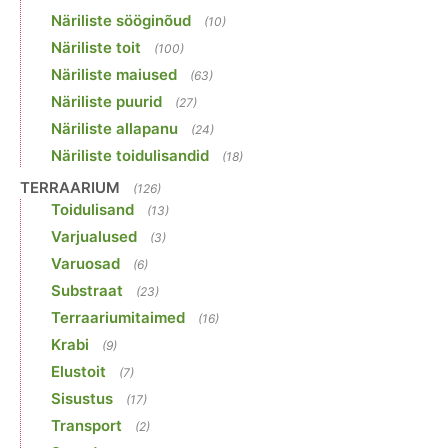
Näriliste sööginõud
(10)
Näriliste toit
(100)
Näriliste maiused
(63)
Näriliste puurid
(27)
Näriliste allapanu
(24)
Näriliste toidulisandid
(18)
TERRAARIUM
(126)
Toidulisand
(13)
Varjualused
(3)
Varuosad
(6)
Substraat
(23)
Terraariumitaimed
(16)
Krabi
(9)
Elustoit
(7)
Sisustus
(17)
Transport
(2)