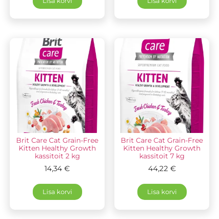
Lisa korvi
Lisa korvi
Brit Care Cat Grain-Free
Brit Care Cat Grain-Free
Kitten Healthy Growth
Kitten Healthy Growth
kassitoit 2 kg
kassitoit 7 kg
14,34
€
44,22
€
Lisa korvi
Lisa korvi