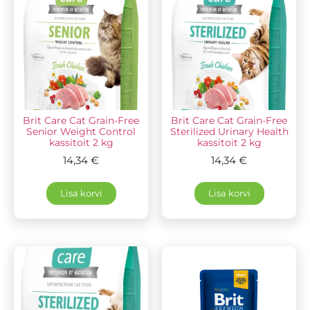
Brit Care Cat Grain-Free
Brit Care Cat Grain-Free
Senior Weight Control
Sterilized Urinary Health
kassitoit 2 kg
kassitoit 2 kg
14,34
€
14,34
€
Lisa korvi
Lisa korvi