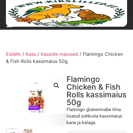
Esileht
/
Kass
/
Kasside maiused
/ Flamingo Chicken
& Fish Rolls kassimaius 50g
Flamingo
Chicken & Fish
Rolls kassimaius
50g
Flamingo gluteenivaba ilma
lisatud suhkruta kassimaius
kana ja kalaga.