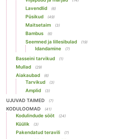
(14)
Lavendlid
(6)
Püsikud
(49)
Maitsetaim
(3)
Bambus
(6)
Seemned ja lillesibulad
(19)
Idandamine
(7)
Basseini tarvikud
(1)
Mullad
(29)
Aiakaubad
(6)
Tarvikud
(3)
Amplid
(3)
UJUVAD TAIMED
(7)
KODULOOMAD
(41)
Kodulindude sööt
(24)
Küülik
(3)
Pakendatud teravili
(7)