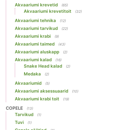
Akvaariumi krevetid
(65)
Akvaariumi krevetitoit
(32)
Akvaariumi tehnika
(12)
Akvaariumi tarvikud
(22)
Akvaariumi krabi
(9)
Akvaariumi taimed
(43)
Akvaariumi aluskapp
(2)
Akvaariumi kalad
(16)
Snake Head kalad
(2)
Medaka
(2)
Akvaariumid
(5)
Akvaariumi aksessuaarid
(10)
Akvaariumi krabi toit
(19)
COPELE
(13)
Tarvikud
(1)
Tuvi
(1)