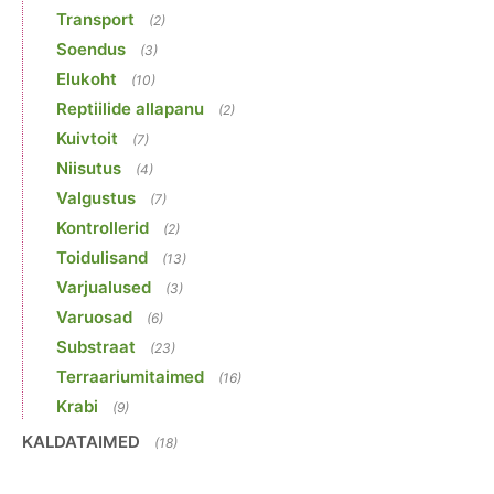
Transport
(2)
Soendus
(3)
Elukoht
(10)
Reptiilide allapanu
(2)
Kuivtoit
(7)
Niisutus
(4)
Valgustus
(7)
Kontrollerid
(2)
Toidulisand
(13)
Varjualused
(3)
Varuosad
(6)
Substraat
(23)
Terraariumitaimed
(16)
Krabi
(9)
KALDATAIMED
(18)