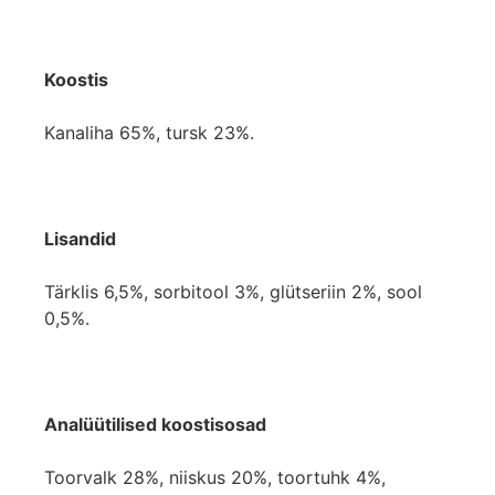
Koostis
Kanaliha 65%, tursk 23%.
Lisandid
Tärklis 6,5%, sorbitool 3%, glütseriin 2%, sool
0,5%.
Analüütilised koostisosad
Toorvalk 28%, niiskus 20%, toortuhk 4%,