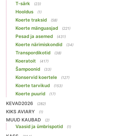
T-särk
(23)
Hooldus
(1)
Koerte traksid
(58)
Koerte mänguasjad
(221)
Pesad ja asemed
(431)
Koerte närimiskondid
(34)
Transpordikotid
(38)
Koeratoit
(417)
Šampoonid
(33)
Konservid koertele
(127)
Koerte tarvikud
(153)
Koerte puurid
(17)
KEVAD2026
(282)
KIKS AVIARY
(1)
MUUD KAUBAD
(2)
Vaasid ja ümbrispotid
(1)