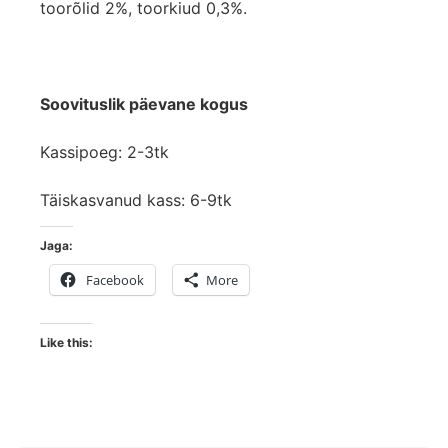
toorõlid 2%, toorkiud 0,3%.
Soovituslik päevane kogus
Kassipoeg: 2-3tk
Täiskasvanud kass: 6-9tk
Jaga:
Facebook
More
Like this: