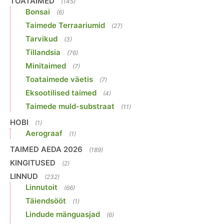
TOATAIMED
(145)
Bonsai
(6)
Taimede Terraariumid
(27)
Tarvikud
(3)
Tillandsia
(76)
Minitaimed
(7)
Toataimede väetis
(7)
Eksootilised taimed
(4)
Taimede muld-substraat
(11)
HOBI
(1)
Aerograaf
(1)
TAIMED AEDA 2026
(189)
KINGITUSED
(2)
LINNUD
(232)
Linnutoit
(66)
Täiendsööt
(1)
Lindude mänguasjad
(6)