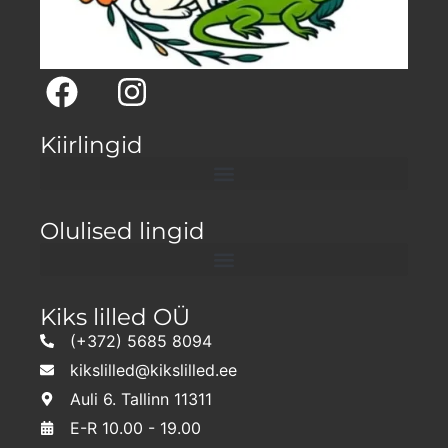
Kiirlingid
Olulised lingid
Kiks lilled OÜ
(+372) 5685 8094
kikslilled@kikslilled.ee
Auli 6. Tallinn 11311
E-R 10.00 - 19.00