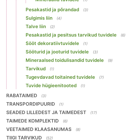
Pesakastid ja põrandad
(3)
Sulgimis liin
(4)
Talve liin
(2)
Pesakastid ja pesitsus tarvikud tuvidele
(6)
Sööt dekoratiivtuvidele
(1)
Sööturid ja jooturid tuvidele
(3)
Mineraalsed toidulisandid tuvidele
(9)
Tarvikud
(1)
Tugevdavad toitained tuvidele
(7)
Tuvide hügieenitooted
(1)
RABATAIMED
(3)
TRANSPORDIPUURID
(1)
SEADED LILLEDEST JA TAIMEDEST
(17)
TAIMEDE KOMPLEKTID
(6)
VEETAIMED KLAASANUMAS
(8)
TIIGI TARVIKUD
(52)