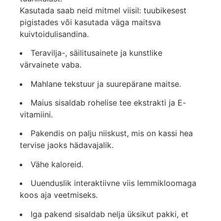
Kasutada saab neid mitmel viisil: tuubikesest
pigistades või kasutada väga maitsva
kuivtoidulisandina.
Teravilja-, säilitusainete ja kunstlike
värvainete vaba.
Mahlane tekstuur ja suurepärane maitse.
Maius sisaldab rohelise tee ekstrakti ja E-
vitamiini.
Pakendis on palju niiskust, mis on kassi hea
tervise jaoks hädavajalik.
Vähe kaloreid.
Uuenduslik interaktiivne viis lemmikloomaga
koos aja veetmiseks.
Iga pakend sisaldab nelja üksikut pakki, et