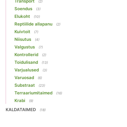
Transport
(2)
Soendus
(3)
Elukoht
(10)
Reptiilide allapanu
(2)
Kuivtoit
(7)
Niisutus
(4)
Valgustus
(7)
Kontrollerid
(2)
Toidulisand
(13)
Varjualused
(3)
Varuosad
(6)
Substraat
(23)
Terraariumitaimed
(16)
Krabi
(9)
KALDATAIMED
(18)