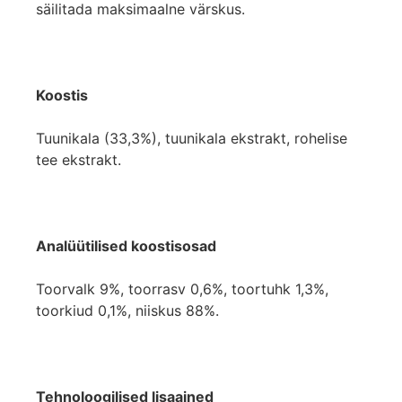
säilitada maksimaalne värskus.
Koostis
Tuunikala (33,3%), tuunikala ekstrakt, rohelise
tee ekstrakt.
Analüütilised koostisosad
Toorvalk 9%, toorrasv 0,6%, toortuhk 1,3%,
toorkiud 0,1%, niiskus 88%.
Tehnoloogilised lisaained