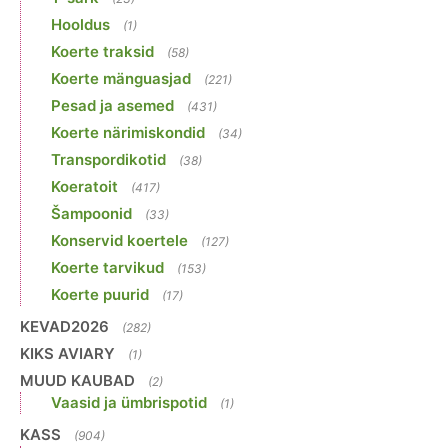
Hooldus
(1)
Koerte traksid
(58)
Koerte mänguasjad
(221)
Pesad ja asemed
(431)
Koerte närimiskondid
(34)
Transpordikotid
(38)
Koeratoit
(417)
Šampoonid
(33)
Konservid koertele
(127)
Koerte tarvikud
(153)
Koerte puurid
(17)
KEVAD2026
(282)
KIKS AVIARY
(1)
MUUD KAUBAD
(2)
Vaasid ja ümbrispotid
(1)
KASS
(904)