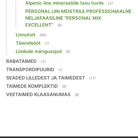
Alpenic line mineraalide tasu tuvile
(4)
PERSONAL LIIN MEISTRILE PROFESSIONAALNE
NELJAFAASILINE "PERSONAL MIX
EXCELLENT"
(8)
Linnutoit
(66)
Täiendsööt
(1)
Lindude mänguasjad
(6)
RABATAIMED
(3)
TRANSPORDIPUURID
(1)
SEADED LILLEDEST JA TAIMEDEST
(17)
TAIMEDE KOMPLEKTID
(6)
VEETAIMED KLAASANUMAS
(8)