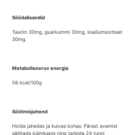
Söödalisandid
Tauriin 30mg, guarkummi 30mg, kaaliumsorbaat
30mg.
Metaboliseeruv energia
58 kcal/100g
Söötmisjuhend
Hoida jahedas ja kuivas kohas. Pärast avamist
säilitada külmkapis ning tarbida 24 tunni