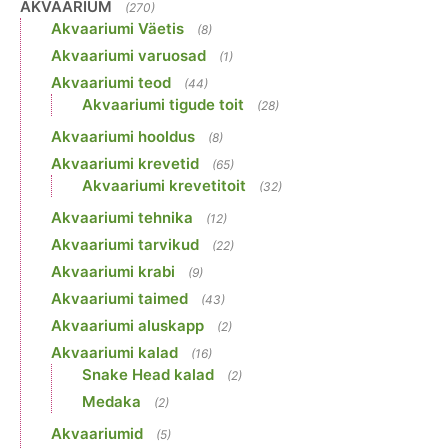
AKVAARIUM
(270)
Akvaariumi Väetis
(8)
Akvaariumi varuosad
(1)
Akvaariumi teod
(44)
Akvaariumi tigude toit
(28)
Akvaariumi hooldus
(8)
Akvaariumi krevetid
(65)
Akvaariumi krevetitoit
(32)
Akvaariumi tehnika
(12)
Akvaariumi tarvikud
(22)
Akvaariumi krabi
(9)
Akvaariumi taimed
(43)
Akvaariumi aluskapp
(2)
Akvaariumi kalad
(16)
Snake Head kalad
(2)
Medaka
(2)
Akvaariumid
(5)