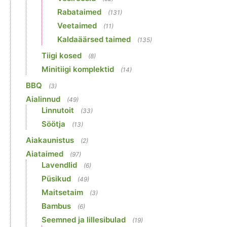
Rabataimed
(131)
Veetaimed
(11)
Kaldaäärsed taimed
(135)
Tiigi kosed
(8)
Minitiigi komplektid
(14)
BBQ
(3)
Aialinnud
(49)
Linnutoit
(33)
Söötja
(13)
Aiakaunistus
(2)
Aiataimed
(97)
Lavendlid
(6)
Püsikud
(49)
Maitsetaim
(3)
Bambus
(6)
Seemned ja lillesibulad
(19)