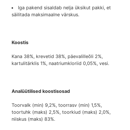
Iga pakend sisaldab nelja üksikut pakki, et
säilitada maksimaalne värskus.
Koostis
Kana 38%, krevetid 38%, päevalilleõli 2%,
kartulitärklis 1%, naatriumkloriid 0,05%, vesi.
Analüütilised koostisosad
Toorvalk (min) 9,2%, toorrasv (min) 1,5%,
toortuhk (maks) 2,5%, toorkiud (maks) 2,0%,
niiskus (maks) 83%.