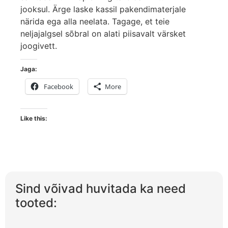
jooksul. Ärge laske kassil pakendimaterjale
närida ega alla neelata. Tagage, et teie
neljajalgsel sõbral on alati piisavalt värsket
joogivett.
Jaga:
Facebook
More
Like this:
Sind võivad huvitada ka need
tooted: