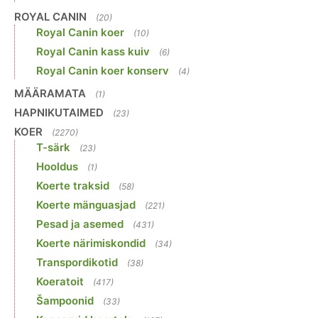
ROYAL CANIN
(20)
Royal Canin koer
(10)
Royal Canin kass kuiv
(6)
Royal Canin koer konserv
(4)
MÄÄRAMATA
(1)
HAPNIKUTAIMED
(23)
KOER
(2270)
T-särk
(23)
Hooldus
(1)
Koerte traksid
(58)
Koerte mänguasjad
(221)
Pesad ja asemed
(431)
Koerte närimiskondid
(34)
Transpordikotid
(38)
Koeratoit
(417)
Šampoonid
(33)