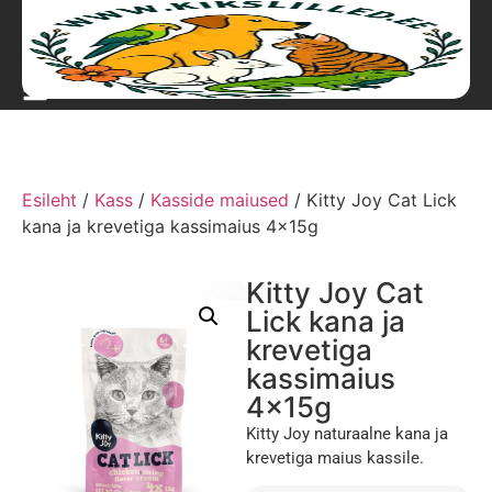
Esileht
/
Kass
/
Kasside maiused
/ Kitty Joy Cat Lick
kana ja krevetiga kassimaius 4x15g
Kitty Joy Cat
Lick kana ja
krevetiga
kassimaius
4x15g
Kitty Joy naturaalne kana ja
krevetiga maius kassile.