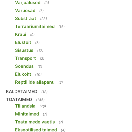
Varjualused
(3)
Varuosad
(6)
Substraat
(23)
Terraariumitaimed
(16)
Krabi
(9)
Elustoit
(7)
Sisustus
(17)
Transport
(2)
Soendus
(3)
Elukoht
(10)
Reptiilide allapanu
(2)
KALDATAIMED
(18)
TOATAIMED
(145)
Tillandsia
(76)
Minitaimed
(7)
Toataimede väetis
(7)
Eksootilised taimed
(4)