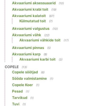
Akvaariumi aksessuaarid
(10)
Akvaariumi krabi toit
(19)
Akvaariumi kalatoit
(67)
Külmutatud toit
(7)
Akvaariumi valgustus
(10)
Akvaariumi vähk
(22)
Akvaariumi vähkide toit
(17)
Akvaariumi pinnas
(5)
Akvaariumi karp
(8)
Akvaariumi karbi toit
(3)
COPELE
(13)
Copele söötjad
(6)
Sööda valmistamine
(1)
Copele Koer
(1)
Pesad
(1)
Tarvikud
(1)
Tuvi
(1)