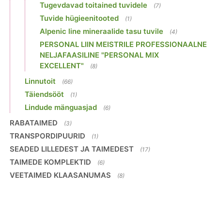
Tugevdavad toitained tuvidele
(7)
Tuvide hügieenitooted
(1)
Alpenic line mineraalide tasu tuvile
(4)
PERSONAL LIIN MEISTRILE PROFESSIONAALNE
NELJAFAASILINE "PERSONAL MIX
EXCELLENT"
(8)
Linnutoit
(66)
Täiendsööt
(1)
Lindude mänguasjad
(6)
RABATAIMED
(3)
TRANSPORDIPUURID
(1)
SEADED LILLEDEST JA TAIMEDEST
(17)
TAIMEDE KOMPLEKTID
(6)
VEETAIMED KLAASANUMAS
(8)