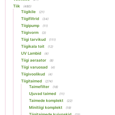
Tiik
(480)
Tiigikile
(21)
Tiigifiltrid
(34)
Tiigipump
(11)
Tiigivorm
(3)
Tiigi tarvikud
(111)
Tiigikala toit
(12)
UV Lambid
(4)
Tiigi aeraator
(8)
Tiigi varuosad
(4)
Tiigivoolikud
(4)
Tiigitaimed
(274)
Taimefilter
(18)
Ujuvad taimed
(11)
Taimede komplekt
(22)
Minitiigi komplekt
(19)
Tiigitaimede kuivpakid
(21)