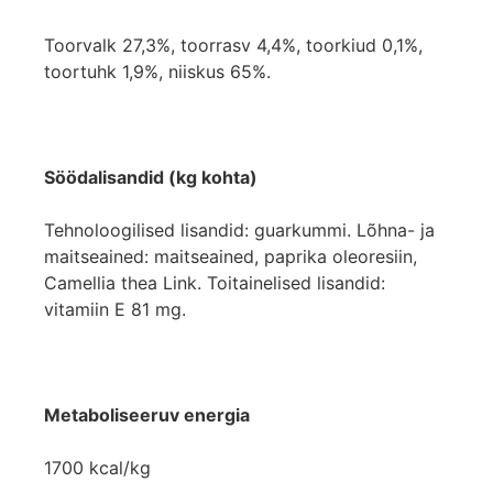
Toorvalk 27,3%, toorrasv 4,4%, toorkiud 0,1%,
toortuhk 1,9%, niiskus 65%.
Söödalisandid (kg kohta)
Tehnoloogilised lisandid: guarkummi. Lõhna- ja
maitseained: maitseained, paprika oleoresiin,
Camellia thea Link. Toitainelised lisandid:
vitamiin E 81 mg.
Metaboliseeruv energia
1700 kcal/kg