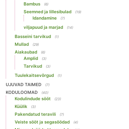
Bambus
(6)
Seemned ja lillesibulad
(19)
Idandamine
(7)
viljapuud ja marjad
(14)
Basseini tarvikud
(1)
Mullad
(29)
Aiakaubad
(6)
Amplid
(3)
Tarvikud
(3)
Tuulekaitsevõrgud
(1)
UJUVAD TAIMED
(7)
KODULOOMAD
(40)
Kodulindude sööt
(23)
Küülik
(3)
Pakendatud teravili
(7)
Veiste sööt ja segasöödad
(4)