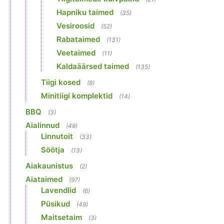
Hapniku taimed
(35)
Vesiroosid
(52)
Rabataimed
(131)
Veetaimed
(11)
Kaldaäärsed taimed
(135)
Tiigi kosed
(8)
Minitiigi komplektid
(14)
BBQ
(3)
Aialinnud
(49)
Linnutoit
(33)
Söötja
(13)
Aiakaunistus
(2)
Aiataimed
(97)
Lavendlid
(6)
Püsikud
(49)
Maitsetaim
(3)