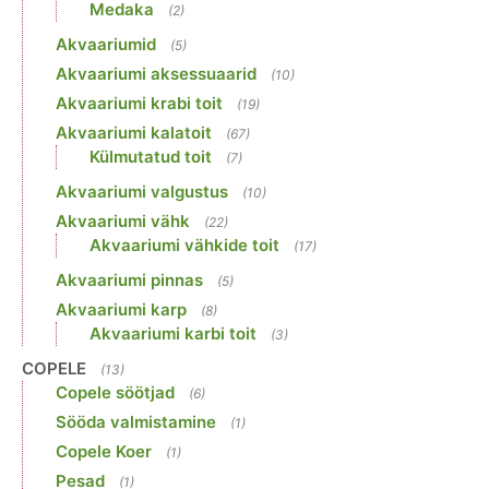
Medaka
(2)
Akvaariumid
(5)
Akvaariumi aksessuaarid
(10)
Akvaariumi krabi toit
(19)
Akvaariumi kalatoit
(67)
Külmutatud toit
(7)
Akvaariumi valgustus
(10)
Akvaariumi vähk
(22)
Akvaariumi vähkide toit
(17)
Akvaariumi pinnas
(5)
Akvaariumi karp
(8)
Akvaariumi karbi toit
(3)
COPELE
(13)
Copele söötjad
(6)
Sööda valmistamine
(1)
Copele Koer
(1)
Pesad
(1)