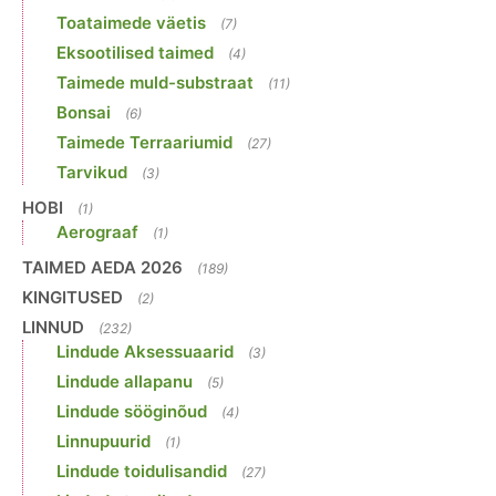
Toataimede väetis
(7)
Eksootilised taimed
(4)
Taimede muld-substraat
(11)
Bonsai
(6)
Taimede Terraariumid
(27)
Tarvikud
(3)
HOBI
(1)
Aerograaf
(1)
TAIMED AEDA 2026
(189)
KINGITUSED
(2)
LINNUD
(232)
Lindude Aksessuaarid
(3)
Lindude allapanu
(5)
Lindude sööginõud
(4)
Linnupuurid
(1)
Lindude toidulisandid
(27)