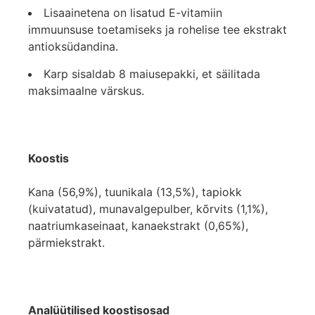
Lisaainetena on lisatud E-vitamiin
immuunsuse toetamiseks ja rohelise tee ekstrakt
antioksüdandina.
Karp sisaldab 8 maiusepakki, et säilitada
maksimaalne värskus.
Koostis
Kana (56,9%), tuunikala (13,5%), tapiokk
(kuivatatud), munavalgepulber, kõrvits (1,1%),
naatriumkaseinaat, kanaekstrakt (0,65%),
pärmiekstrakt.
Analüütilised koostisosad