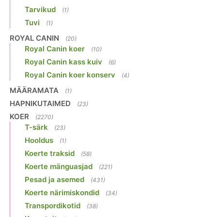
Tarvikud
(1)
Tuvi
(1)
ROYAL CANIN
(20)
Royal Canin koer
(10)
Royal Canin kass kuiv
(6)
Royal Canin koer konserv
(4)
MÄÄRAMATA
(1)
HAPNIKUTAIMED
(23)
KOER
(2270)
T-särk
(23)
Hooldus
(1)
Koerte traksid
(58)
Koerte mänguasjad
(221)
Pesad ja asemed
(431)
Koerte närimiskondid
(34)
Transpordikotid
(38)