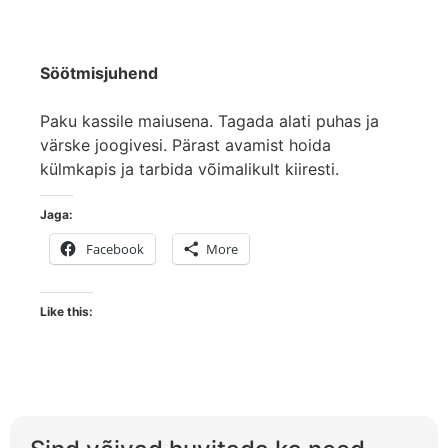
Söötmisjuhend
Paku kassile maiusena. Tagada alati puhas ja
värske joogivesi. Pärast avamist hoida
külmkapis ja tarbida võimalikult kiiresti.
Jaga:
Facebook
More
Like this: