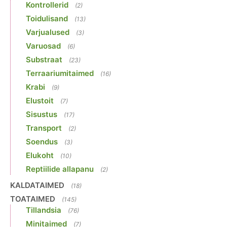
Kontrollerid
(2)
Toidulisand
(13)
Varjualused
(3)
Varuosad
(6)
Substraat
(23)
Terraariumitaimed
(16)
Krabi
(9)
Elustoit
(7)
Sisustus
(17)
Transport
(2)
Soendus
(3)
Elukoht
(10)
Reptiilide allapanu
(2)
KALDATAIMED
(18)
TOATAIMED
(145)
Tillandsia
(76)
Minitaimed
(7)