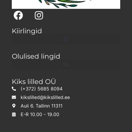
Kiirlingid
Olulised lingid
Kiks lilled OÜ
(+372) 5685 8094
kikslilled@kikslilled.ee
Auli 6. Tallinn 11311
E-R 10.00 - 19.00