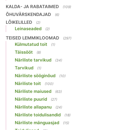
KALDA- JA RABATAIMED
(109)
ÕHUVÄRSKENDAJAD
(6)
LÕIKELILLED
(2)
Leinaseaded
(2)
TEISED LEMMIKLOOMAD
(297)
Külmutatud toit
(1)
Täissööt
(8)
Näriliste tarvikud
(34)
Tarvikud
(1)
Näriliste sööginõud
(10)
Näriliste toit
(100)
Näriliste maiused
(63)
Näriliste puurid
(27)
Näriliste allapanu
(24)
Näriliste toidulisandid
(18)
Näriliste mänguasjad
(15)