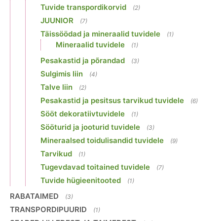
Tuvide transpordikorvid
(2)
JUUNIOR
(7)
Täissöödad ja mineraalid tuvidele
(1)
Mineraalid tuvidele
(1)
Pesakastid ja põrandad
(3)
Sulgimis liin
(4)
Talve liin
(2)
Pesakastid ja pesitsus tarvikud tuvidele
(6)
Sööt dekoratiivtuvidele
(1)
Sööturid ja jooturid tuvidele
(3)
Mineraalsed toidulisandid tuvidele
(9)
Tarvikud
(1)
Tugevdavad toitained tuvidele
(7)
Tuvide hügieenitooted
(1)
RABATAIMED
(3)
TRANSPORDIPUURID
(1)