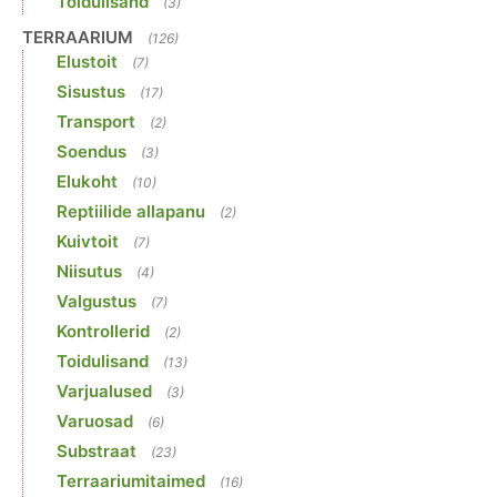
Toidulisand
(3)
TERRAARIUM
(126)
Elustoit
(7)
Sisustus
(17)
Transport
(2)
Soendus
(3)
Elukoht
(10)
Reptiilide allapanu
(2)
Kuivtoit
(7)
Niisutus
(4)
Valgustus
(7)
Kontrollerid
(2)
Toidulisand
(13)
Varjualused
(3)
Varuosad
(6)
Substraat
(23)
Terraariumitaimed
(16)