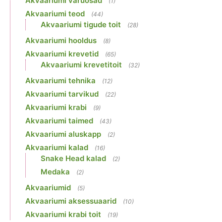
Akvaariumi varuosad
(1)
Akvaariumi teod
(44)
Akvaariumi tigude toit
(28)
Akvaariumi hooldus
(8)
Akvaariumi krevetid
(65)
Akvaariumi krevetitoit
(32)
Akvaariumi tehnika
(12)
Akvaariumi tarvikud
(22)
Akvaariumi krabi
(9)
Akvaariumi taimed
(43)
Akvaariumi aluskapp
(2)
Akvaariumi kalad
(16)
Snake Head kalad
(2)
Medaka
(2)
Akvaariumid
(5)
Akvaariumi aksessuaarid
(10)
Akvaariumi krabi toit
(19)