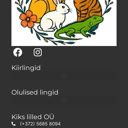
Kiirlingid
Olulised lingid
Kiks lilled OÜ
(+372) 5685 8094