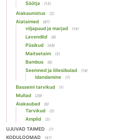
Söötja
(13)
Aiakaunistus
(2)
Aiataimed
(97)
viljapuud ja marjad
(14)
Lavendlid
(6)
Püsikud
(49)
Maitsetaim
(3)
Bambus
(6)
Seemned ja lillesibulad
(19)
Idandamine
(7)
Basseini tarvikud
(1)
Mullad
(29)
Aiakaubad
(6)
Tarvikud
(3)
Amplid
(3)
UJUVAD TAIMED
(7)
KODULOOMAD
(41)