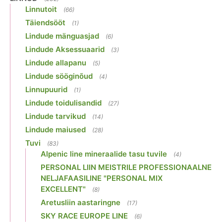
Linnutoit
(66)
Täiendsööt
(1)
Lindude mänguasjad
(6)
Lindude Aksessuaarid
(3)
Lindude allapanu
(5)
Lindude sööginõud
(4)
Linnupuurid
(1)
Lindude toidulisandid
(27)
Lindude tarvikud
(14)
Lindude maiused
(28)
Tuvi
(83)
Alpenic line mineraalide tasu tuvile
(4)
PERSONAL LIIN MEISTRILE PROFESSIONAALNE
NELJAFAASILINE "PERSONAL MIX
EXCELLENT"
(8)
Aretusliin aastaringne
(17)
SKY RACE EUROPE LINE
(6)