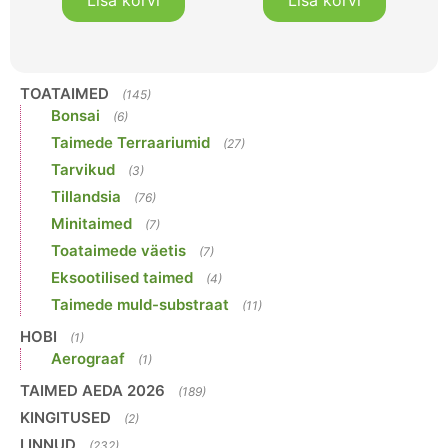
TOATAIMED
(145)
Bonsai
(6)
Taimede Terraariumid
(27)
Tarvikud
(3)
Tillandsia
(76)
Minitaimed
(7)
Toataimede väetis
(7)
Eksootilised taimed
(4)
Taimede muld-substraat
(11)
HOBI
(1)
Aerograaf
(1)
TAIMED AEDA 2026
(189)
KINGITUSED
(2)
LINNUD
(232)