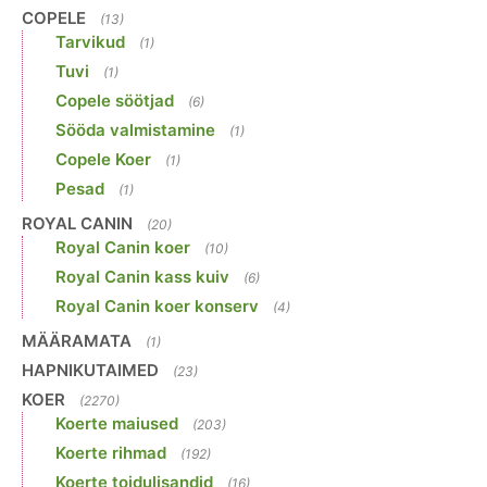
COPELE
(13)
Tarvikud
(1)
Tuvi
(1)
Copele söötjad
(6)
Sööda valmistamine
(1)
Copele Koer
(1)
Pesad
(1)
ROYAL CANIN
(20)
Royal Canin koer
(10)
Royal Canin kass kuiv
(6)
Royal Canin koer konserv
(4)
MÄÄRAMATA
(1)
HAPNIKUTAIMED
(23)
KOER
(2270)
Koerte maiused
(203)
Koerte rihmad
(192)
Koerte toidulisandid
(16)