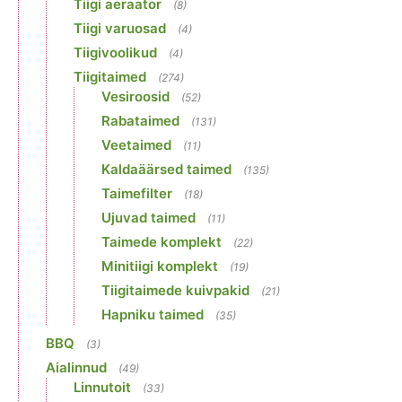
Tiigi aeraator
(8)
Tiigi varuosad
(4)
Tiigivoolikud
(4)
Tiigitaimed
(274)
Vesiroosid
(52)
Rabataimed
(131)
Veetaimed
(11)
Kaldaäärsed taimed
(135)
Taimefilter
(18)
Ujuvad taimed
(11)
Taimede komplekt
(22)
Minitiigi komplekt
(19)
Tiigitaimede kuivpakid
(21)
Hapniku taimed
(35)
BBQ
(3)
Aialinnud
(49)
Linnutoit
(33)