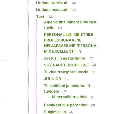
Lindude tarvikud
(14)
Lindude maiused
(28)
Tuvi
(83)
Alpenic line mineraalide tasu
tuvile
(4)
PERSONAL LIIN MEISTRILE
PROFESSIONAALNE
NELJAFAASILINE "PERSONAL
MIX EXCELLENT"
(8)
Aretusliin aastaringne
(17)
SKY RACE EUROPE LINE
(6)
Tuvide transpordikorvid
(2)
JUUNIOR
(7)
Täissöödad ja mineraalid
tuvidele
(1)
Mineraalid tuvidele
l
(1)
Pesakastid ja põrandad
(3)
Sulgimis liin
(4)