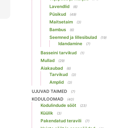
Lavendlid
(6)
Püsikud
(49)
Maitsetaim
(3)
Bambus
(6)
Seemned ja lillesibulad
(19)
Idandamine
(7)
Basseini tarvikud
(1)
Mullad
(29)
Aiakaubad
(6)
Tarvikud
(3)
Amplid
(3)
UJUVAD TAIMED
(7)
KODULOOMAD
(40)
Kodulindude sööt
(23)
Küülik
(3)
Pakendatud teravili
(7)