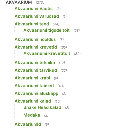
AKVAARIUM
(270)
Akvaariumi Väetis
(8)
Akvaariumi varuosad
(1)
Akvaariumi teod
(44)
Akvaariumi tigude toit
(28)
Akvaariumi hooldus
(8)
Akvaariumi krevetid
(65)
Akvaariumi krevetitoit
(32)
Akvaariumi tehnika
(12)
Akvaariumi tarvikud
(22)
Akvaariumi krabi
(9)
Akvaariumi taimed
(43)
Akvaariumi aluskapp
(2)
Akvaariumi kalad
(16)
Snake Head kalad
(2)
Medaka
(2)
Akvaariumid
(5)