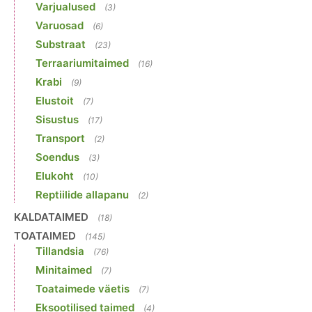
Varjualused
(3)
Varuosad
(6)
Substraat
(23)
Terraariumitaimed
(16)
Krabi
(9)
Elustoit
(7)
Sisustus
(17)
Transport
(2)
Soendus
(3)
Elukoht
(10)
Reptiilide allapanu
(2)
KALDATAIMED
(18)
TOATAIMED
(145)
Tillandsia
(76)
Minitaimed
(7)
Toataimede väetis
(7)
Eksootilised taimed
(4)