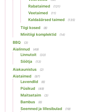
Rabataimed
(131)
Veetaimed
(11)
Kaldaäärsed taimed
(135)
Tiigi kosed
(8)
Minitiigi komplektid
(14)
BBQ
(3)
Aialinnud
(49)
Linnutoit
(33)
Söötja
(13)
Aiakaunistus
(2)
Aiataimed
(97)
Lavendlid
(6)
Püsikud
(49)
Maitsetaim
(3)
Bambus
(6)
Seemned ja lillesibulad
(19)