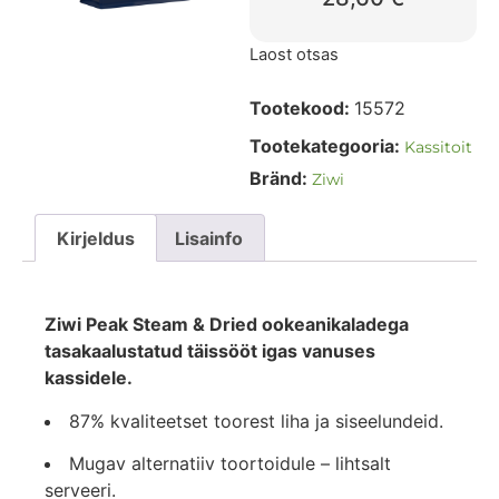
Laost otsas
Tootekood:
15572
Tootekategooria:
Kassitoit
Bränd:
Ziwi
Kirjeldus
Lisainfo
Ziwi Peak Steam & Dried ookeanikaladega
tasakaalustatud täissööt igas vanuses
kassidele.
87% kvaliteetset toorest liha ja siseelundeid.
Mugav alternatiiv toortoidule – lihtsalt
serveeri.