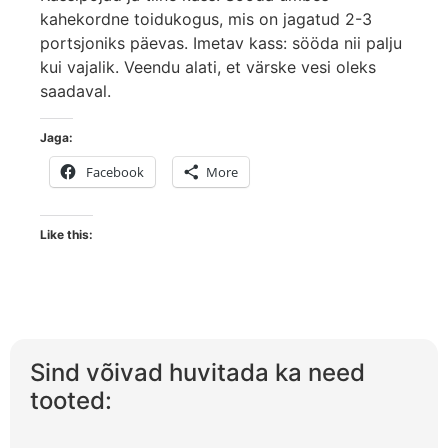
kahekordne toidukogus, mis on jagatud 2-3
portsjoniks päevas. Imetav kass: sööda nii palju
kui vajalik. Veendu alati, et värske vesi oleks
saadaval.
Jaga:
Facebook
More
Like this:
Sind võivad huvitada ka need
tooted: