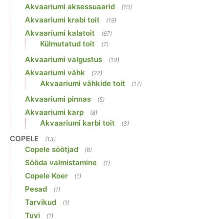
Akvaariumi aksessuaarid
(10)
Akvaariumi krabi toit
(19)
Akvaariumi kalatoit
(67)
Külmutatud toit
(7)
Akvaariumi valgustus
(10)
Akvaariumi vähk
(22)
Akvaariumi vähkide toit
(17)
Akvaariumi pinnas
(5)
Akvaariumi karp
(8)
Akvaariumi karbi toit
(3)
COPELE
(13)
Copele söötjad
(6)
Sööda valmistamine
(1)
Copele Koer
(1)
Pesad
(1)
Tarvikud
(1)
Tuvi
(1)