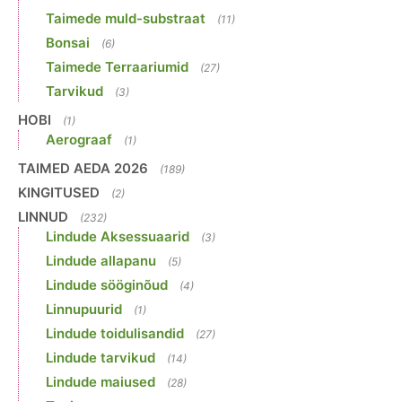
Taimede muld-substraat
(11)
Bonsai
(6)
Taimede Terraariumid
(27)
Tarvikud
(3)
HOBI
(1)
Aerograaf
(1)
TAIMED AEDA 2026
(189)
KINGITUSED
(2)
LINNUD
(232)
Lindude Aksessuaarid
(3)
Lindude allapanu
(5)
Lindude sööginõud
(4)
Linnupuurid
(1)
Lindude toidulisandid
(27)
Lindude tarvikud
(14)
Lindude maiused
(28)