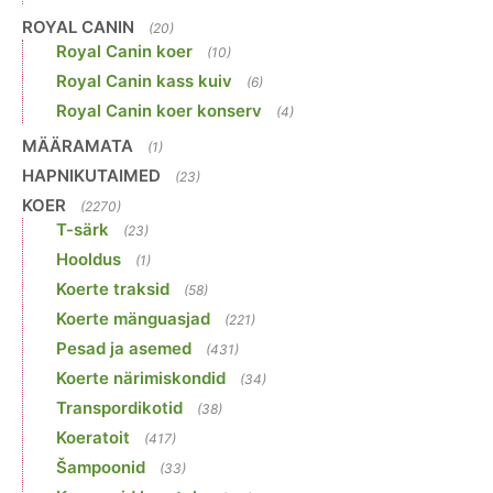
ROYAL CANIN
(20)
Royal Canin koer
(10)
Royal Canin kass kuiv
(6)
Royal Canin koer konserv
(4)
MÄÄRAMATA
(1)
HAPNIKUTAIMED
(23)
KOER
(2270)
T-särk
(23)
Hooldus
(1)
Koerte traksid
(58)
Koerte mänguasjad
(221)
Pesad ja asemed
(431)
Koerte närimiskondid
(34)
Transpordikotid
(38)
Koeratoit
(417)
Šampoonid
(33)