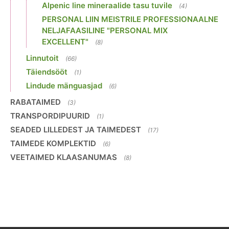
Alpenic line mineraalide tasu tuvile
(4)
PERSONAL LIIN MEISTRILE PROFESSIONAALNE
NELJAFAASILINE "PERSONAL MIX
EXCELLENT"
(8)
Linnutoit
(66)
Täiendsööt
(1)
Lindude mänguasjad
(6)
RABATAIMED
(3)
TRANSPORDIPUURID
(1)
SEADED LILLEDEST JA TAIMEDEST
(17)
TAIMEDE KOMPLEKTID
(6)
VEETAIMED KLAASANUMAS
(8)