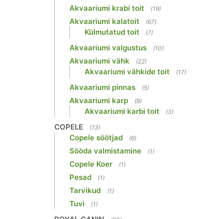
Akvaariumi krabi toit
(19)
Akvaariumi kalatoit
(67)
Külmutatud toit
(7)
Akvaariumi valgustus
(10)
Akvaariumi vähk
(22)
Akvaariumi vähkide toit
(17)
Akvaariumi pinnas
(5)
Akvaariumi karp
(8)
Akvaariumi karbi toit
(3)
COPELE
(13)
Copele söötjad
(6)
Sööda valmistamine
(1)
Copele Koer
(1)
Pesad
(1)
Tarvikud
(1)
Tuvi
(1)