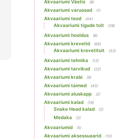
Akvaariumi Väetis
(8)
Akvaariumi varuosad
(1)
Akvaariumi teod
(44)
Akvaariumi tigude toit
(28)
Akvaariumi hooldus
(8)
Akvaariumi krevetid
(65)
Akvaariumi krevetitoit
(32)
Akvaariumi tehnika
(12)
Akvaariumi tarvikud
(22)
Akvaariumi krabi
(9)
Akvaariumi taimed
(43)
Akvaariumi aluskapp
(2)
Akvaariumi kalad
(16)
Snake Head kalad
(2)
Medaka
(2)
Akvaariumid
(5)
Akvaariumi aksessuaarid
(10)