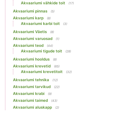
Akvaariumi vähkide toit
(17)
Akvaariumi pinnas
(5)
Akvaariumi karp
(8)
Akvaariumi karbi toit
(3)
Akvaariumi Väetis
(8)
Akvaariumi varuosad
(1)
Akvaariumi teod
(44)
Akvaariumi tigude toit
(28)
Akvaariumi hooldus
(8)
Akvaariumi krevetid
(65)
Akvaariumi krevetitoit
(32)
Akvaariumi tehnika
(12)
Akvaariumi tarvikud
(22)
Akvaariumi krabi
(9)
Akvaariumi taimed
(43)
Akvaariumi aluskapp
(2)