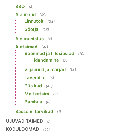
BBQ
(3)
Aialinnud
(49)
Linnutoit
(33)
Söötja
(13)
Aiakaunistus
(2)
Aiataimed
(97)
Seemned ja lillesibulad
(19)
Idandamine
(7)
viljapuud ja marjad
(14)
Lavendlid
(6)
Püsikud
(49)
Maitsetaim
(3)
Bambus
(6)
Basseini tarvikud
(1)
UJUVAD TAIMED
(7)
KODULOOMAD
(41)