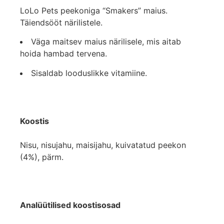
LoLo Pets peekoniga “Smakers” maius.
Täiendsööt närilistele.
Väga maitsev maius närilisele, mis aitab
hoida hambad tervena.
Sisaldab looduslikke vitamiine.
Koostis
Nisu, nisujahu, maisijahu, kuivatatud peekon
(4%), pärm.
Analüütilised koostisosad