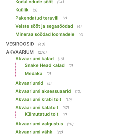
Kodulindude sööt
(24)
Küülik
(3)
Pakendatud teravili
(7)
Veiste sööt ja segasöödad
(4)
Mineraalsöödad loomadele
(4)
VESIROOSID
(43)
AKVAARIUM
(270)
Akvaariumi kalad
(16)
Snake Head kalad
(2)
Medaka
(2)
Akvaariumid
(5)
Akvaariumi aksessuaarid
(10)
Akvaariumi krabi toit
(19)
Akvaariumi kalatoit
(67)
Külmutatud toit
(7)
Akvaariumi valgustus
(10)
Akvaariumi vähk
(22)