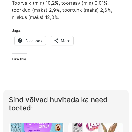
Toorvalk (min) 10,2%, toorrasv (min) 0,01%,
toorkiud (maks) 2,9%, toortuhk (maks) 2,6%,
niiskus (maks) 12,0%.
Jaga:
Facebook
More
Like this:
Sind võivad huvitada ka need
tooted: