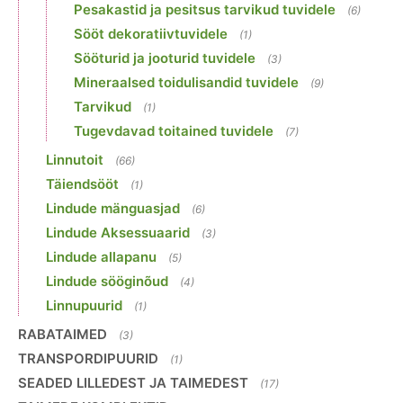
Pesakastid ja pesitsus tarvikud tuvidele
(6)
Sööt dekoratiivtuvidele
(1)
Sööturid ja jooturid tuvidele
(3)
Mineraalsed toidulisandid tuvidele
(9)
Tarvikud
(1)
Tugevdavad toitained tuvidele
(7)
Linnutoit
(66)
Täiendsööt
(1)
Lindude mänguasjad
(6)
Lindude Aksessuaarid
(3)
Lindude allapanu
(5)
Lindude sööginõud
(4)
Linnupuurid
(1)
RABATAIMED
(3)
TRANSPORDIPUURID
(1)
SEADED LILLEDEST JA TAIMEDEST
(17)