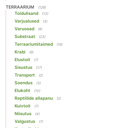
TERRAARIUM
(126)
Toidulisand
(13)
Varjualused
(3)
Varuosad
(6)
Substraat
(23)
Terraariumitaimed
(16)
Krabi
(9)
Elustoit
(7)
Sisustus
(17)
Transport
(2)
Soendus
(3)
Elukoht
(10)
Reptiilide allapanu
(2)
Kuivtoit
(7)
Niisutus
(4)
Valgustus
(7)