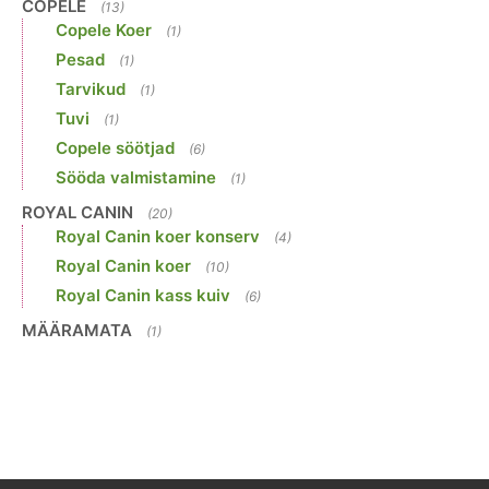
COPELE
(13)
Copele Koer
(1)
Pesad
(1)
Tarvikud
(1)
Tuvi
(1)
Copele söötjad
(6)
Sööda valmistamine
(1)
ROYAL CANIN
(20)
Royal Canin koer konserv
(4)
Royal Canin koer
(10)
Royal Canin kass kuiv
(6)
MÄÄRAMATA
(1)