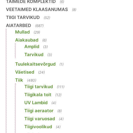
TAIMEDE KOMPLEKTID
(6)
VEETAIMED KLAASANUMAS
(8)
TIIGI TARVIKUD
(52)
AIATARBED
(687)
Mullad
(29)
Aiakaubad
(6)
Amplid
(3)
Tarvikud
(3)
Tuulekaitsevõrgud
(1)
Väetised
(24)
Tiik
(480)
Tiigi tarvikud
(111)
Tiigikala toit
(12)
UV Lambid
(4)
Tiigi aeraator
(8)
Tiigi varuosad
(4)
Tiigivoolikud
(4)