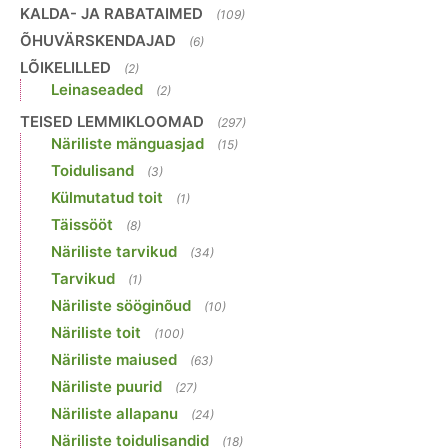
KALDA- JA RABATAIMED
(109)
ÕHUVÄRSKENDAJAD
(6)
LÕIKELILLED
(2)
Leinaseaded
(2)
TEISED LEMMIKLOOMAD
(297)
Näriliste mänguasjad
(15)
Toidulisand
(3)
Külmutatud toit
(1)
Täissööt
(8)
Näriliste tarvikud
(34)
Tarvikud
(1)
Näriliste sööginõud
(10)
Näriliste toit
(100)
Näriliste maiused
(63)
Näriliste puurid
(27)
Näriliste allapanu
(24)
Näriliste toidulisandid
(18)