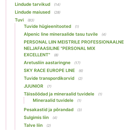
Lindude tarvikud
(14)
Lindude maiused
(28)
Tuvi
(83)
Tuvide hügieenitooted
(1)
Alpenic line mineraalide tasu tuvile
(4)
PERSONAL LIIN MEISTRILE PROFESSIONAALNE
NELJAFAASILINE "PERSONAL MIX
EXCELLENT"
(8)
Aretusliin aastaringne
(17)
SKY RACE EUROPE LINE
(6)
Tuvide transpordikorvid
(2)
JUUNIOR
(7)
Täissöödad ja mineraalid tuvidele
(1)
Mineraalid tuvidele
(1)
Pesakastid ja põrandad
(3)
Sulgimis liin
(4)
Talve liin
(2)