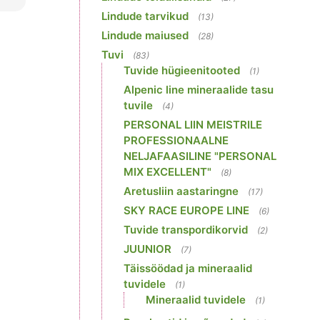
Lindude tarvikud
(13)
Lindude maiused
(28)
Tuvi
(83)
Tuvide hügieenitooted
(1)
Alpenic line mineraalide tasu
tuvile
(4)
PERSONAL LIIN MEISTRILE
PROFESSIONAALNE
NELJAFAASILINE "PERSONAL
MIX EXCELLENT"
(8)
Aretusliin aastaringne
(17)
SKY RACE EUROPE LINE
(6)
Tuvide transpordikorvid
(2)
JUUNIOR
(7)
Täissöödad ja mineraalid
tuvidele
(1)
Mineraalid tuvidele
(1)