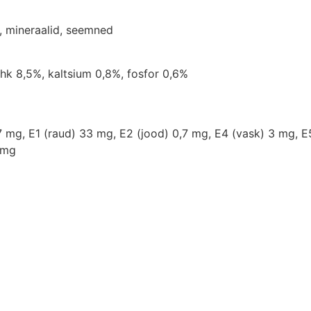
ad, mineraalid, seemned
hk 8,5%, kaltsium 0,8%, fosfor 0,6%
27 mg, E1 (raud) 33 mg, E2 (jood) 0,7 mg, E4 (vask) 3 mg, E
 mg