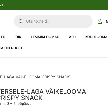
-21
M
LED
TIIK
LEMMIKLOOMAD
AED
KODULOOMA
TA ÜHENDUST
LE-LAGA VÄIKELOOMA CRISPY SNACK
VERSELE-LAGA VÄIKELOOMA
CRISPY SNACK
rne: 3 – 5 tööpäeva