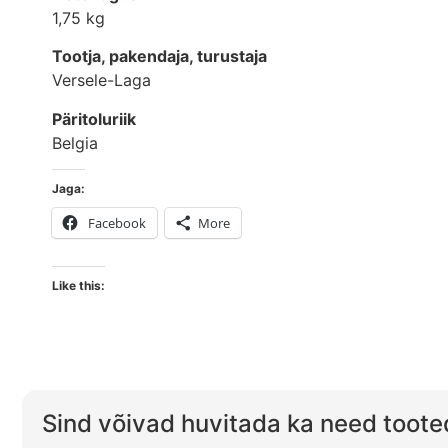
1,75 kg
Tootja, pakendaja, turustaja
Versele-Laga
Päritoluriik
Belgia
Jaga:
Facebook
More
Like this:
Sind võivad huvitada ka need toote