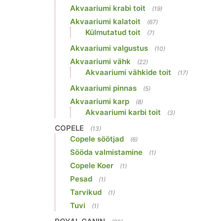
Akvaariumi krabi toit
(19)
Akvaariumi kalatoit
(67)
Külmutatud toit
(7)
Akvaariumi valgustus
(10)
Akvaariumi vähk
(22)
Akvaariumi vähkide toit
(17)
Akvaariumi pinnas
(5)
Akvaariumi karp
(8)
Akvaariumi karbi toit
(3)
COPELE
(13)
Copele söötjad
(6)
Sööda valmistamine
(1)
Copele Koer
(1)
Pesad
(1)
Tarvikud
(1)
Tuvi
(1)