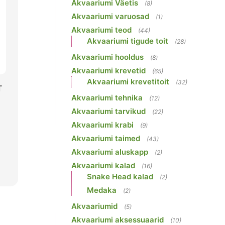
Akvaariumi Väetis
(8)
Akvaariumi varuosad
(1)
Akvaariumi teod
(44)
Akvaariumi tigude toit
(28)
Akvaariumi hooldus
(8)
Akvaariumi krevetid
(65)
Akvaariumi krevetitoit
(32)
T
Akvaariumi tehnika
(12)
Akvaariumi tarvikud
(22)
Akvaariumi krabi
(9)
Akvaariumi taimed
(43)
Akvaariumi aluskapp
(2)
Akvaariumi kalad
(16)
Snake Head kalad
(2)
Medaka
(2)
Akvaariumid
(5)
Akvaariumi aksessuaarid
(10)