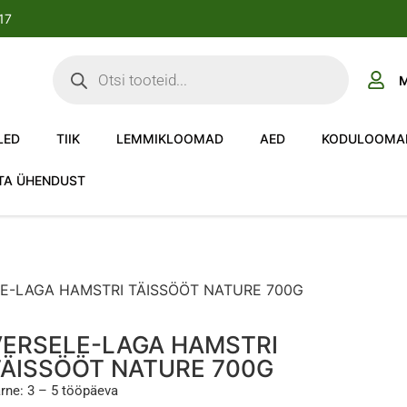
-17
M
LED
TIIK
LEMMIKLOOMAD
AED
KODULOOMA
TA ÜHENDUST
LE-LAGA HAMSTRI TÄISSÖÖT NATURE 700G
VERSELE-LAGA HAMSTRI
TÄISSÖÖT NATURE 700G
rne: 3 – 5 tööpäeva