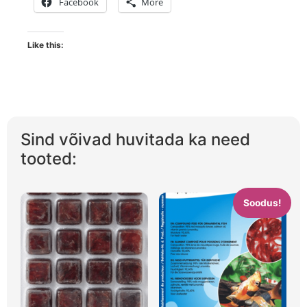
Facebook
More
Like this:
Sind võivad huvitada ka need
tooted:
Soodus!