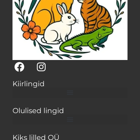
Kiirlingid
Olulised lingid
Kiks lilled OÜ