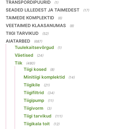
TRANSPORDIPUURID
(1)
SEADED LILLEDEST JA TAIMEDEST
(17)
TAIMEDE KOMPLEKTID
(6)
VEETAIMED KLAASANUMAS
(8)
TIIGI TARVIKUD
(52)
AIATARBED
(687)
Tuulekaitsevõrgud
(1)
Väetised
(24)
Tiik
(480)
Tiigi kosed
(8)
Minitiigi komplektid
(14)
Tiigikile
(21)
Tiigifiltrid
(34)
Tiigipump
(11)
Tiigivorm
(3)
Tiigi tarvikud
(111)
Tiigikala toit
(12)