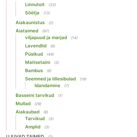
Linnutoit
(33)
Söötja
(13)
Aiakaunistus
(2)
Aiataimed
(97)
viljapuud ja marjad
(14)
Lavendlid
(6)
Püsikud
(49)
Maitsetaim
(3)
Bambus
(6)
Seemned ja lillesibulad
(19)
Idandamine
(7)
Basseini tarvikud
(1)
Mullad
(29)
Aiakaubad
(6)
Tarvikud
(3)
Amplid
(3)
UJUVAD TAIMED
(7)