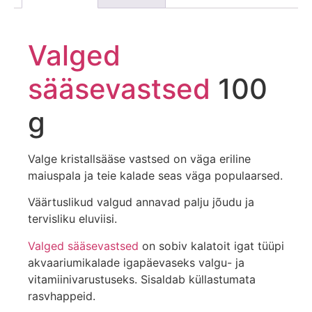
Valged
sääsevastsed
100
g
Valge kristallsääse vastsed on väga eriline
maiuspala ja teie kalade seas väga populaarsed.
Väärtuslikud valgud annavad palju jõudu ja
tervisliku eluviisi.
Valged sääsevastsed
on sobiv kalatoit igat tüüpi
akvaariumikalade igapäevaseks valgu- ja
vitamiinivarustuseks. Sisaldab küllastumata
rasvhappeid.