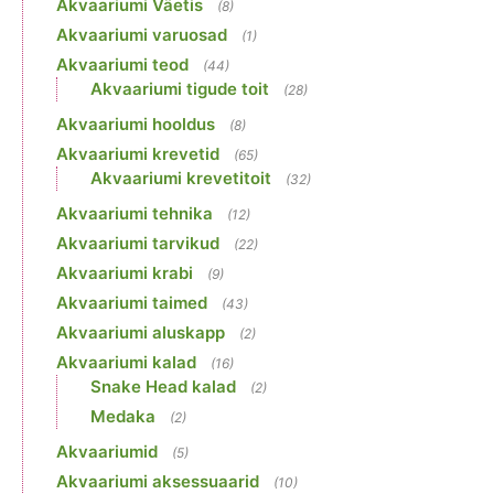
Akvaariumi Väetis
(8)
Akvaariumi varuosad
(1)
Akvaariumi teod
(44)
Akvaariumi tigude toit
(28)
Akvaariumi hooldus
(8)
Akvaariumi krevetid
(65)
Akvaariumi krevetitoit
(32)
Akvaariumi tehnika
(12)
Akvaariumi tarvikud
(22)
Akvaariumi krabi
(9)
Akvaariumi taimed
(43)
Akvaariumi aluskapp
(2)
Akvaariumi kalad
(16)
Snake Head kalad
(2)
Medaka
(2)
Akvaariumid
(5)
Akvaariumi aksessuaarid
(10)