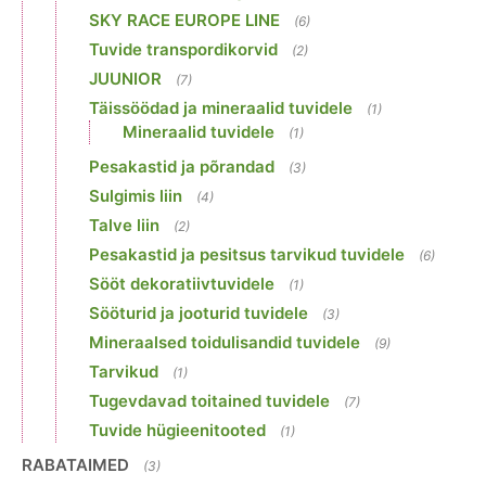
SKY RACE EUROPE LINE
(6)
Tuvide transpordikorvid
(2)
JUUNIOR
(7)
Täissöödad ja mineraalid tuvidele
(1)
Mineraalid tuvidele
(1)
Pesakastid ja põrandad
(3)
Sulgimis liin
(4)
Talve liin
(2)
Pesakastid ja pesitsus tarvikud tuvidele
(6)
Sööt dekoratiivtuvidele
(1)
Sööturid ja jooturid tuvidele
(3)
Mineraalsed toidulisandid tuvidele
(9)
Tarvikud
(1)
Tugevdavad toitained tuvidele
(7)
Tuvide hügieenitooted
(1)
RABATAIMED
(3)