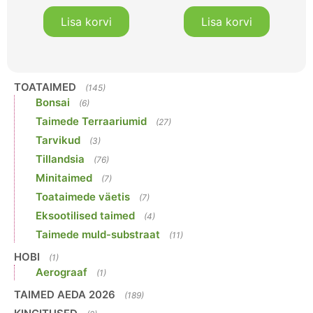
Lisa korvi
Lisa korvi
TOATAIMED
(145)
Bonsai
(6)
Taimede Terraariumid
(27)
Tarvikud
(3)
Tillandsia
(76)
Minitaimed
(7)
Toataimede väetis
(7)
Eksootilised taimed
(4)
Taimede muld-substraat
(11)
HOBI
(1)
Aerograaf
(1)
TAIMED AEDA 2026
(189)