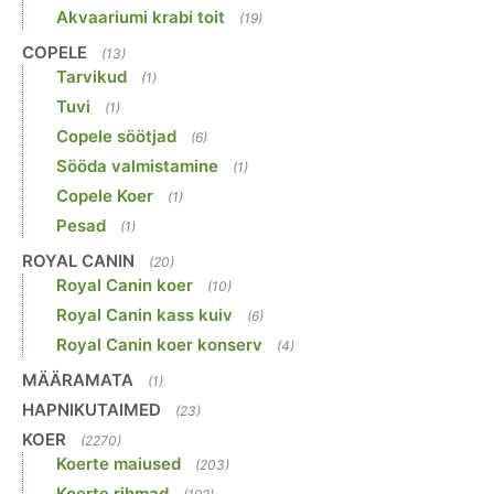
Akvaariumi krabi toit
(19)
COPELE
(13)
Tarvikud
(1)
Tuvi
(1)
Copele söötjad
(6)
Sööda valmistamine
(1)
Copele Koer
(1)
Pesad
(1)
ROYAL CANIN
(20)
Royal Canin koer
(10)
Royal Canin kass kuiv
(6)
Royal Canin koer konserv
(4)
MÄÄRAMATA
(1)
HAPNIKUTAIMED
(23)
KOER
(2270)
Koerte maiused
(203)
Koerte rihmad