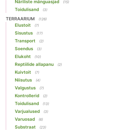
Näriliste mänguasjad
(15)
Toidulisand
(3)
TERRAARIUM
(126)
Elustoit
(7)
Sisustus
(17)
Transport
(2)
Soendus
(3)
Elukoht
(10)
Reptiilide allapanu
(2)
Kuivtoit
(7)
Niisutus
(4)
Valgustus
(7)
Kontrollerid
(2)
Toidulisand
(13)
Varjualused
(3)
Varuosad
(6)
Substraat
(23)