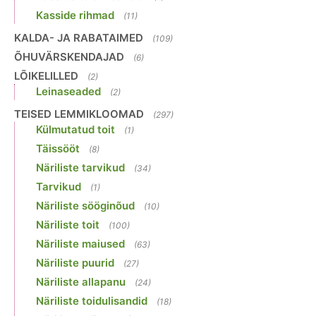
Kasside rihmad
(11)
KALDA- JA RABATAIMED
(109)
ÕHUVÄRSKENDAJAD
(6)
LÕIKELILLED
(2)
Leinaseaded
(2)
TEISED LEMMIKLOOMAD
(297)
Külmutatud toit
(1)
Täissööt
(8)
Näriliste tarvikud
(34)
Tarvikud
(1)
Näriliste sööginõud
(10)
Näriliste toit
(100)
Näriliste maiused
(63)
Näriliste puurid
(27)
Näriliste allapanu
(24)
Näriliste toidulisandid
(18)