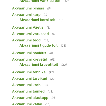
Akvaariumi vähkide toit
(17)
Akvaariumi pinnas
(5)
Akvaariumi karp
(8)
Akvaariumi karbi toit
(3)
Akvaariumi Väetis
(8)
Akvaariumi varuosad
(1)
Akvaariumi teod
(44)
Akvaariumi tigude toit
(28)
Akvaariumi hooldus
(8)
Akvaariumi krevetid
(65)
Akvaariumi krevetitoit
(32)
Akvaariumi tehnika
(12)
Akvaariumi tarvikud
(22)
Akvaariumi krabi
(9)
Akvaariumi taimed
(43)
Akvaariumi aluskapp
(2)
Akvaariumi kalad
(16)