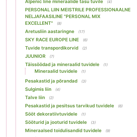
Alpenic line mineraalide tasu tuvile
(4)
PERSONAL LIIN MEISTRILE PROFESSIONAALNE
NELJAFAASILINE "PERSONAL MIX
EXCELLENT"
(8)
Aretusliin aastaringne
(17)
SKY RACE EUROPE LINE
(6)
Tuvide transpordikorvid
(2)
JUUNIOR
(7)
Täissöödad ja mineraalid tuvidele
(1)
Mineraalid tuvidele
(1)
Pesakastid ja põrandad
(3)
Sulgimis liin
(4)
Talve liin
(2)
Pesakastid ja pesitsus tarvikud tuvidele
(6)
Sööt dekoratiivtuvidele
(1)
Sööturid ja jooturid tuvidele
(3)
Mineraalsed toidulisandid tuvidele
(9)