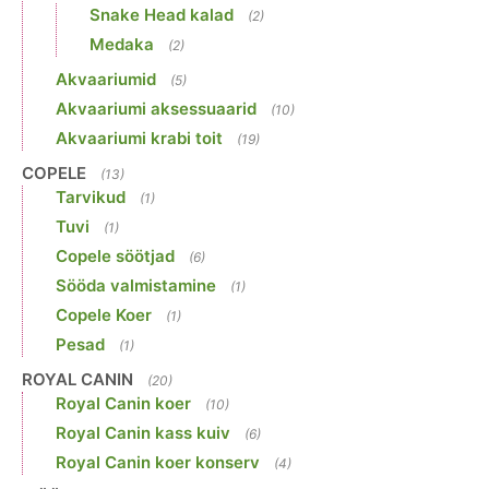
Snake Head kalad
(2)
Medaka
(2)
Akvaariumid
(5)
Akvaariumi aksessuaarid
(10)
Akvaariumi krabi toit
(19)
COPELE
(13)
Tarvikud
(1)
Tuvi
(1)
Copele söötjad
(6)
Sööda valmistamine
(1)
Copele Koer
(1)
Pesad
(1)
ROYAL CANIN
(20)
Royal Canin koer
(10)
Royal Canin kass kuiv
(6)
Royal Canin koer konserv
(4)