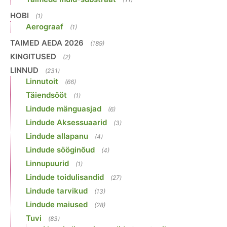
HOBI
(1)
Aerograaf
(1)
TAIMED AEDA 2026
(189)
KINGITUSED
(2)
LINNUD
(231)
Linnutoit
(66)
Täiendsööt
(1)
Lindude mänguasjad
(6)
Lindude Aksessuaarid
(3)
Lindude allapanu
(4)
Lindude sööginõud
(4)
Linnupuurid
(1)
Lindude toidulisandid
(27)
Lindude tarvikud
(13)
Lindude maiused
(28)
Tuvi
(83)