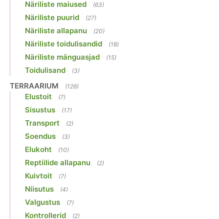
Näriliste maiused
(63)
Näriliste puurid
(27)
Näriliste allapanu
(20)
Näriliste toidulisandid
(18)
Näriliste mänguasjad
(15)
Toidulisand
(3)
TERRAARIUM
(126)
Elustoit
(7)
Sisustus
(17)
Transport
(2)
Soendus
(3)
Elukoht
(10)
Reptiilide allapanu
(2)
Kuivtoit
(7)
Niisutus
(4)
Valgustus
(7)
Kontrollerid
(2)