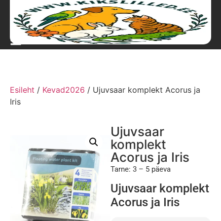
Esileht
/
Kevad2026
/ Ujuvsaar komplekt Acorus ja
Iris
Ujuvsaar
komplekt
Acorus ja Iris
Tarne: 3 – 5 päeva
Ujuvsaar komplekt
Acorus ja Iris