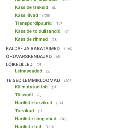
Kasside traksid
(9)
Kassiliivad
(128)
Transpordipuurid
(10)
Kasside toidulisandid
(6)
Kasside rihmad
(11)
KALDA- JA RABATAIMED
(109)
ÕHUVÄRSKENDAJAD
(6)
LÕIKELILLED
(2)
Leinaseaded
(2)
TEISED LEMMIKLOOMAD
(297)
Külmutatud toit
(1)
Täissööt
(8)
Näriliste tarvikud
(34)
Tarvikud
(1)
Näriliste sööginõud
(10)
Näriliste toit
(100)