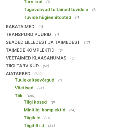
Tarvikud
(1)
Tugevdavad toitained tuvidele
(7)
Tuvide hügieenitooted
(1)
RABATAIMED
(3)
TRANSPORDIPUURID
(1)
SEADED LILLEDEST JA TAIMEDEST
(17)
TAIMEDE KOMPLEKTID
(6)
VEETAIMED KLAASANUMAS
(8)
TIIGI TARVIKUD
(52)
AIATARBED
(687)
Tuulekaitsevõrgud
(1)
Väetised
(24)
Tiik
(480)
Tiigi kosed
(8)
Minitiigi komplektid
(14)
Tiigikile
(21)
Tiigifiltrid
(34)