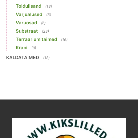
Toidulisand
(13)
Varjualused
(3)
Varuosad
(6)
Substraat
(23)
Terraariumitaimed
(16)
Krabi
(9)
KALDATAIMED
(18)