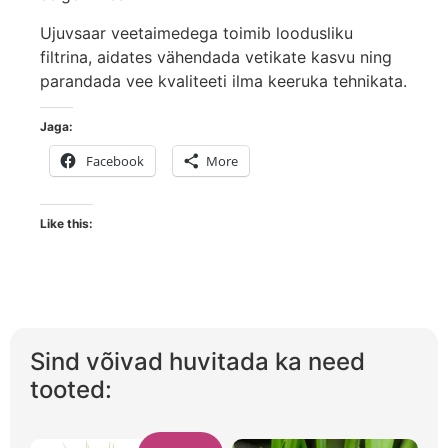
Ujuvsaar veetaimedega toimib loodusliku
filtrina, aidates vähendada vetikate kasvu ning
parandada vee kvaliteeti ilma keeruka tehnikata.
Jaga:
Facebook
More
Like this:
Sind võivad huvitada ka need
tooted: