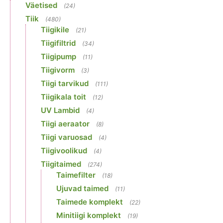
Väetised
(24)
Tiik
(480)
Tiigikile
(21)
Tiigifiltrid
(34)
Tiigipump
(11)
Tiigivorm
(3)
Tiigi tarvikud
(111)
Tiigikala toit
(12)
UV Lambid
(4)
Tiigi aeraator
(8)
Tiigi varuosad
(4)
Tiigivoolikud
(4)
Tiigitaimed
(274)
Taimefilter
(18)
Ujuvad taimed
(11)
Taimede komplekt
(22)
Minitiigi komplekt
(19)