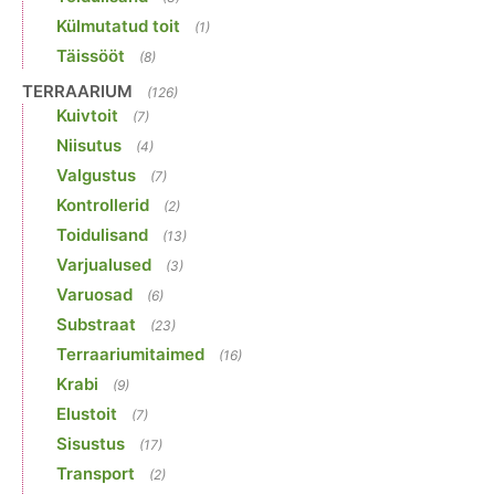
Külmutatud toit
(1)
Täissööt
(8)
TERRAARIUM
(126)
Kuivtoit
(7)
Niisutus
(4)
Valgustus
(7)
Kontrollerid
(2)
Toidulisand
(13)
Varjualused
(3)
Varuosad
(6)
Substraat
(23)
Terraariumitaimed
(16)
Krabi
(9)
Elustoit
(7)
Sisustus
(17)
Transport
(2)