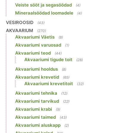
Veiste sööt ja segasöödad
(4)
Mineraalsöödad loomadele
(4)
VESIROOSID
(43)
AKVAARIUM
(270)
Akvaariumi Väetis
(8)
Akvaariumi varuosad
(1)
Akvaariumi teod
(44)
Akvaariumi tigude toit
(28)
Akvaariumi hooldus
(8)
Akvaariumi krevetid
(65)
Akvaariumi krevetitoit
(32)
Akvaariumi tehnika
(12)
Akvaariumi tarvikud
(22)
Akvaariumi krabi
(9)
Akvaariumi taimed
(43)
Akvaariumi aluskapp
(2)