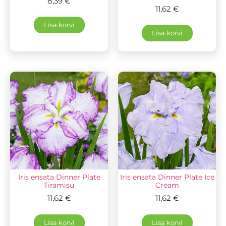
8,39
€
11,62
€
Lisa korvi
Lisa korvi
Iris ensata Dinner Plate
Iris ensata Dinner Plate Ice
Tiramisu
Cream
11,62
€
11,62
€
Lisa korvi
Lisa korvi