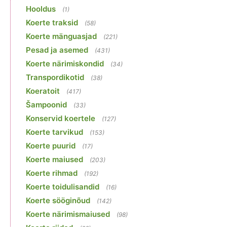
Hooldus
(1)
Koerte traksid
(58)
Koerte mänguasjad
(221)
Pesad ja asemed
(431)
Koerte närimiskondid
(34)
Transpordikotid
(38)
Koeratoit
(417)
Šampoonid
(33)
Konservid koertele
(127)
Koerte tarvikud
(153)
Koerte puurid
(17)
Koerte maiused
(203)
Koerte rihmad
(192)
Koerte toidulisandid
(16)
Koerte sööginõud
(142)
Koerte närimismaiused
(98)