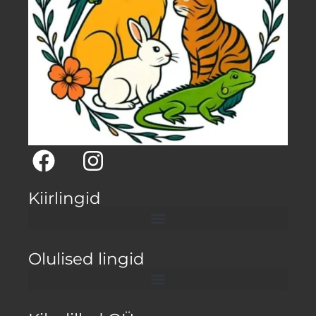
Kiirlingid
Olulised lingid