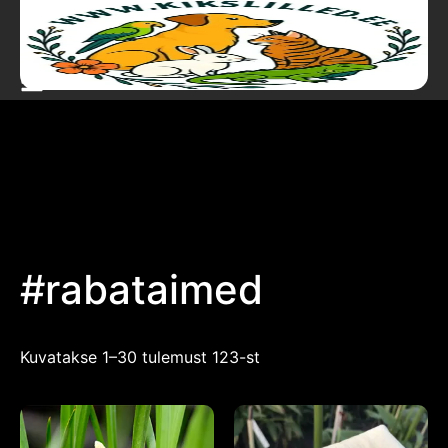
#rabataimed
Kuvatakse 1–30 tulemust 123-st