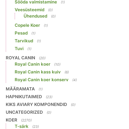
Sööda valmistamine
(1)
Veesüsteemid
(0)
Ühendused
(0)
Copele Koer
(1)
Pesad
(1)
Tarvikud
(1)
Tuvi
(1)
ROYAL CANIN
(20)
Royal Canin koer
(10)
Royal Canin kass kuiv
(6)
Royal Canin koer konserv
(4)
MÄÄRAMATA
(1)
HAPNIKUTAIMED
(23)
KIKS AVIARY KOMPONENDID
(0)
UNCATEGORIZED
(0)
KOER
(2270)
T-särk
(23)