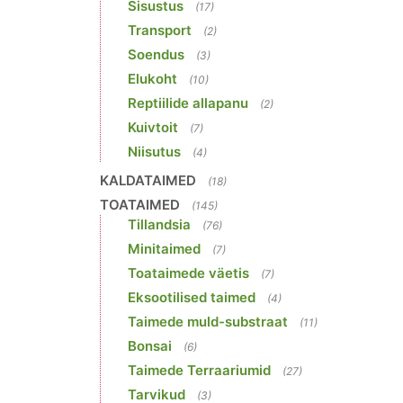
Sisustus
(17)
Transport
(2)
Soendus
(3)
Elukoht
(10)
Reptiilide allapanu
(2)
Kuivtoit
(7)
Niisutus
(4)
KALDATAIMED
(18)
TOATAIMED
(145)
Tillandsia
(76)
Minitaimed
(7)
Toataimede väetis
(7)
Eksootilised taimed
(4)
Taimede muld-substraat
(11)
Bonsai
(6)
Taimede Terraariumid
(27)
Tarvikud
(3)