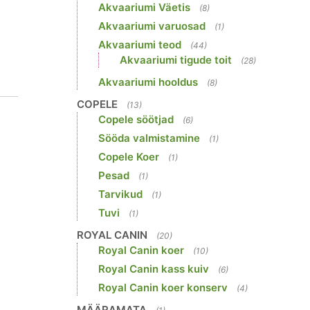
Akvaariumi Väetis
(8)
Akvaariumi varuosad
(1)
Akvaariumi teod
(44)
Akvaariumi tigude toit
(28)
Akvaariumi hooldus
(8)
COPELE
(13)
Copele söötjad
(6)
Sööda valmistamine
(1)
Copele Koer
(1)
Pesad
(1)
Tarvikud
(1)
Tuvi
(1)
ROYAL CANIN
(20)
Royal Canin koer
(10)
Royal Canin kass kuiv
(6)
Royal Canin koer konserv
(4)
MÄÄRAMATA