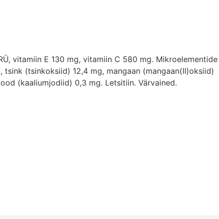
 RÜ, vitamiin E 130 mg, vitamiin C 580 mg. Mikroelementide
, tsink (tsinkoksiid) 12,4 mg, mangaan (mangaan(II)oksiid)
ood (kaaliumjodiid) 0,3 mg. Letsitiin. Värvained.