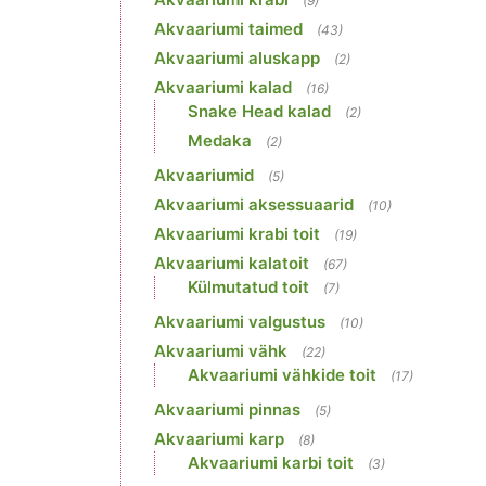
(9)
Akvaariumi taimed
(43)
Akvaariumi aluskapp
(2)
Akvaariumi kalad
(16)
Snake Head kalad
(2)
Medaka
(2)
Akvaariumid
(5)
Akvaariumi aksessuaarid
(10)
Akvaariumi krabi toit
(19)
Akvaariumi kalatoit
(67)
Külmutatud toit
(7)
Akvaariumi valgustus
(10)
Akvaariumi vähk
(22)
Akvaariumi vähkide toit
(17)
Akvaariumi pinnas
(5)
Akvaariumi karp
(8)
Akvaariumi karbi toit
(3)