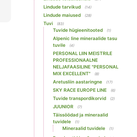
Lindude tarvikud
(14)
Lindude maiused
(28)
Tuvi
(83)
Tuvide hügieenitooted
(1)
Alpenic line mineraalide tasu
tuvile
(4)
PERSONAL LIIN MEISTRILE
PROFESSIONAALNE
NELJAFAASILINE "PERSONAL
MIX EXCELLENT"
(8)
Aretusliin aastaringne
(17)
SKY RACE EUROPE LINE
(6)
Tuvide transpordikorvid
(2)
JUUNIOR
(7)
Täissöödad ja mineraalid
tuvidele
(1)
Mineraalid tuvidele
(1)