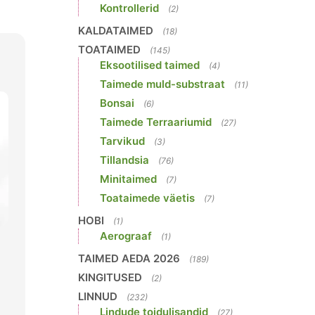
Kontrollerid
(2)
KALDATAIMED
(18)
TOATAIMED
(145)
Eksootilised taimed
(4)
Taimede muld-substraat
(11)
Bonsai
(6)
Taimede Terraariumid
(27)
Tarvikud
(3)
Tillandsia
(76)
Minitaimed
(7)
Toataimede väetis
(7)
HOBI
(1)
Aerograaf
(1)
TAIMED AEDA 2026
(189)
KINGITUSED
(2)
LINNUD
(232)
Lindude toidulisandid
(27)