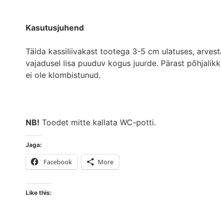
Kasutusjuhend
Täida kassiliivakast tootega 3-5 cm ulatuses, arves
vajadusel lisa puuduv kogus juurde. Pärast põhjalikk
ei ole klombistunud.
NB!
Toodet mitte kallata WC-potti.
Jaga:
Facebook
More
Like this: