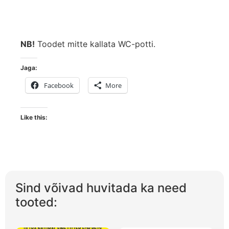
NB!
Toodet mitte kallata WC-potti.
Jaga:
Facebook
More
Like this:
Sind võivad huvitada ka need
tooted: