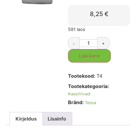
8,25
€
591 laos
-
+
Lisa korvi
Tootekood:
T4
Tootekategooria:
Kassiliivad
Bränd:
Tessa
Kirjeldus
Lisainfo