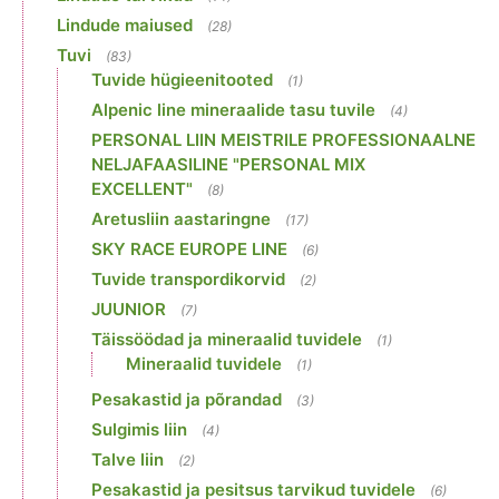
Lindude maiused
(28)
Tuvi
(83)
Tuvide hügieenitooted
(1)
Alpenic line mineraalide tasu tuvile
(4)
PERSONAL LIIN MEISTRILE PROFESSIONAALNE
NELJAFAASILINE "PERSONAL MIX
EXCELLENT"
(8)
Aretusliin aastaringne
(17)
SKY RACE EUROPE LINE
(6)
Tuvide transpordikorvid
(2)
JUUNIOR
(7)
Täissöödad ja mineraalid tuvidele
(1)
Mineraalid tuvidele
(1)
Pesakastid ja põrandad
(3)
Sulgimis liin
(4)
Talve liin
(2)
Pesakastid ja pesitsus tarvikud tuvidele
(6)