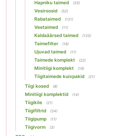
Hapniku taimed
(35)
Vesiroosid
(52)
Rabataimed
(131)
Veetaimed
(11)
Kaldaäärsed taimed
(135)
Taimefilter
(18)
Ujuvad taimed
(11)
Taimede komplekt
(22)
Minitiigi komplekt
(19)
Tiigitaimede kuivpakid
(21)
Tiigi kosed
(8)
Minitiigi komplektid
(14)
Tiigikile
(21)
Tiigifiltrid
(34)
Tiigipump
(11)
Tiigivorm
(3)