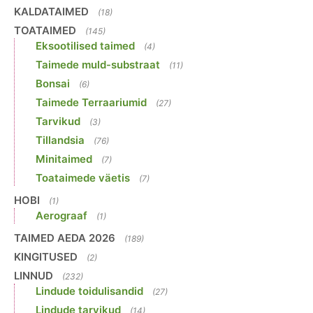
KALDATAIMED
(18)
TOATAIMED
(145)
Eksootilised taimed
(4)
Taimede muld-substraat
(11)
Bonsai
(6)
Taimede Terraariumid
(27)
Tarvikud
(3)
Tillandsia
(76)
Minitaimed
(7)
Toataimede väetis
(7)
HOBI
(1)
Aerograaf
(1)
TAIMED AEDA 2026
(189)
KINGITUSED
(2)
LINNUD
(232)
Lindude toidulisandid
(27)
Lindude tarvikud
(14)