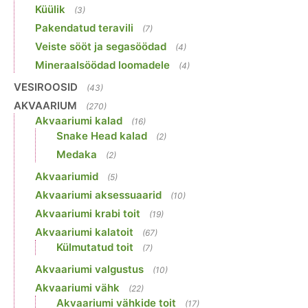
Küülik
(3)
Pakendatud teravili
(7)
Veiste sööt ja segasöödad
(4)
Mineraalsöödad loomadele
(4)
VESIROOSID
(43)
AKVAARIUM
(270)
Akvaariumi kalad
(16)
Snake Head kalad
(2)
Medaka
(2)
Akvaariumid
(5)
Akvaariumi aksessuaarid
(10)
Akvaariumi krabi toit
(19)
Akvaariumi kalatoit
(67)
Külmutatud toit
(7)
Akvaariumi valgustus
(10)
Akvaariumi vähk
(22)
Akvaariumi vähkide toit
(17)