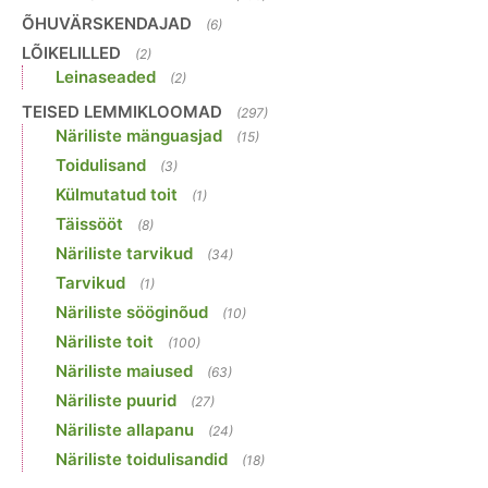
ÕHUVÄRSKENDAJAD
(6)
LÕIKELILLED
(2)
Leinaseaded
(2)
TEISED LEMMIKLOOMAD
(297)
Näriliste mänguasjad
(15)
Toidulisand
(3)
Külmutatud toit
(1)
Täissööt
(8)
Näriliste tarvikud
(34)
Tarvikud
(1)
Näriliste sööginõud
(10)
Näriliste toit
(100)
Näriliste maiused
(63)
Näriliste puurid
(27)
Näriliste allapanu
(24)
Näriliste toidulisandid
(18)