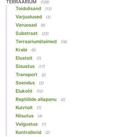
TERRAARIUM
(126)
Toidulisand
(13)
Varjualused
(3)
Varuosad
(6)
Substraat
(23)
Terraariumitaimed
(16)
Krabi
(9)
Elustoit
(7)
Sisustus
(17)
Transport
(2)
Soendus
(3)
Elukoht
(10)
Reptiilide allapanu
(2)
Kuivtoit
(7)
Niisutus
(4)
Valgustus
(7)
Kontrollerid
(2)