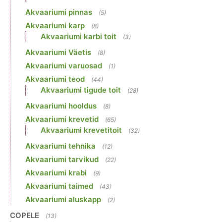
Akvaariumi pinnas
(5)
Akvaariumi karp
(8)
Akvaariumi karbi toit
(3)
Akvaariumi Väetis
(8)
Akvaariumi varuosad
(1)
Akvaariumi teod
(44)
Akvaariumi tigude toit
(28)
Akvaariumi hooldus
(8)
Akvaariumi krevetid
(65)
Akvaariumi krevetitoit
(32)
Akvaariumi tehnika
(12)
Akvaariumi tarvikud
(22)
Akvaariumi krabi
(9)
Akvaariumi taimed
(43)
Akvaariumi aluskapp
(2)
COPELE
(13)