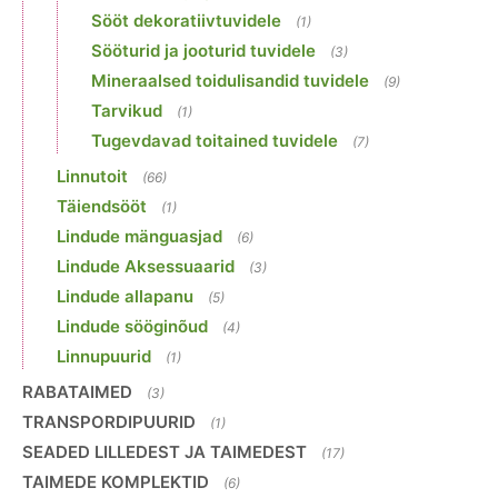
Sööt dekoratiivtuvidele
(1)
Sööturid ja jooturid tuvidele
(3)
Mineraalsed toidulisandid tuvidele
(9)
Tarvikud
(1)
Tugevdavad toitained tuvidele
(7)
Linnutoit
(66)
Täiendsööt
(1)
Lindude mänguasjad
(6)
Lindude Aksessuaarid
(3)
Lindude allapanu
(5)
Lindude sööginõud
(4)
Linnupuurid
(1)
RABATAIMED
(3)
TRANSPORDIPUURID
(1)
SEADED LILLEDEST JA TAIMEDEST
(17)
TAIMEDE KOMPLEKTID
(6)