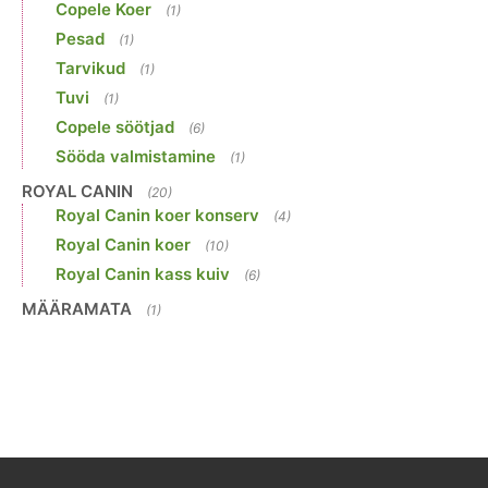
Copele Koer
(1)
Pesad
(1)
Tarvikud
(1)
Tuvi
(1)
Copele söötjad
(6)
Sööda valmistamine
(1)
ROYAL CANIN
(20)
Royal Canin koer konserv
(4)
Royal Canin koer
(10)
Royal Canin kass kuiv
(6)
MÄÄRAMATA
(1)