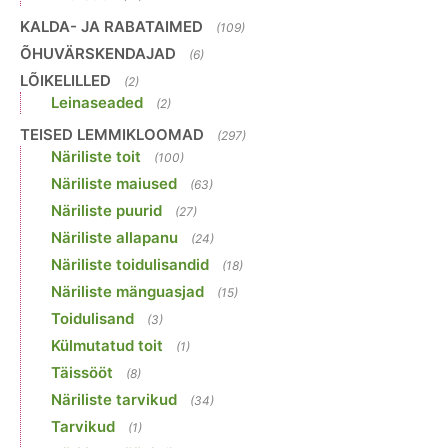
KALDA- JA RABATAIMED
(109)
ÕHUVÄRSKENDAJAD
(6)
LÕIKELILLED
(2)
Leinaseaded
(2)
TEISED LEMMIKLOOMAD
(297)
Näriliste toit
(100)
Näriliste maiused
(63)
Näriliste puurid
(27)
Näriliste allapanu
(24)
Näriliste toidulisandid
(18)
Näriliste mänguasjad
(15)
Toidulisand
(3)
Külmutatud toit
(1)
Täissööt
(8)
Näriliste tarvikud
(34)
Tarvikud
(1)