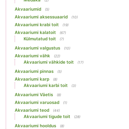
(2)
Akvaariumid
(5)
Akvaariumi aksessuaarid
(10)
Akvaariumi krabi toit
(19)
Akvaariumi kalatoit
(67)
Külmutatud toit
(7)
Akvaariumi valgustus
(10)
Akvaariumi vähk
(22)
Akvaariumi vähkide toit
(17)
Akvaariumi pinnas
(5)
Akvaariumi karp
(8)
Akvaariumi karbi toit
(3)
Akvaariumi Väetis
(8)
Akvaariumi varuosad
(1)
Akvaariumi teod
(44)
Akvaariumi tigude toit
(28)
Akvaariumi hooldus
(8)