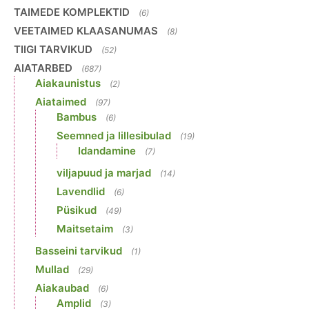
TAIMEDE KOMPLEKTID
(6)
VEETAIMED KLAASANUMAS
(8)
TIIGI TARVIKUD
(52)
AIATARBED
(687)
Aiakaunistus
(2)
Aiataimed
(97)
Bambus
(6)
Seemned ja lillesibulad
(19)
Idandamine
(7)
viljapuud ja marjad
(14)
Lavendlid
(6)
Püsikud
(49)
Maitsetaim
(3)
Basseini tarvikud
(1)
Mullad
(29)
Aiakaubad
(6)
Amplid
(3)