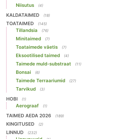
Niisutus
(4)
KALDATAIMED
(18)
TOATAIMED
(145)
Tillandsia
(76)
Minitaimed
(7)
Toataimede väetis
(7)
Eksootilised taimed
(4)
Taimede muld-substraat
(11)
Bonsai
(6)
Taimede Terraariumid
(27)
Tarvikud
(3)
HOBI
(1)
Aerograaf
(1)
TAIMED AEDA 2026
(189)
KINGITUSED
(2)
LINNUD
(232)