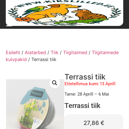
Esileht
/
Aiatarbed
/
Tiik
/
Tiigitaimed
/
Tiigitaimede
kuivpakid
/ Terrassi tiik
Terrassi tiik
Ettetellimus kumi 13 Aprill
Tarne: 28 Aprill – 6 Mai
Terrassi tiik
27,86
€