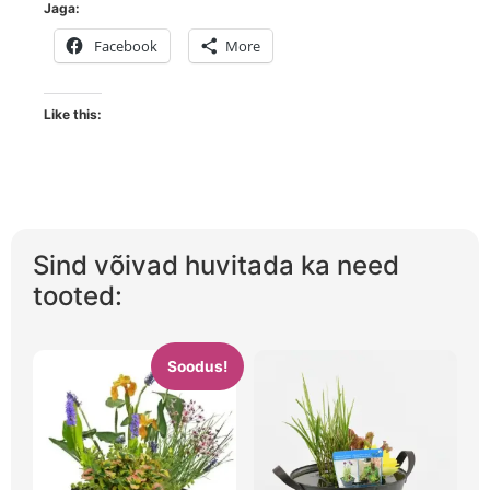
Jaga:
Facebook
More
Like this:
Sind võivad huvitada ka need
tooted:
Soodus!