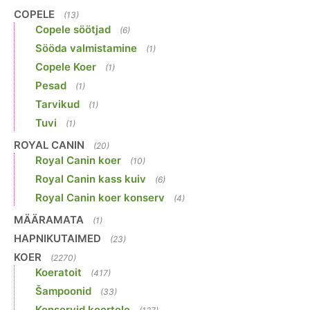
COPELE
(13)
Copele söötjad
(6)
Sööda valmistamine
(1)
Copele Koer
(1)
Pesad
(1)
Tarvikud
(1)
Tuvi
(1)
ROYAL CANIN
(20)
Royal Canin koer
(10)
Royal Canin kass kuiv
(6)
Royal Canin koer konserv
(4)
MÄÄRAMATA
(1)
HAPNIKUTAIMED
(23)
KOER
(2270)
Koeratoit
(417)
Šampoonid
(33)
Konservid koertele