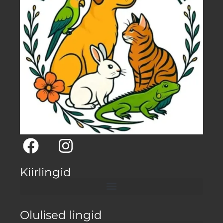
Kiirlingid
Olulised lingid