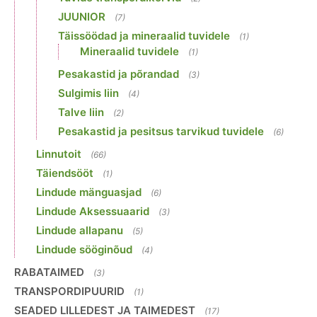
JUUNIOR
(7)
Täissöödad ja mineraalid tuvidele
(1)
Mineraalid tuvidele
(1)
Pesakastid ja põrandad
(3)
Sulgimis liin
(4)
Talve liin
(2)
Pesakastid ja pesitsus tarvikud tuvidele
(6)
Linnutoit
(66)
Täiendsööt
(1)
Lindude mänguasjad
(6)
Lindude Aksessuaarid
(3)
Lindude allapanu
(5)
Lindude sööginõud
(4)
RABATAIMED
(3)
TRANSPORDIPUURID
(1)
SEADED LILLEDEST JA TAIMEDEST
(17)