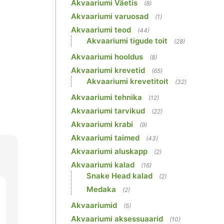
Akvaariumi Väetis
(8)
Akvaariumi varuosad
(1)
Akvaariumi teod
(44)
Akvaariumi tigude toit
(28)
Akvaariumi hooldus
(8)
Akvaariumi krevetid
(65)
Akvaariumi krevetitoit
(32)
Akvaariumi tehnika
(12)
Akvaariumi tarvikud
(22)
Akvaariumi krabi
(9)
Akvaariumi taimed
(43)
Akvaariumi aluskapp
(2)
Akvaariumi kalad
(16)
Snake Head kalad
(2)
Medaka
(2)
Akvaariumid
(5)
Akvaariumi aksessuaarid
(10)