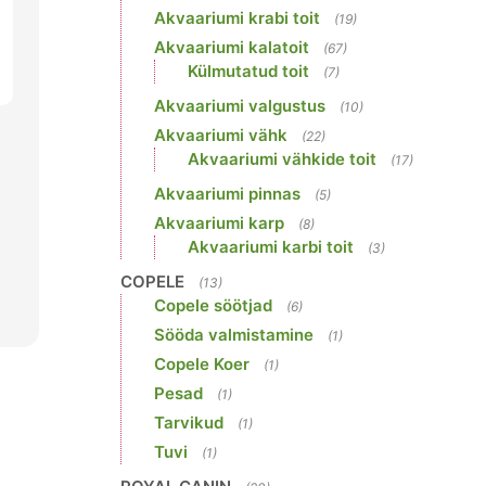
Akvaariumi krabi toit
(19)
Akvaariumi kalatoit
(67)
Külmutatud toit
(7)
Akvaariumi valgustus
(10)
Akvaariumi vähk
(22)
Akvaariumi vähkide toit
(17)
Akvaariumi pinnas
(5)
Akvaariumi karp
(8)
Akvaariumi karbi toit
(3)
COPELE
(13)
Copele söötjad
(6)
Sööda valmistamine
(1)
Copele Koer
(1)
Pesad
(1)
Tarvikud
(1)
Tuvi
(1)