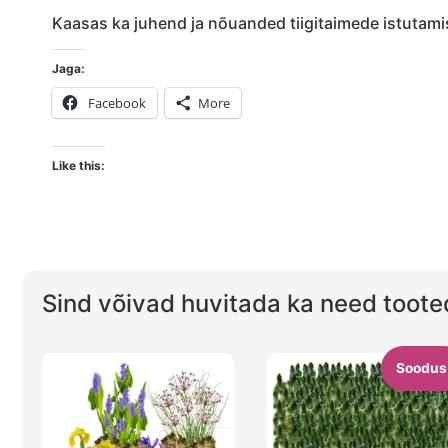
Kaasas ka juhend ja nõuanded tiigitaimede istutami
Jaga:
Facebook
More
Like this:
Sind võivad huvitada ka need toote
Soodus