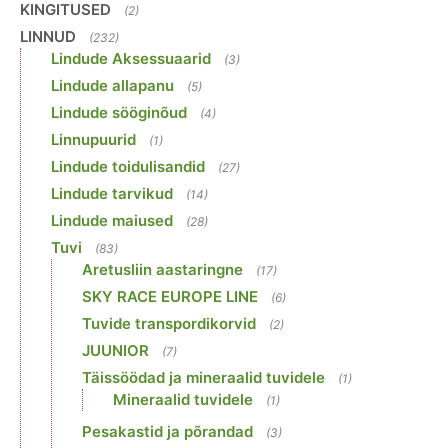
KINGITUSED
(2)
LINNUD
(232)
Lindude Aksessuaarid
(3)
Lindude allapanu
(5)
Lindude sööginõud
(4)
Linnupuurid
(1)
Lindude toidulisandid
(27)
Lindude tarvikud
(14)
Lindude maiused
(28)
Tuvi
(83)
Aretusliin aastaringne
(17)
SKY RACE EUROPE LINE
(6)
Tuvide transpordikorvid
(2)
JUUNIOR
(7)
Täissöödad ja mineraalid tuvidele
(1)
Mineraalid tuvidele
(1)
Pesakastid ja põrandad
(3)