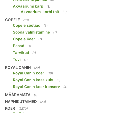
Akvaariumi karp
(8)
Akvaariumi karbi toit
(3)
COPELE
(13)
Copele söötjad
(6)
Sööda valmistamine
(1)
Copele Koer
(1)
Pesad
(1)
Tarvikud
(1)
Tuvi
(1)
ROYAL CANIN
(20)
Royal Canin koer
(10)
Royal Canin kass kuiv
(6)
Royal Canin koer konserv
(4)
MÄÄRAMATA
(1)
HAPNIKUTAIMED
(23)
KOER
(2270)