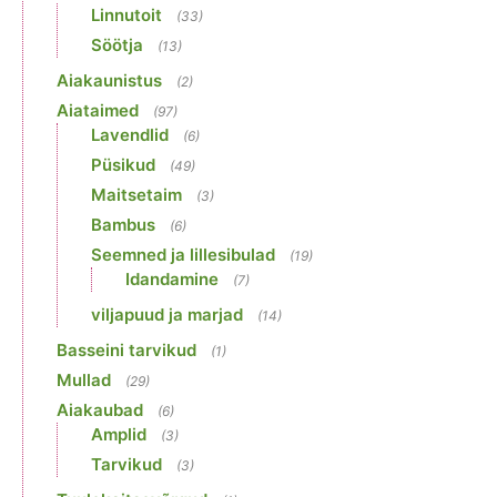
Linnutoit
(33)
Söötja
(13)
Aiakaunistus
(2)
Aiataimed
(97)
Lavendlid
(6)
Püsikud
(49)
Maitsetaim
(3)
Bambus
(6)
Seemned ja lillesibulad
(19)
Idandamine
(7)
viljapuud ja marjad
(14)
Basseini tarvikud
(1)
Mullad
(29)
Aiakaubad
(6)
Amplid
(3)
Tarvikud
(3)