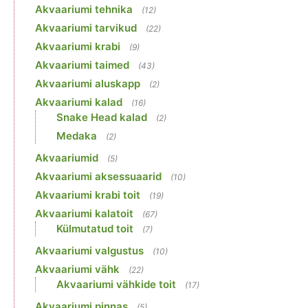
Akvaariumi tehnika
(12)
Akvaariumi tarvikud
(22)
Akvaariumi krabi
(9)
Akvaariumi taimed
(43)
Akvaariumi aluskapp
(2)
Akvaariumi kalad
(16)
Snake Head kalad
(2)
Medaka
(2)
Akvaariumid
(5)
Akvaariumi aksessuaarid
(10)
Akvaariumi krabi toit
(19)
Akvaariumi kalatoit
(67)
Külmutatud toit
(7)
Akvaariumi valgustus
(10)
Akvaariumi vähk
(22)
Akvaariumi vähkide toit
(17)
Akvaariumi pinnas
(5)