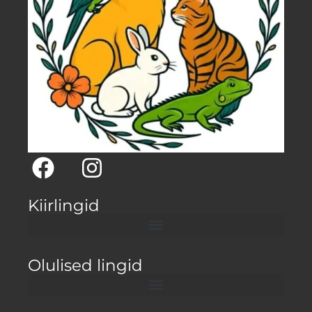
Kiirlingid
Olulised lingid