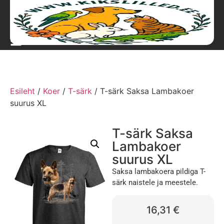
Esileht
/
Koer
/
T-särk
/ T-särk Saksa Lambakoer
suurus XL
T-särk Saksa
Lambakoer
suurus XL
Saksa lambakoera pildiga T-
särk naistele ja meestele.
16,31
€