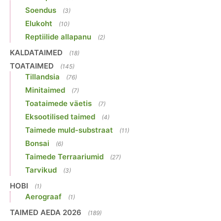
Soendus
(3)
Elukoht
(10)
Reptiilide allapanu
(2)
KALDATAIMED
(18)
TOATAIMED
(145)
Tillandsia
(76)
Minitaimed
(7)
Toataimede väetis
(7)
Eksootilised taimed
(4)
Taimede muld-substraat
(11)
Bonsai
(6)
Taimede Terraariumid
(27)
Tarvikud
(3)
HOBI
(1)
Aerograaf
(1)
TAIMED AEDA 2026
(189)