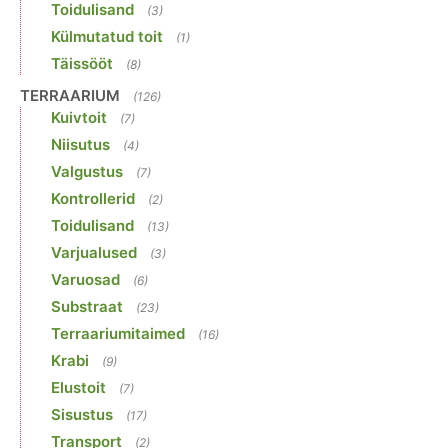
Toidulisand
(3)
Külmutatud toit
(1)
Täissööt
(8)
TERRAARIUM
(126)
Kuivtoit
(7)
Niisutus
(4)
Valgustus
(7)
Kontrollerid
(2)
Toidulisand
(13)
Varjualused
(3)
Varuosad
(6)
Substraat
(23)
Terraariumitaimed
(16)
Krabi
(9)
Elustoit
(7)
Sisustus
(17)
Transport
(2)