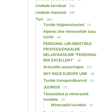
Lindude tarvikud
(14)
Lindude maiused
(28)
Tuvi
(83)
Tuvide hügieenitooted
(1)
Alpenic line mineraalide tasu
tuvile
(4)
PERSONAL LIIN MEISTRILE
PROFESSIONAALNE
NELJAFAASILINE "PERSONAL
MIX EXCELLENT"
(8)
Aretusliin aastaringne
(17)
SKY RACE EUROPE LINE
(6)
Tuvide transpordikorvid
(2)
JUUNIOR
(7)
Täissöödad ja mineraalid
tuvidele
(1)
Mineraalid tuvidele
(1)