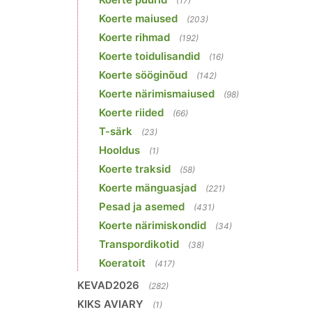
(17)
Koerte maiused
(203)
Koerte rihmad
(192)
Koerte toidulisandid
(16)
Koerte sööginõud
(142)
Koerte närimismaiused
(98)
Koerte riided
(66)
T-särk
(23)
Hooldus
(1)
Koerte traksid
(58)
Koerte mänguasjad
(221)
Pesad ja asemed
(431)
Koerte närimiskondid
(34)
Transpordikotid
(38)
Koeratoit
(417)
KEVAD2026
(282)
KIKS AVIARY
(1)