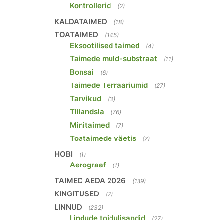
Kontrollerid
(2)
KALDATAIMED
(18)
TOATAIMED
(145)
Eksootilised taimed
(4)
Taimede muld-substraat
(11)
Bonsai
(6)
Taimede Terraariumid
(27)
Tarvikud
(3)
Tillandsia
(76)
Minitaimed
(7)
Toataimede väetis
(7)
HOBI
(1)
Aerograaf
(1)
TAIMED AEDA 2026
(189)
KINGITUSED
(2)
LINNUD
(232)
Lindude toidulisandid
(27)