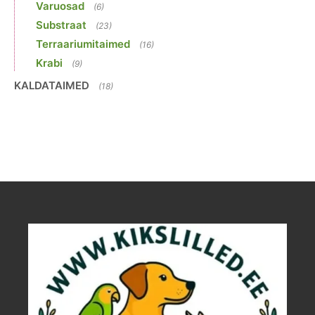
Varuosad
(6)
Substraat
(23)
Terraariumitaimed
(16)
Krabi
(9)
KALDATAIMED
(18)