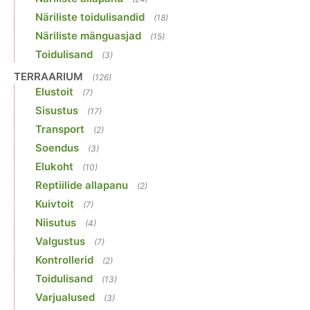
Näriliste toidulisandid
(18)
Näriliste mänguasjad
(15)
Toidulisand
(3)
TERRAARIUM
(126)
Elustoit
(7)
Sisustus
(17)
Transport
(2)
Soendus
(3)
Elukoht
(10)
Reptiilide allapanu
(2)
Kuivtoit
(7)
Niisutus
(4)
Valgustus
(7)
Kontrollerid
(2)
Toidulisand
(13)
Varjualused
(3)