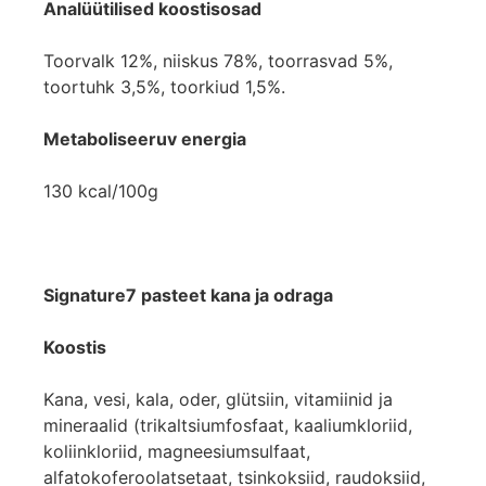
Analüütilised koostisosad
Toorvalk 12%, niiskus 78%, toorrasvad 5%,
toortuhk 3,5%, toorkiud 1,5%.
Metaboliseeruv energia
130 kcal/100g
Signature7 pasteet kana ja odraga
Koostis
Kana, vesi, kala, oder, glütsiin, vitamiinid ja
mineraalid (trikaltsiumfosfaat, kaaliumkloriid,
koliinkloriid, magneesiumsulfaat,
alfatokoferoolatsetaat, tsinkoksiid, raudoksiid,