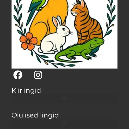
Kiirlingid
Olulised lingid