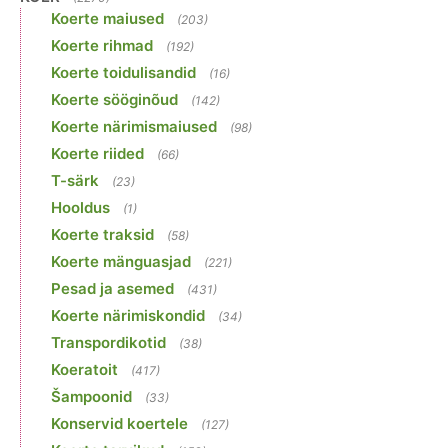
Koerte maiused
(203)
Koerte rihmad
(192)
Koerte toidulisandid
(16)
Koerte sööginõud
(142)
Koerte närimismaiused
(98)
Koerte riided
(66)
T-särk
(23)
Hooldus
(1)
Koerte traksid
(58)
Koerte mänguasjad
(221)
Pesad ja asemed
(431)
Koerte närimiskondid
(34)
Transpordikotid
(38)
Koeratoit
(417)
Šampoonid
(33)
Konservid koertele
(127)