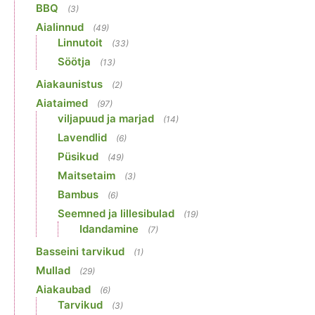
BBQ
(3)
Aialinnud
(49)
Linnutoit
(33)
Söötja
(13)
Aiakaunistus
(2)
Aiataimed
(97)
viljapuud ja marjad
(14)
Lavendlid
(6)
Püsikud
(49)
Maitsetaim
(3)
Bambus
(6)
Seemned ja lillesibulad
(19)
Idandamine
(7)
Basseini tarvikud
(1)
Mullad
(29)
Aiakaubad
(6)
Tarvikud
(3)