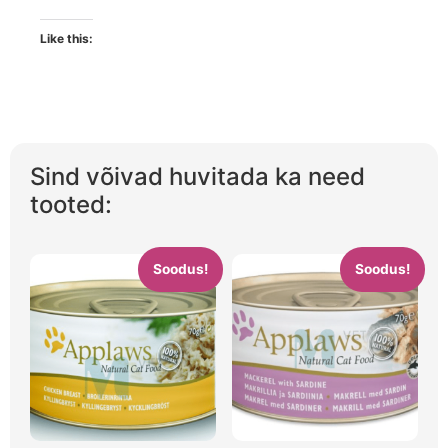
Like this:
Sind võivad huvitada ka need
tooted:
Soodus!
Soodus!