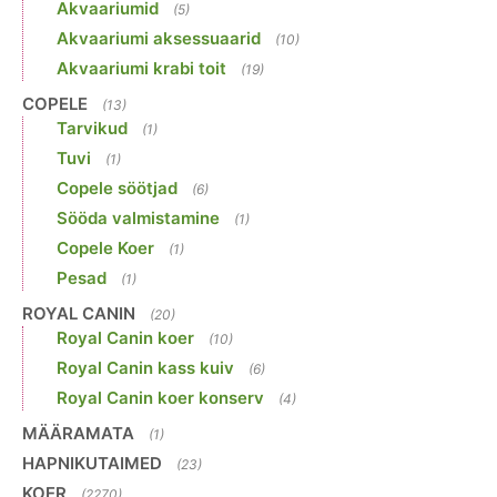
Akvaariumid
(5)
Akvaariumi aksessuaarid
(10)
Akvaariumi krabi toit
(19)
COPELE
(13)
Tarvikud
(1)
Tuvi
(1)
Copele söötjad
(6)
Sööda valmistamine
(1)
Copele Koer
(1)
Pesad
(1)
ROYAL CANIN
(20)
Royal Canin koer
(10)
Royal Canin kass kuiv
(6)
Royal Canin koer konserv
(4)
MÄÄRAMATA
(1)
HAPNIKUTAIMED
(23)
KOER
(2270)