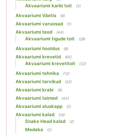
Akvaariumi karbi toit
(3)
Akvaariumi Väetis
(8)
Akvaariumi varuosad
(1)
Akvaariumi teod
(44)
Akvaariumi tigude toit
(28)
Akvaariumi hooldus
(8)
Akvaariumi krevetid
(65)
Akvaariumi krevetitoit
(32)
Akvaariumi tehnika
(12)
Akvaariumi tarvikud
(22)
Akvaariumi krabi
(9)
Akvaariumi taimed
(43)
Akvaariumi aluskapp
(2)
Akvaariumi kalad
(16)
Snake Head kalad
(2)
Medaka
(2)