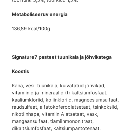
Metaboliseeruv energia
136,89 kcal/100g
Signature7 pasteet tuunikala ja jõhvikatega
Koostis
Kana, vesi, tuunikala, kuivatatud jõhvikad,
vitamiinid ja mineraalid (trikaltsiumfosfaat,
kaaliumkloriid, koliinkloriid, magneesiumsulfaat,
raudsulfaat, alfatokoferoolatsetaat, tsinkoksiid,
nikotiinhape, vitamiin A atsetaat, vask,
mangaansulfaat, tiamiinmononitraat,
dikaltsiumfosfaat, kaltsiumpantotenaat,