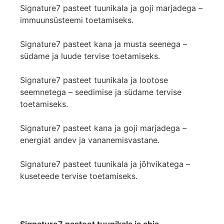
Signature7 pasteet tuunikala ja goji marjadega –
immuunsüsteemi toetamiseks.
Signature7 pasteet kana ja musta seenega –
südame ja luude tervise toetamiseks.
Signature7 pasteet tuunikala ja lootose
seemnetega – seedimise ja südame tervise
toetamiseks.
Signature7 pasteet kana ja goji marjadega –
energiat andev ja vananemisvastane.
Signature7 pasteet tuunikala ja jõhvikatega –
kuseteede tervise toetamiseks.
Signature7 pasteet tuunikala ja chia