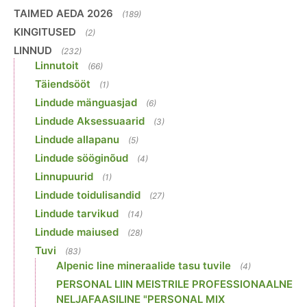
TAIMED AEDA 2026
(189)
KINGITUSED
(2)
LINNUD
(232)
Linnutoit
(66)
Täiendsööt
(1)
Lindude mänguasjad
(6)
Lindude Aksessuaarid
(3)
Lindude allapanu
(5)
Lindude sööginõud
(4)
Linnupuurid
(1)
Lindude toidulisandid
(27)
Lindude tarvikud
(14)
Lindude maiused
(28)
Tuvi
(83)
Alpenic line mineraalide tasu tuvile
(4)
PERSONAL LIIN MEISTRILE PROFESSIONAALNE
NELJAFAASILINE "PERSONAL MIX