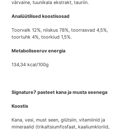
värvaine, tuunikala ekstrakt, tauriin.
Analüütilised koostisosad
Toorvalk 12%, niiskus 78%, toorrasvad 4,5%,
toortuhk 4%, toorkiud 1,5%.
Metaboliseeruv energia
134,34 kcal/100g
Signature7 pasteet kana ja musta seenega
Koostis
Kana, vesi, must seen, glütsiin, vitamiinid ja
mineraalid (trikaltsiumfosfaat, kaaliumkloriid,