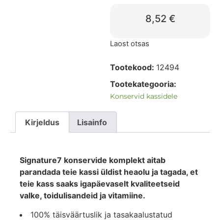
8,52
€
Laost otsas
Tootekood:
12494
Tootekategooria:
Konservid kassidele
Kirjeldus
Lisainfo
Signature7 konservide komplekt aitab
parandada teie kassi üldist heaolu ja tagada, et
teie kass saaks igapäevaselt kvaliteetseid
valke, toidulisandeid ja vitamiine.
100% täisväärtuslik ja tasakaalustatud