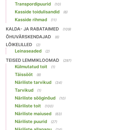
Transpordipuurid
(10)
Kasside toidulisandid
(6)
Kasside rihmad
(11)
KALDA- JA RABATAIMED
(109)
ÕHUVÄRSKENDAJAD
(6)
LÕIKELILLED
(2)
Leinaseaded
(2)
TEISED LEMMIKLOOMAD
(297)
Külmutatud toit
(1)
Täissööt
(8)
Näriliste tarvikud
(34)
Tarvikud
(1)
Näriliste sööginõud
(10)
Näriliste toit
(100)
Näriliste maiused
(63)
Näriliste puurid
(27)
Näriliste allapanu
(24)