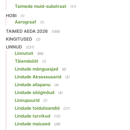
Taimede muld-substraat
(11)
HOBI
(1)
Aerograaf
(1)
TAIMED AEDA 2026
(189)
KINGITUSED
(2)
LINNUD
(231)
Linnutoit
(66)
Täiendsööt
(1)
Lindude mänguasjad
(6)
Lindude Aksessuaarid
(3)
Lindude allapanu
(4)
Lindude sööginõud
(4)
Linnupuurid
(1)
Lindude toidulisandid
(27)
Lindude tarvikud
(13)
Lindude maiused
(28)