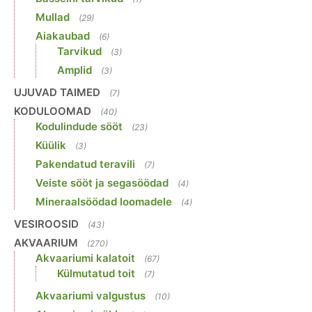
Mullad
(29)
Aiakaubad
(6)
Tarvikud
(3)
Amplid
(3)
UJUVAD TAIMED
(7)
KODULOOMAD
(40)
Kodulindude sööt
(23)
Küülik
(3)
Pakendatud teravili
(7)
Veiste sööt ja segasöödad
(4)
Mineraalsöödad loomadele
(4)
VESIROOSID
(43)
AKVAARIUM
(270)
Akvaariumi kalatoit
(67)
Külmutatud toit
(7)
Akvaariumi valgustus
(10)