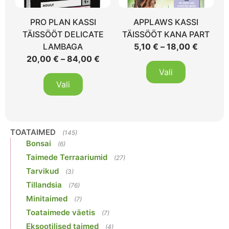
PRO PLAN KASSI
APPLAWS KASSI
TÄISSÖÖT DELICATE
TÄISSÖÖT KANA PART
LAMBAGA
5,10
€
–
18,00
€
20,00
€
–
84,00
€
Vali
Vali
TOATAIMED
(145)
Bonsai
(6)
Taimede Terraariumid
(27)
Tarvikud
(3)
Tillandsia
(76)
Minitaimed
(7)
Toataimede väetis
(7)
Eksootilised taimed
(4)