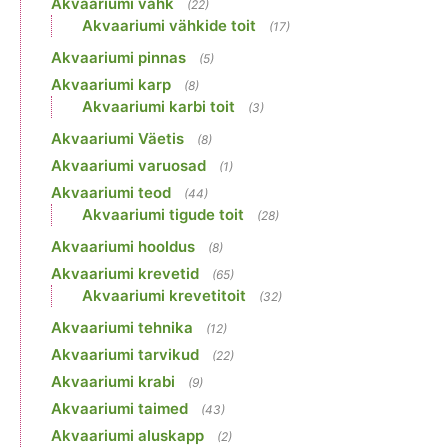
Akvaariumi vähk
(22)
Akvaariumi vähkide toit
(17)
Akvaariumi pinnas
(5)
Akvaariumi karp
(8)
Akvaariumi karbi toit
(3)
Akvaariumi Väetis
(8)
Akvaariumi varuosad
(1)
Akvaariumi teod
(44)
Akvaariumi tigude toit
(28)
Akvaariumi hooldus
(8)
Akvaariumi krevetid
(65)
Akvaariumi krevetitoit
(32)
Akvaariumi tehnika
(12)
Akvaariumi tarvikud
(22)
Akvaariumi krabi
(9)
Akvaariumi taimed
(43)
Akvaariumi aluskapp
(2)