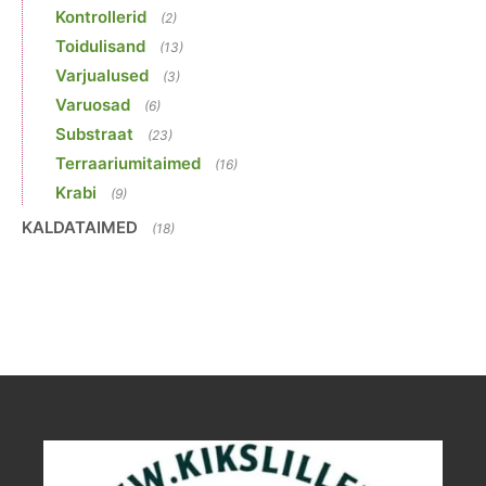
Kontrollerid
(2)
Toidulisand
(13)
Varjualused
(3)
Varuosad
(6)
Substraat
(23)
Terraariumitaimed
(16)
Krabi
(9)
KALDATAIMED
(18)