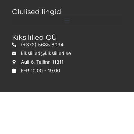
Olulised lingid
Kiks lilled OÜ
(+372) 5685 8094
kikslilled@kikslilled.ee
Auli 6. Tallinn 11311
E-R 10.00 - 19.00