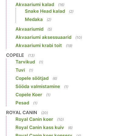
Akvaariumi kalad
(16)
Snake Head kalad
(2)
Medaka
(2)
Akvaariumid
(5)
Akvaariumi aksessuaarid
(10)
Akvaariumi krabi toit
(19)
COPELE
(13)
Tarvikud
(1)
Tuvi
(1)
Copele söötjad
(6)
Sööda valmistamine
(1)
Copele Koer
(1)
Pesad
(1)
ROYAL CANIN
(20)
Royal Canin koer
(10)
Royal Canin kass kuiv
(6)
Royal Canin koer konserv
(4)