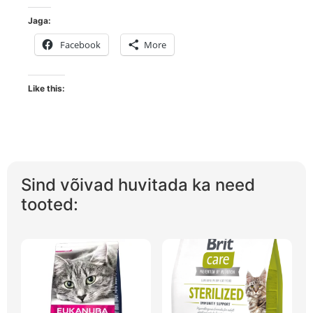
Jaga:
Facebook
More
Like this:
Sind võivad huvitada ka need
tooted: