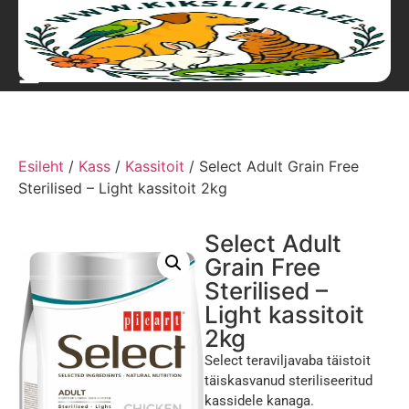
Esileht
/
Kass
/
Kassitoit
/ Select Adult Grain Free
Sterilised – Light kassitoit 2kg
Select Adult
Grain Free
Sterilised –
Light kassitoit
2kg
Select teraviljavaba täistoit
täiskasvanud steriliseeritud
kassidele kanaga.