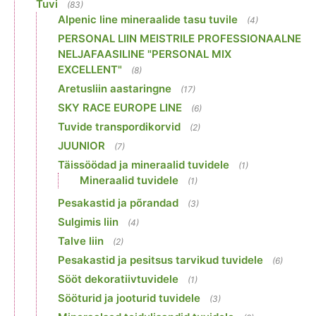
Tuvi
(83)
Alpenic line mineraalide tasu tuvile
(4)
PERSONAL LIIN MEISTRILE PROFESSIONAALNE
NELJAFAASILINE "PERSONAL MIX
EXCELLENT"
(8)
Aretusliin aastaringne
(17)
SKY RACE EUROPE LINE
(6)
Tuvide transpordikorvid
(2)
JUUNIOR
(7)
Täissöödad ja mineraalid tuvidele
(1)
Mineraalid tuvidele
(1)
Pesakastid ja põrandad
(3)
Sulgimis liin
(4)
Talve liin
(2)
Pesakastid ja pesitsus tarvikud tuvidele
(6)
Sööt dekoratiivtuvidele
(1)
Sööturid ja jooturid tuvidele
(3)