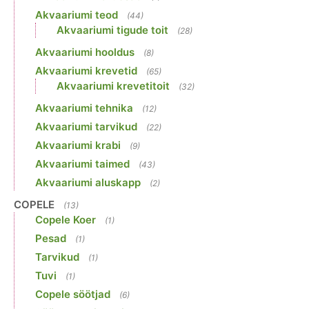
Akvaariumi teod
(44)
Akvaariumi tigude toit
(28)
Akvaariumi hooldus
(8)
Akvaariumi krevetid
(65)
Akvaariumi krevetitoit
(32)
Akvaariumi tehnika
(12)
Akvaariumi tarvikud
(22)
Akvaariumi krabi
(9)
Akvaariumi taimed
(43)
Akvaariumi aluskapp
(2)
COPELE
(13)
Copele Koer
(1)
Pesad
(1)
Tarvikud
(1)
Tuvi
(1)
Copele söötjad
(6)