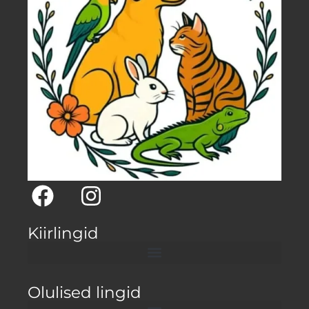
Kiirlingid
Olulised lingid