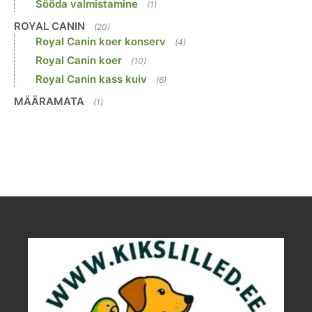
Sööda valmistamine
(1)
ROYAL CANIN
(20)
Royal Canin koer konserv
(4)
Royal Canin koer
(10)
Royal Canin kass kuiv
(6)
MÄÄRAMATA
(1)