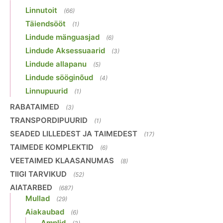
Linnutoit
(66)
Täiendsööt
(1)
Lindude mänguasjad
(6)
Lindude Aksessuaarid
(3)
Lindude allapanu
(5)
Lindude sööginõud
(4)
Linnupuurid
(1)
RABATAIMED
(3)
TRANSPORDIPUURID
(1)
SEADED LILLEDEST JA TAIMEDEST
(17)
TAIMEDE KOMPLEKTID
(6)
VEETAIMED KLAASANUMAS
(8)
TIIGI TARVIKUD
(52)
AIATARBED
(687)
Mullad
(29)
Aiakaubad
(6)
Amplid