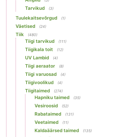
(3)
Tarvikud
(3)
Tuulekaitsevõrgud
(1)
Väetised
(24)
Tiik
(480)
Tiigi tarvikud
(111)
Tiigikala toit
(12)
UV Lambid
(4)
Tiigi aeraator
(8)
Tiigi varuosad
(4)
Tiigivoolikud
(4)
Tiigitaimed
(274)
Hapniku taimed
(35)
Vesiroosid
(52)
Rabataimed
(131)
Veetaimed
(11)
Kaldaäärsed taimed
(135)