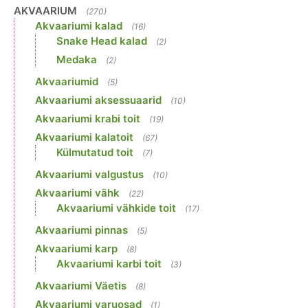
AKVAARIUM
(270)
Akvaariumi kalad
(16)
Snake Head kalad
(2)
Medaka
(2)
Akvaariumid
(5)
Akvaariumi aksessuaarid
(10)
Akvaariumi krabi toit
(19)
Akvaariumi kalatoit
(67)
Külmutatud toit
(7)
Akvaariumi valgustus
(10)
Akvaariumi vähk
(22)
Akvaariumi vähkide toit
(17)
Akvaariumi pinnas
(5)
Akvaariumi karp
(8)
Akvaariumi karbi toit
(3)
Akvaariumi Väetis
(8)
Akvaariumi varuosad
(1)