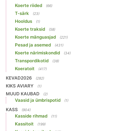
Koerte riided
(66)
T-särk
(23)
Hooldus
(1)
Koerte traksid
(58)
Koerte mänguasjad
(221)
Pesad ja asemed
(431)
Koerte närimiskondid
(34)
Transpordikotid
(38)
Koeratoit
(417)
KEVAD2026
(282)
KIKS AVIARY
(1)
MUUD KAUBAD
(2)
Vaasid ja ümbrispotid
(1)
KASS
(904)
Kasside rihmad
(11)
Kassitoit
(199)