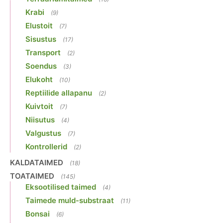
Krabi
(9)
Elustoit
(7)
Sisustus
(17)
Transport
(2)
Soendus
(3)
Elukoht
(10)
Reptiilide allapanu
(2)
Kuivtoit
(7)
Niisutus
(4)
Valgustus
(7)
Kontrollerid
(2)
KALDATAIMED
(18)
TOATAIMED
(145)
Eksootilised taimed
(4)
Taimede muld-substraat
(11)
Bonsai
(6)