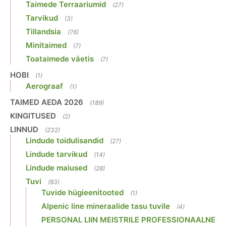
Taimede Terraariumid
(27)
Tarvikud
(3)
Tillandsia
(76)
Minitaimed
(7)
Toataimede väetis
(7)
HOBI
(1)
Aerograaf
(1)
TAIMED AEDA 2026
(189)
KINGITUSED
(2)
LINNUD
(232)
Lindude toidulisandid
(27)
Lindude tarvikud
(14)
Lindude maiused
(28)
Tuvi
(83)
Tuvide hügieenitooted
(1)
Alpenic line mineraalide tasu tuvile
(4)
PERSONAL LIIN MEISTRILE PROFESSIONAALNE