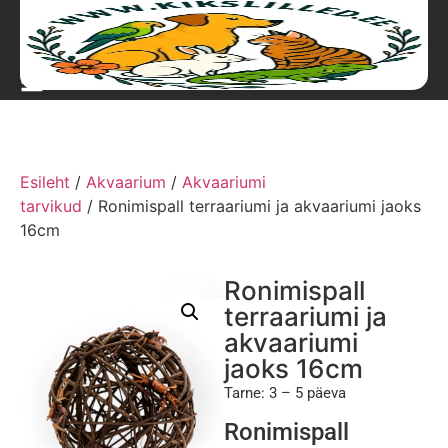
Esileht
/
Akvaarium
/
Akvaariumi
tarvikud
/ Ronimispall terraariumi ja akvaariumi jaoks
16cm
Ronimispall
terraariumi ja
akvaariumi
jaoks 16cm
Tarne: 3 – 5 päeva
Ronimispall