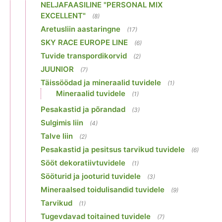
NELJAFAASILINE "PERSONAL MIX
EXCELLENT"
(8)
Aretusliin aastaringne
(17)
SKY RACE EUROPE LINE
(6)
Tuvide transpordikorvid
(2)
JUUNIOR
(7)
Täissöödad ja mineraalid tuvidele
(1)
Mineraalid tuvidele
(1)
Pesakastid ja põrandad
(3)
Sulgimis liin
(4)
Talve liin
(2)
Pesakastid ja pesitsus tarvikud tuvidele
(6)
Sööt dekoratiivtuvidele
(1)
Sööturid ja jooturid tuvidele
(3)
Mineraalsed toidulisandid tuvidele
(9)
Tarvikud
(1)
Tugevdavad toitained tuvidele
(7)