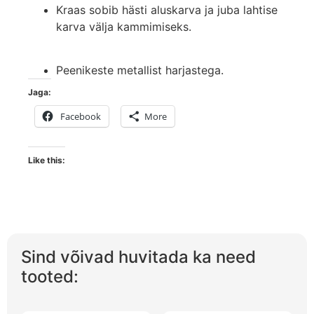
Kraas sobib hästi aluskarva ja juba lahtise
karva välja kammimiseks.
Peenikeste metallist harjastega.
Jaga:
Facebook
More
Like this:
Sind võivad huvitada ka need
tooted: