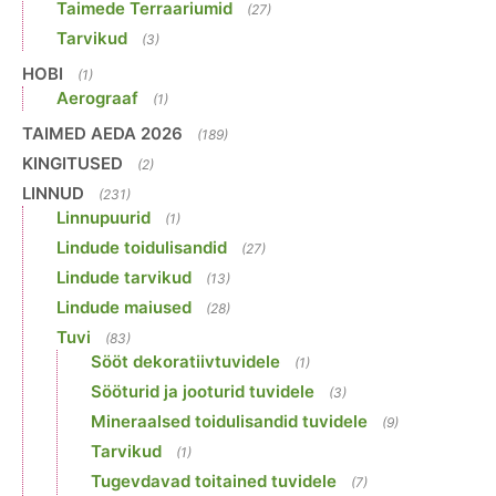
Taimede Terraariumid
(27)
Tarvikud
(3)
HOBI
(1)
Aerograaf
(1)
TAIMED AEDA 2026
(189)
KINGITUSED
(2)
LINNUD
(231)
Linnupuurid
(1)
Lindude toidulisandid
(27)
Lindude tarvikud
(13)
Lindude maiused
(28)
Tuvi
(83)
Sööt dekoratiivtuvidele
(1)
Sööturid ja jooturid tuvidele
(3)
Mineraalsed toidulisandid tuvidele
(9)
Tarvikud
(1)
Tugevdavad toitained tuvidele
(7)