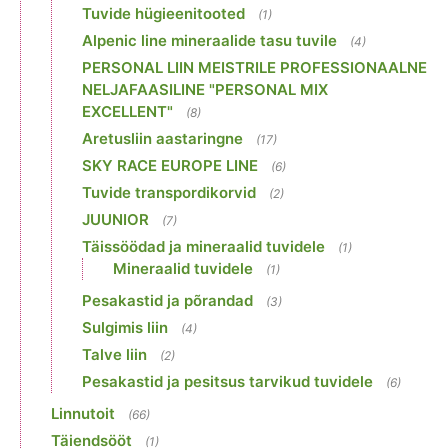
Tuvide hügieenitooted
(1)
Alpenic line mineraalide tasu tuvile
(4)
PERSONAL LIIN MEISTRILE PROFESSIONAALNE
NELJAFAASILINE "PERSONAL MIX
EXCELLENT"
(8)
Aretusliin aastaringne
(17)
SKY RACE EUROPE LINE
(6)
Tuvide transpordikorvid
(2)
JUUNIOR
(7)
Täissöödad ja mineraalid tuvidele
(1)
Mineraalid tuvidele
(1)
Pesakastid ja põrandad
(3)
Sulgimis liin
(4)
Talve liin
(2)
Pesakastid ja pesitsus tarvikud tuvidele
(6)
Linnutoit
(66)
Täiendsööt
(1)