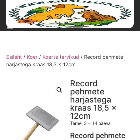
Esileht
/
Koer
/
Koerte tarvikud
/ Record pehmete
harjastega kraas 18,5 x 12cm
Record
pehmete
harjastega
kraas 18,5 x
12cm
Tarne: 3 – 14 päeva
Record pehmete