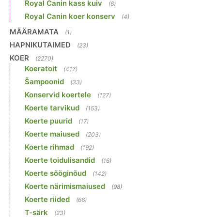
Royal Canin kass kuiv
(6)
Royal Canin koer konserv
(4)
MÄÄRAMATA
(1)
HAPNIKUTAIMED
(23)
KOER
(2270)
Koeratoit
(417)
Šampoonid
(33)
Konservid koertele
(127)
Koerte tarvikud
(153)
Koerte puurid
(17)
Koerte maiused
(203)
Koerte rihmad
(192)
Koerte toidulisandid
(16)
Koerte sööginõud
(142)
Koerte närimismaiused
(98)
Koerte riided
(66)
T-särk
(23)