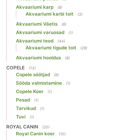
Akvaariumi karp
(8)
Akvaariumi karbi toit
(3)
Akvaariumi Väetis
(8)
Akvaariumi varuosad
(1)
Akvaariumi teod
(44)
Akvaariumi tigude toit
(28)
Akvaariumi hooldus
(8)
COPELE
(13)
Copele söötjad
(6)
Sööda valmistamine
(1)
Copele Koer
(1)
Pesad
(1)
Tarvikud
(1)
Tuvi
(1)
ROYAL CANIN
(20)
Royal Canin koer
(10)