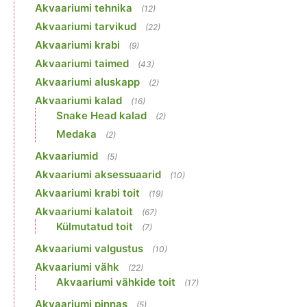
Akvaariumi tehnika
(12)
Akvaariumi tarvikud
(22)
Akvaariumi krabi
(9)
Akvaariumi taimed
(43)
Akvaariumi aluskapp
(2)
Akvaariumi kalad
(16)
Snake Head kalad
(2)
Medaka
(2)
Akvaariumid
(5)
Akvaariumi aksessuaarid
(10)
Akvaariumi krabi toit
(19)
Akvaariumi kalatoit
(67)
Külmutatud toit
(7)
Akvaariumi valgustus
(10)
Akvaariumi vähk
(22)
Akvaariumi vähkide toit
(17)
Akvaariumi pinnas
(5)