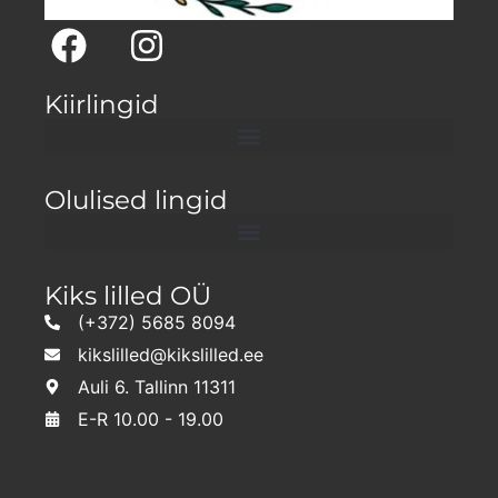
Kiirlingid
Olulised lingid
Kiks lilled OÜ
(+372) 5685 8094
kikslilled@kikslilled.ee
Auli 6. Tallinn 11311
E-R 10.00 - 19.00