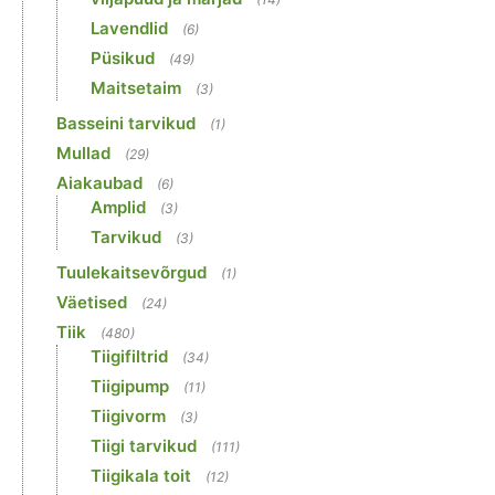
Lavendlid
(6)
Püsikud
(49)
Maitsetaim
(3)
Basseini tarvikud
(1)
Mullad
(29)
Aiakaubad
(6)
Amplid
(3)
Tarvikud
(3)
Tuulekaitsevõrgud
(1)
Väetised
(24)
Tiik
(480)
Tiigifiltrid
(34)
Tiigipump
(11)
Tiigivorm
(3)
Tiigi tarvikud
(111)
Tiigikala toit
(12)