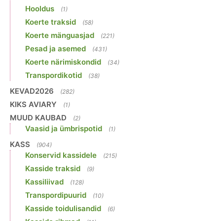
Hooldus
(1)
Koerte traksid
(58)
Koerte mänguasjad
(221)
Pesad ja asemed
(431)
Koerte närimiskondid
(34)
Transpordikotid
(38)
KEVAD2026
(282)
KIKS AVIARY
(1)
MUUD KAUBAD
(2)
Vaasid ja ümbrispotid
(1)
KASS
(904)
Konservid kassidele
(215)
Kasside traksid
(9)
Kassiliivad
(128)
Transpordipuurid
(10)
Kasside toidulisandid
(6)