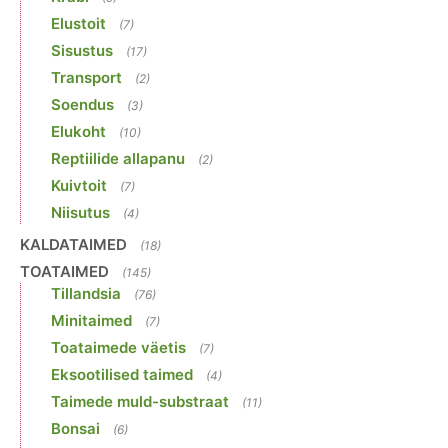
Elustoit
(7)
Sisustus
(17)
Transport
(2)
Soendus
(3)
Elukoht
(10)
Reptiilide allapanu
(2)
Kuivtoit
(7)
Niisutus
(4)
KALDATAIMED
(18)
TOATAIMED
(145)
Tillandsia
(76)
Minitaimed
(7)
Toataimede väetis
(7)
Eksootilised taimed
(4)
Taimede muld-substraat
(11)
Bonsai
(6)