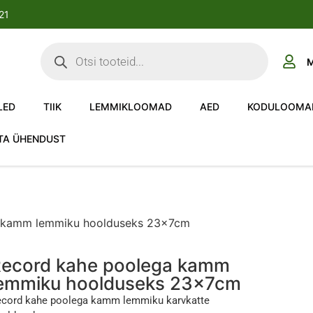
-21
M
LED
TIIK
LEMMIKLOOMAD
AED
KODULOOMA
TA ÜHENDUST
a kamm lemmiku hoolduseks 23x7cm
ecord kahe poolega kamm
emmiku hoolduseks 23x7cm
cord kahe poolega kamm lemmiku karvkatte