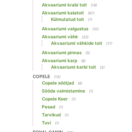
Akvaariumi krabi toit
(19)
Akvaariumi kalatoit
(67)
Külmutatud toit
(7)
Akvaariumi valgustus
(10)
Akvaariumi vähk
(22)
Akvaariumi vähkide toit
(17)
Akvaariumi pinnas
(5)
Akvaariumi karp
(8)
Akvaariumi karbi toit
(3)
COPELE
(13)
Copele söötjad
(6)
Sööda valmistamine
(1)
Copele Koer
(1)
Pesad
(1)
Tarvikud
(1)
Tuvi
(1)