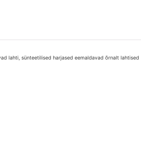
 lahti, sünteetilised harjased eemaldavad õrnalt lahtised