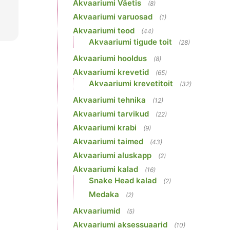
Akvaariumi Väetis
(8)
Akvaariumi varuosad
(1)
Akvaariumi teod
(44)
Akvaariumi tigude toit
(28)
Akvaariumi hooldus
(8)
Akvaariumi krevetid
(65)
Akvaariumi krevetitoit
(32)
Akvaariumi tehnika
(12)
Akvaariumi tarvikud
(22)
Akvaariumi krabi
(9)
Akvaariumi taimed
(43)
Akvaariumi aluskapp
(2)
Akvaariumi kalad
(16)
Snake Head kalad
(2)
Medaka
(2)
Akvaariumid
(5)
Akvaariumi aksessuaarid
(10)