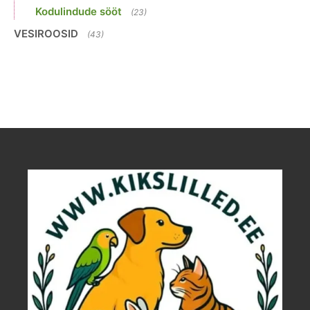
Kodulindude sööt
(23)
VESIROOSID
(43)