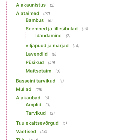
Aiakaunistus
(2)
Aiataimed
(97)
Bambus
(6)
Seemned ja lillesibulad
(19)
Idandamine
(7)
viljapuud ja marjad
(14)
Lavendlid
(6)
Püsikud
(49)
Maitsetaim
(3)
Basseini tarvikud
(1)
Mullad
(29)
Aiakaubad
(6)
Amplid
(3)
Tarvikud
(3)
Tuulekaitsevõrgud
(1)
Väetised
(24)
Tiik