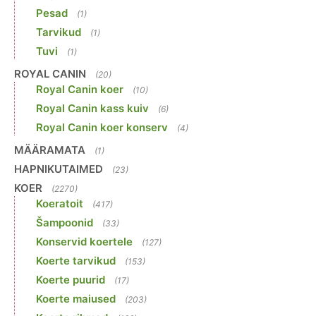
Pesad
(1)
Tarvikud
(1)
Tuvi
(1)
ROYAL CANIN
(20)
Royal Canin koer
(10)
Royal Canin kass kuiv
(6)
Royal Canin koer konserv
(4)
MÄÄRAMATA
(1)
HAPNIKUTAIMED
(23)
KOER
(2270)
Koeratoit
(417)
Šampoonid
(33)
Konservid koertele
(127)
Koerte tarvikud
(153)
Koerte puurid
(17)
Koerte maiused
(203)