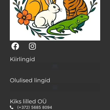
Kiirlingid
Olulised lingid
Kiks lilled OÜ
(+372) 5685 8094