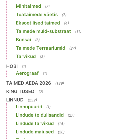
Minitaimed
(7)
Toataimede väetis
(7)
Eksootilised taimed
(4)
Taimede muld-substraat
(11)
Bonsai
(6)
Taimede Terraariumid
(27)
Tarvikud
(3)
HOBI
(1)
Aerograaf
(1)
TAIMED AEDA 2026
(189)
KINGITUSED
(2)
LINNUD
(232)
Linnupuurid
(1)
Lindude toidulisandid
(27)
Lindude tarvikud
(14)
Lindude maiused
(28)