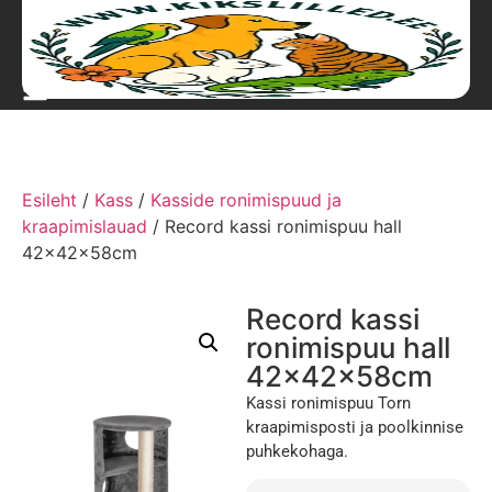
Esileht
/
Kass
/
Kasside ronimispuud ja
kraapimislauad
/ Record kassi ronimispuu hall
42x42x58cm
Record kassi
ronimispuu hall
42x42x58cm
Kassi ronimispuu Torn
kraapimisposti ja poolkinnise
puhkekohaga.