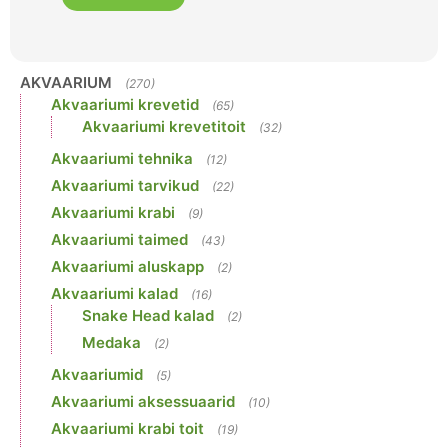
AKVAARIUM
(270)
Akvaariumi krevetid
(65)
Akvaariumi krevetitoit
(32)
Akvaariumi tehnika
(12)
Akvaariumi tarvikud
(22)
Akvaariumi krabi
(9)
Akvaariumi taimed
(43)
Akvaariumi aluskapp
(2)
Akvaariumi kalad
(16)
Snake Head kalad
(2)
Medaka
(2)
Akvaariumid
(5)
Akvaariumi aksessuaarid
(10)
Akvaariumi krabi toit
(19)