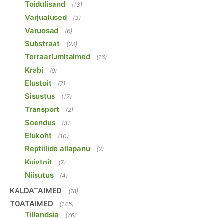
Toidulisand
(13)
Varjualused
(3)
Varuosad
(6)
Substraat
(23)
Terraariumitaimed
(16)
Krabi
(9)
Elustoit
(7)
Sisustus
(17)
Transport
(2)
Soendus
(3)
Elukoht
(10)
Reptiilide allapanu
(2)
Kuivtoit
(7)
Niisutus
(4)
KALDATAIMED
(18)
TOATAIMED
(145)
Tillandsia
(76)