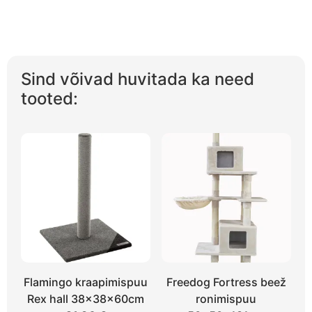
Sind võivad huvitada ka need
tooted:
Flamingo kraapimispuu
Freedog Fortress beež
Rex hall 38x38x60cm
ronimispuu