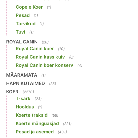
Copele Koer
(1)
Pesad
(1)
Tarvikud
(1)
Tuvi
(1)
ROYAL CANIN
(20)
Royal Canin koer
(10)
Royal Canin kass kuiv
(6)
Royal Canin koer konserv
(4)
MÄÄRAMATA
(1)
HAPNIKUTAIMED
(23)
KOER
(2270)
T-särk
(23)
Hooldus
(1)
Koerte traksid
(58)
Koerte mänguasjad
(221)
Pesad ja asemed
(431)