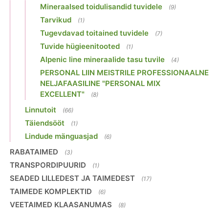
Mineraalsed toidulisandid tuvidele
(9)
Tarvikud
(1)
Tugevdavad toitained tuvidele
(7)
Tuvide hügieenitooted
(1)
Alpenic line mineraalide tasu tuvile
(4)
PERSONAL LIIN MEISTRILE PROFESSIONAALNE
NELJAFAASILINE "PERSONAL MIX
EXCELLENT"
(8)
Linnutoit
(66)
Täiendsööt
(1)
Lindude mänguasjad
(6)
RABATAIMED
(3)
TRANSPORDIPUURID
(1)
SEADED LILLEDEST JA TAIMEDEST
(17)
TAIMEDE KOMPLEKTID
(6)
VEETAIMED KLAASANUMAS
(8)