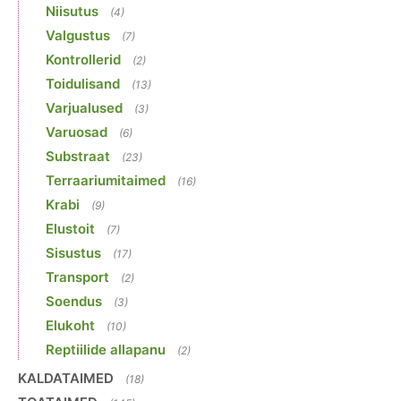
Niisutus
(4)
Valgustus
(7)
Kontrollerid
(2)
Toidulisand
(13)
Varjualused
(3)
Varuosad
(6)
Substraat
(23)
Terraariumitaimed
(16)
Krabi
(9)
Elustoit
(7)
Sisustus
(17)
Transport
(2)
Soendus
(3)
Elukoht
(10)
Reptiilide allapanu
(2)
KALDATAIMED
(18)