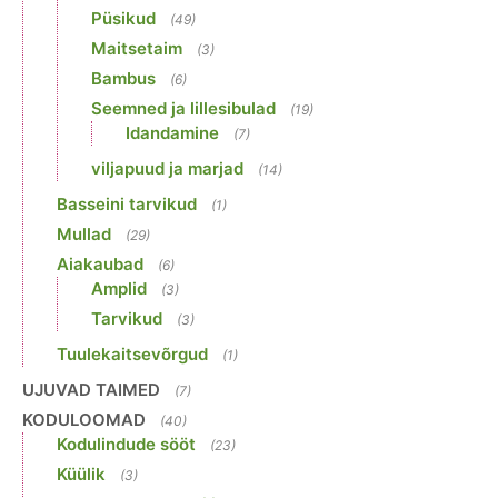
Püsikud
(49)
Maitsetaim
(3)
Bambus
(6)
Seemned ja lillesibulad
(19)
Idandamine
(7)
viljapuud ja marjad
(14)
Basseini tarvikud
(1)
Mullad
(29)
Aiakaubad
(6)
Amplid
(3)
Tarvikud
(3)
Tuulekaitsevõrgud
(1)
UJUVAD TAIMED
(7)
KODULOOMAD
(40)
Kodulindude sööt
(23)
Küülik
(3)