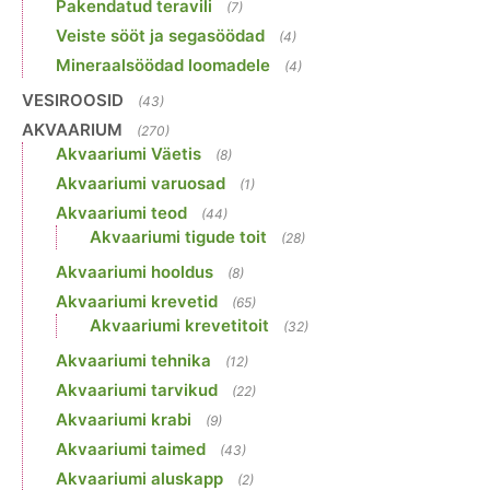
Pakendatud teravili
(7)
Veiste sööt ja segasöödad
(4)
Mineraalsöödad loomadele
(4)
VESIROOSID
(43)
AKVAARIUM
(270)
Akvaariumi Väetis
(8)
Akvaariumi varuosad
(1)
Akvaariumi teod
(44)
Akvaariumi tigude toit
(28)
Akvaariumi hooldus
(8)
Akvaariumi krevetid
(65)
Akvaariumi krevetitoit
(32)
Akvaariumi tehnika
(12)
Akvaariumi tarvikud
(22)
Akvaariumi krabi
(9)
Akvaariumi taimed
(43)
Akvaariumi aluskapp
(2)