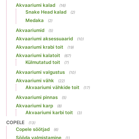
Akvaariumi kalad
(16)
Snake Head kalad
(2)
Medaka
(2)
Akvaariumid
(5)
Akvaariumi aksessuaarid
(10)
Akvaariumi krabi toit
(19)
Akvaariumi kalatoit
(67)
Külmutatud toit
(7)
Akvaariumi valgustus
(10)
Akvaariumi vähk
(22)
Akvaariumi vähkide toit
(17)
Akvaariumi pinnas
(5)
Akvaariumi karp
(8)
Akvaariumi karbi toit
(3)
COPELE
(13)
Copele söötjad
(6)
Sööda valmistamine
(1)