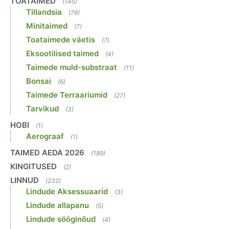
TOATAIMED
(145)
Tillandsia
(76)
Minitaimed
(7)
Toataimede väetis
(7)
Eksootilised taimed
(4)
Taimede muld-substraat
(11)
Bonsai
(6)
Taimede Terraariumid
(27)
Tarvikud
(3)
HOBI
(1)
Aerograaf
(1)
TAIMED AEDA 2026
(189)
KINGITUSED
(2)
LINNUD
(232)
Lindude Aksessuaarid
(3)
Lindude allapanu
(5)
Lindude sööginõud
(4)