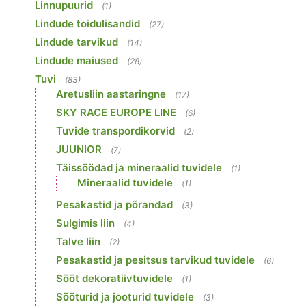
Linnupuurid
(1)
Lindude toidulisandid
(27)
Lindude tarvikud
(14)
Lindude maiused
(28)
Tuvi
(83)
Aretusliin aastaringne
(17)
SKY RACE EUROPE LINE
(6)
Tuvide transpordikorvid
(2)
JUUNIOR
(7)
Täissöödad ja mineraalid tuvidele
(1)
Mineraalid tuvidele
(1)
Pesakastid ja põrandad
(3)
Sulgimis liin
(4)
Talve liin
(2)
Pesakastid ja pesitsus tarvikud tuvidele
(6)
Sööt dekoratiivtuvidele
(1)
Sööturid ja jooturid tuvidele
(3)