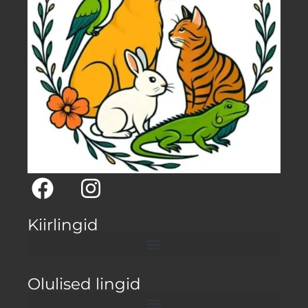
Kiirlingid
Olulised lingid