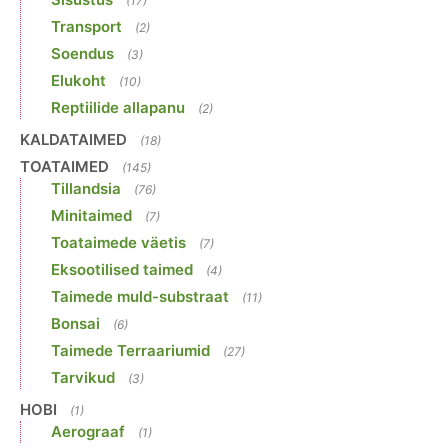
(17)
Transport
(2)
Soendus
(3)
Elukoht
(10)
Reptiilide allapanu
(2)
KALDATAIMED
(18)
TOATAIMED
(145)
Tillandsia
(76)
Minitaimed
(7)
Toataimede väetis
(7)
Eksootilised taimed
(4)
Taimede muld-substraat
(11)
Bonsai
(6)
Taimede Terraariumid
(27)
Tarvikud
(3)
HOBI
(1)
Aerograaf
(1)