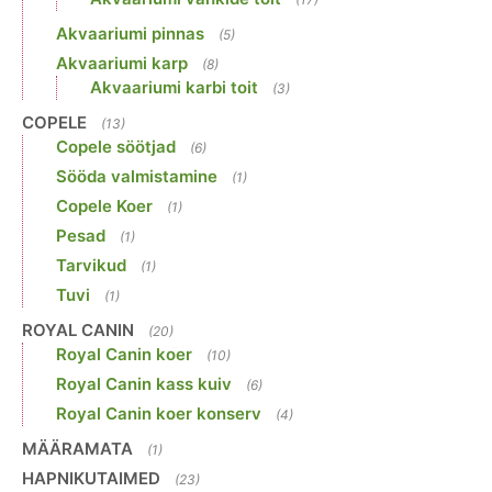
Akvaariumi pinnas
(5)
Akvaariumi karp
(8)
Akvaariumi karbi toit
(3)
COPELE
(13)
Copele söötjad
(6)
Sööda valmistamine
(1)
Copele Koer
(1)
Pesad
(1)
Tarvikud
(1)
Tuvi
(1)
ROYAL CANIN
(20)
Royal Canin koer
(10)
Royal Canin kass kuiv
(6)
Royal Canin koer konserv
(4)
MÄÄRAMATA
(1)
HAPNIKUTAIMED
(23)