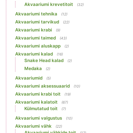
Akvaariumi krevetitoit
(32)
Akvaariumi tehnika
(12)
Akvaariumi tarvikud
(22)
Akvaariumi krabi
(9)
Akvaariumi taimed
(43)
Akvaariumi aluskapp
(2)
Akvaariumi kalad
(16)
Snake Head kalad
(2)
Medaka
(2)
Akvaariumid
(5)
Akvaariumi aksessuaarid
(10)
Akvaariumi krabi toit
(19)
Akvaariumi kalatoit
(67)
Külmutatud toit
(7)
Akvaariumi valgustus
(10)
Akvaariumi vähk
(22)
Akvaariumi vähkide toit
(17)