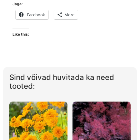
Jaga:
Facebook
More
Like this:
Sind võivad huvitada ka need
tooted: