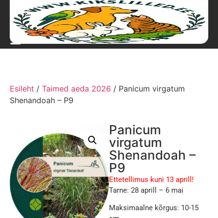
Esileht
/
Taimed aeda 2026
/ Panicum virgatum
Shenandoah – P9
Panicum
virgatum
Shenandoah –
P9
Ettetellimus kuni 13 aprill!
Tarne: 28 aprill – 6 mai
Maksimaalne kõrgus: 10-15