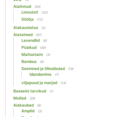
Aialinnud
(49)
Linnutoit
(33)
Söötja
(13)
Aiakaunistus
(2)
Aiataimed
(97)
Lavendlid
(6)
Püsikud
(49)
Maitsetaim
(3)
Bambus
(6)
Seemned ja lillesibulad
(19)
Idandamine
(7)
viljapuud ja marjad
(14)
Basseini tarvikud
(1)
Mullad
(29)
Aiakaubad
(6)
Amplid
(3)