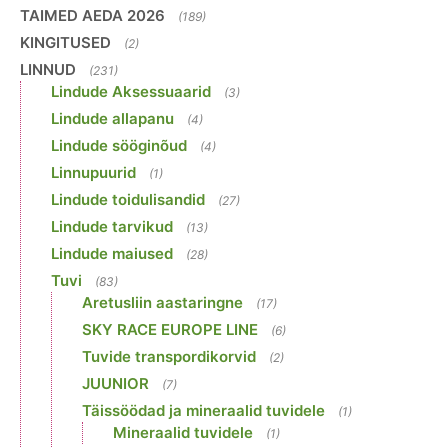
TAIMED AEDA 2026
(189)
KINGITUSED
(2)
LINNUD
(231)
Lindude Aksessuaarid
(3)
Lindude allapanu
(4)
Lindude sööginõud
(4)
Linnupuurid
(1)
Lindude toidulisandid
(27)
Lindude tarvikud
(13)
Lindude maiused
(28)
Tuvi
(83)
Aretusliin aastaringne
(17)
SKY RACE EUROPE LINE
(6)
Tuvide transpordikorvid
(2)
JUUNIOR
(7)
Täissöödad ja mineraalid tuvidele
(1)
Mineraalid tuvidele
(1)