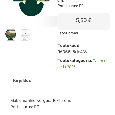
cm.
Poti suurus: P9
5,50
€
Laost otsas
Tootekood:
96056a5de4f8
Tootekategooria:
Taimed
aeda 2026
Kirjeldus
Maksimaalne kõrgus: 10-15 cm.
Poti suurus: P9