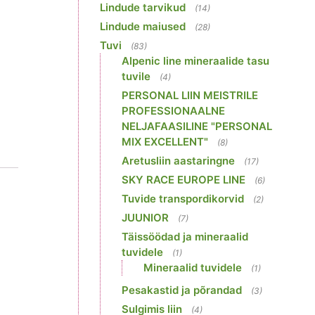
Lindude tarvikud
(14)
Lindude maiused
(28)
Tuvi
(83)
Alpenic line mineraalide tasu
tuvile
(4)
PERSONAL LIIN MEISTRILE
PROFESSIONAALNE
NELJAFAASILINE "PERSONAL
MIX EXCELLENT"
(8)
Aretusliin aastaringne
(17)
SKY RACE EUROPE LINE
(6)
Tuvide transpordikorvid
(2)
JUUNIOR
(7)
Täissöödad ja mineraalid
tuvidele
(1)
Mineraalid tuvidele
(1)
Pesakastid ja põrandad
(3)
Sulgimis liin
(4)