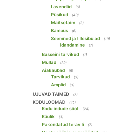
Lavendlid
(6)
Püsikud
(49)
Maitsetaim
(3)
Bambus
(6)
Seemned ja lillesibulad
(19)
Idandamine
(7)
Basseini tarvikud
(1)
Mullad
(29)
Aiakaubad
(6)
Tarvikud
(3)
Amplid
(3)
UJUVAD TAIMED
(7)
KODULOOMAD
(41)
Kodulindude sööt
(24)
Küülik
(3)
Pakendatud teravili
(7)