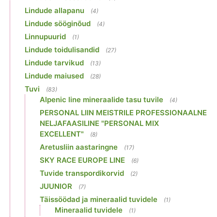
Lindude allapanu
(4)
Lindude sööginõud
(4)
Linnupuurid
(1)
Lindude toidulisandid
(27)
Lindude tarvikud
(13)
Lindude maiused
(28)
Tuvi
(83)
Alpenic line mineraalide tasu tuvile
(4)
PERSONAL LIIN MEISTRILE PROFESSIONAALNE
NELJAFAASILINE "PERSONAL MIX
EXCELLENT"
(8)
Aretusliin aastaringne
(17)
SKY RACE EUROPE LINE
(6)
Tuvide transpordikorvid
(2)
JUUNIOR
(7)
Täissöödad ja mineraalid tuvidele
(1)
Mineraalid tuvidele
(1)