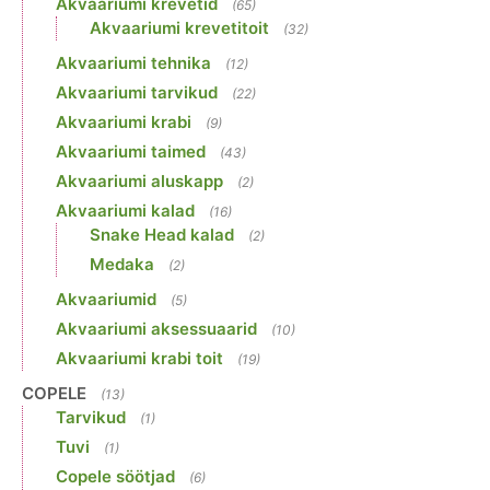
Akvaariumi krevetid
(65)
Akvaariumi krevetitoit
(32)
Akvaariumi tehnika
(12)
Akvaariumi tarvikud
(22)
Akvaariumi krabi
(9)
Akvaariumi taimed
(43)
Akvaariumi aluskapp
(2)
Akvaariumi kalad
(16)
Snake Head kalad
(2)
Medaka
(2)
Akvaariumid
(5)
Akvaariumi aksessuaarid
(10)
Akvaariumi krabi toit
(19)
COPELE
(13)
Tarvikud
(1)
Tuvi
(1)
Copele söötjad
(6)