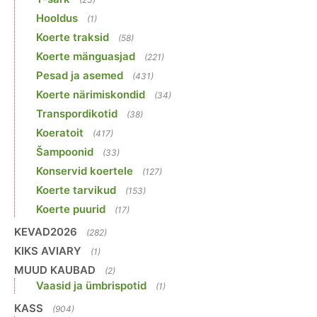
Hooldus
(1)
Koerte traksid
(58)
Koerte mänguasjad
(221)
Pesad ja asemed
(431)
Koerte närimiskondid
(34)
Transpordikotid
(38)
Koeratoit
(417)
Šampoonid
(33)
Konservid koertele
(127)
Koerte tarvikud
(153)
Koerte puurid
(17)
KEVAD2026
(282)
KIKS AVIARY
(1)
MUUD KAUBAD
(2)
Vaasid ja ümbrispotid
(1)
KASS
(904)