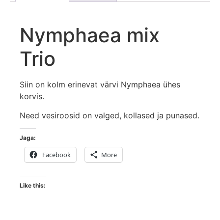
Nymphaea mix
Trio
Siin on kolm erinevat värvi Nymphaea ühes
korvis.
Need vesiroosid on valged, kollased ja punased.
Jaga:
Facebook
More
Like this: