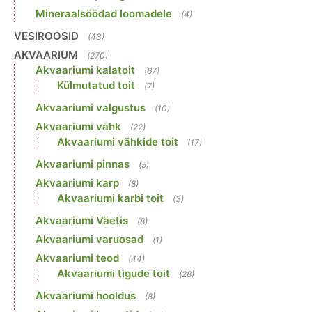
Mineraalsöödad loomadele
(4)
VESIROOSID
(43)
AKVAARIUM
(270)
Akvaariumi kalatoit
(67)
Külmutatud toit
(7)
Akvaariumi valgustus
(10)
Akvaariumi vähk
(22)
Akvaariumi vähkide toit
(17)
Akvaariumi pinnas
(5)
Akvaariumi karp
(8)
Akvaariumi karbi toit
(3)
Akvaariumi Väetis
(8)
Akvaariumi varuosad
(1)
Akvaariumi teod
(44)
Akvaariumi tigude toit
(28)
Akvaariumi hooldus
(8)