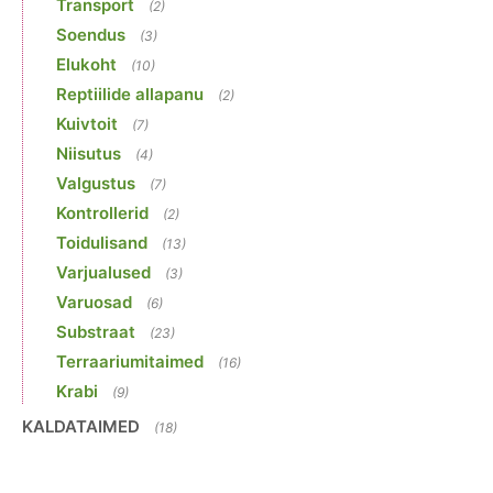
Transport
(2)
Soendus
(3)
Elukoht
(10)
Reptiilide allapanu
(2)
Kuivtoit
(7)
Niisutus
(4)
Valgustus
(7)
Kontrollerid
(2)
Toidulisand
(13)
Varjualused
(3)
Varuosad
(6)
Substraat
(23)
Terraariumitaimed
(16)
Krabi
(9)
KALDATAIMED
(18)