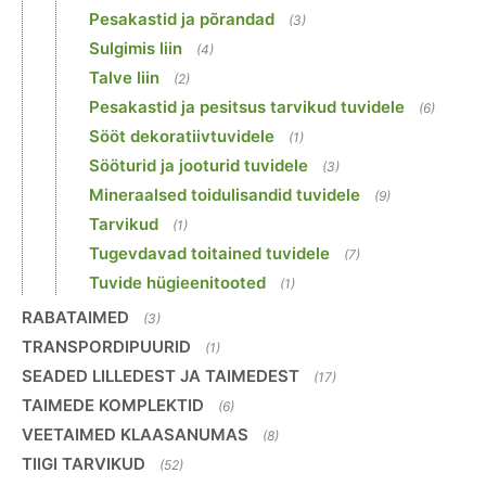
Pesakastid ja põrandad
(3)
Sulgimis liin
(4)
Talve liin
(2)
Pesakastid ja pesitsus tarvikud tuvidele
(6)
Sööt dekoratiivtuvidele
(1)
Sööturid ja jooturid tuvidele
(3)
Mineraalsed toidulisandid tuvidele
(9)
Tarvikud
(1)
Tugevdavad toitained tuvidele
(7)
Tuvide hügieenitooted
(1)
RABATAIMED
(3)
TRANSPORDIPUURID
(1)
SEADED LILLEDEST JA TAIMEDEST
(17)
TAIMEDE KOMPLEKTID
(6)
VEETAIMED KLAASANUMAS
(8)
TIIGI TARVIKUD
(52)