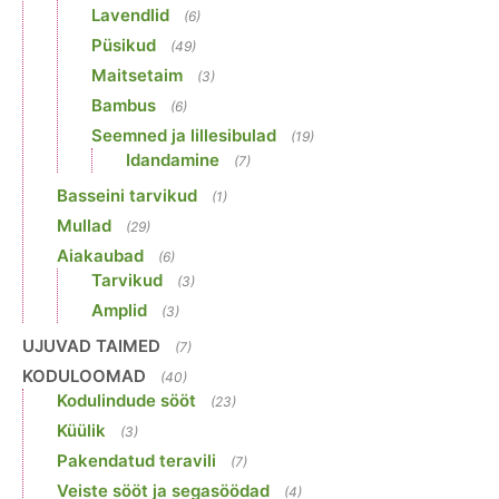
Lavendlid
(6)
Püsikud
(49)
Maitsetaim
(3)
Bambus
(6)
Seemned ja lillesibulad
(19)
Idandamine
(7)
Basseini tarvikud
(1)
Mullad
(29)
Aiakaubad
(6)
Tarvikud
(3)
Amplid
(3)
UJUVAD TAIMED
(7)
KODULOOMAD
(40)
Kodulindude sööt
(23)
Küülik
(3)
Pakendatud teravili
(7)
Veiste sööt ja segasöödad
(4)