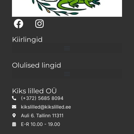
Kiirlingid
Olulised lingid
Kiks lilled OÜ
(+372) 5685 8094
kikslilled@kikslilled.ee
Auli 6. Tallinn 11311
E-R 10.00 - 19.00