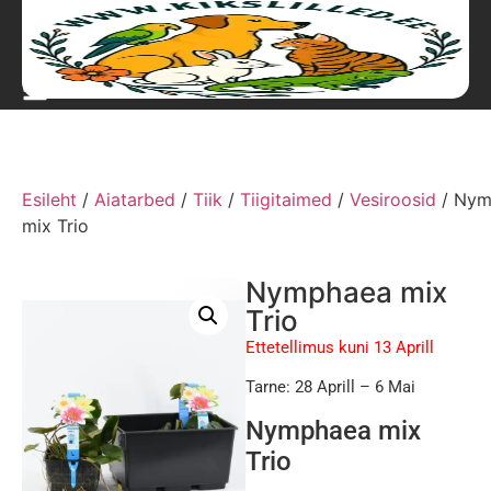
Esileht
/
Aiatarbed
/
Tiik
/
Tiigitaimed
/
Vesiroosid
/ Nym
mix Trio
Nymphaea mix
Trio
Ettetellimus kuni 13 Aprill
Tarne: 28 Aprill – 6 Mai
Nymphaea mix
Trio