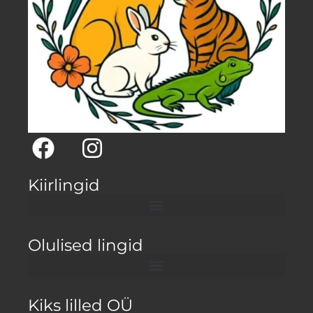
Kiirlingid
Olulised lingid
Kiks lilled OÜ