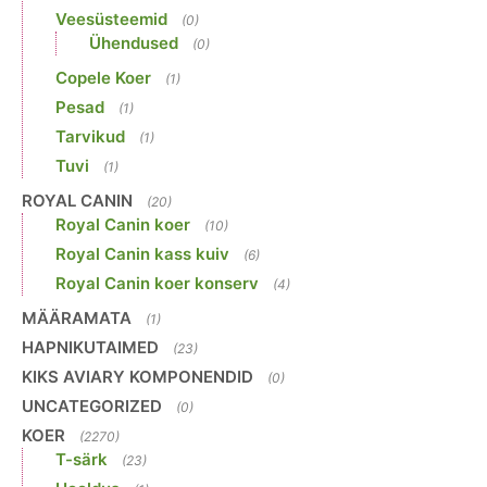
Veesüsteemid
(0)
Ühendused
(0)
Copele Koer
(1)
Pesad
(1)
Tarvikud
(1)
Tuvi
(1)
ROYAL CANIN
(20)
Royal Canin koer
(10)
Royal Canin kass kuiv
(6)
Royal Canin koer konserv
(4)
MÄÄRAMATA
(1)
HAPNIKUTAIMED
(23)
KIKS AVIARY KOMPONENDID
(0)
UNCATEGORIZED
(0)
KOER
(2270)
T-särk
(23)