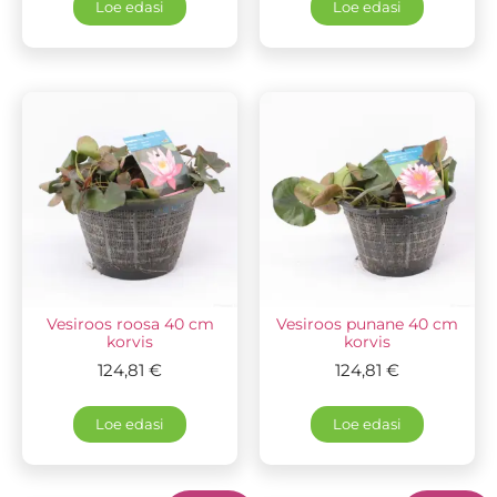
Loe edasi
Loe edasi
Vesiroos roosa 40 cm
Vesiroos punane 40 cm
korvis
korvis
124,81
€
124,81
€
Loe edasi
Loe edasi