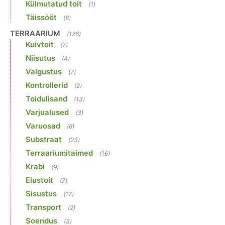
Külmutatud toit
(1)
Täissööt
(8)
TERRAARIUM
(126)
Kuivtoit
(7)
Niisutus
(4)
Valgustus
(7)
Kontrollerid
(2)
Toidulisand
(13)
Varjualused
(3)
Varuosad
(6)
Substraat
(23)
Terraariumitaimed
(16)
Krabi
(9)
Elustoit
(7)
Sisustus
(17)
Transport
(2)
Soendus
(3)