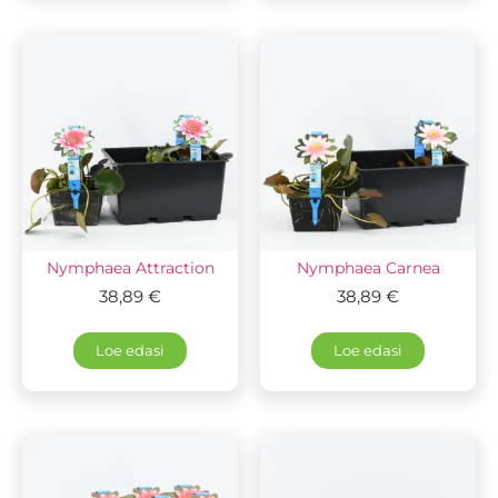
Nymphaea Attraction
Nymphaea Carnea
38,89
€
38,89
€
Loe edasi
Loe edasi