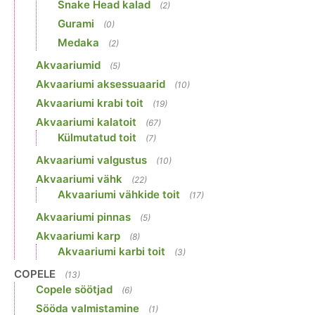
Snake Head kalad
(2)
Gurami
(0)
Medaka
(2)
Akvaariumid
(5)
Akvaariumi aksessuaarid
(10)
Akvaariumi krabi toit
(19)
Akvaariumi kalatoit
(67)
Külmutatud toit
(7)
Akvaariumi valgustus
(10)
Akvaariumi vähk
(22)
Akvaariumi vähkide toit
(17)
Akvaariumi pinnas
(5)
Akvaariumi karp
(8)
Akvaariumi karbi toit
(3)
COPELE
(13)
Copele söötjad
(6)
Sööda valmistamine
(1)