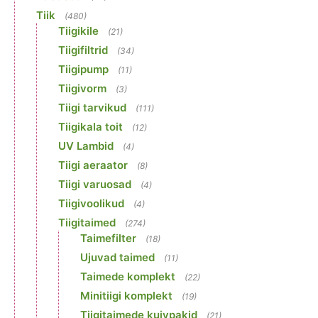
Tiik
(480)
Tiigikile
(21)
Tiigifiltrid
(34)
Tiigipump
(11)
Tiigivorm
(3)
Tiigi tarvikud
(111)
Tiigikala toit
(12)
UV Lambid
(4)
Tiigi aeraator
(8)
Tiigi varuosad
(4)
Tiigivoolikud
(4)
Tiigitaimed
(274)
Taimefilter
(18)
Ujuvad taimed
(11)
Taimede komplekt
(22)
Minitiigi komplekt
(19)
Tiigitaimede kuivpakid
(21)