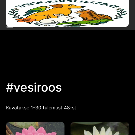
#vesiroos
Kuvatakse 1–30 tulemust 48-st