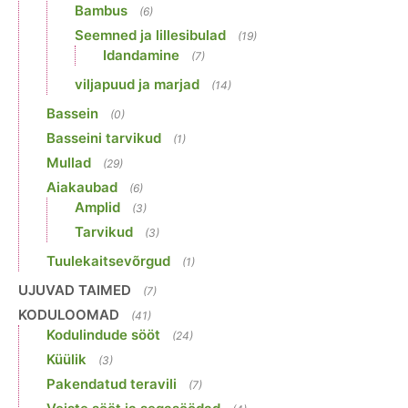
Bambus
(6)
Seemned ja lillesibulad
(19)
Idandamine
(7)
viljapuud ja marjad
(14)
Bassein
(0)
Basseini tarvikud
(1)
Mullad
(29)
Aiakaubad
(6)
Amplid
(3)
Tarvikud
(3)
Tuulekaitsevõrgud
(1)
UJUVAD TAIMED
(7)
KODULOOMAD
(41)
Kodulindude sööt
(24)
Küülik
(3)
Pakendatud teravili
(7)