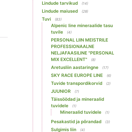
Lindude tarvikud
(14)
Lindude maiused
(28)
Tuvi
(83)
Alpenic line mineraalide tasu
tuvile
(4)
PERSONAL LIIN MEISTRILE
PROFESSIONAALNE
NELJAFAASILINE "PERSONAL
MIX EXCELLENT"
(8)
Aretusliin aastaringne
(17)
SKY RACE EUROPE LINE
(6)
Tuvide transpordikorvid
(2)
JUUNIOR
(7)
Täissöödad ja mineraalid
tuvidele
(1)
Mineraalid tuvidele
(1)
Pesakastid ja põrandad
(3)
Sulgimis liin
(4)