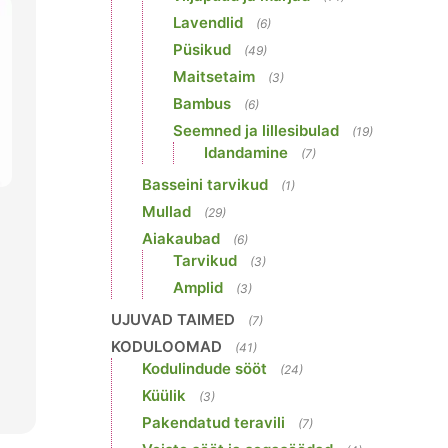
Lavendlid
(6)
Püsikud
(49)
Maitsetaim
(3)
Bambus
(6)
Seemned ja lillesibulad
(19)
Idandamine
(7)
Basseini tarvikud
(1)
Mullad
(29)
Aiakaubad
(6)
Tarvikud
g
(3)
Amplid
(3)
UJUVAD TAIMED
(7)
KODULOOMAD
(41)
Kodulindude sööt
(24)
Küülik
(3)
Pakendatud teravili
(7)