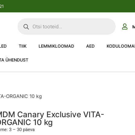
-21
M
LED
TIIK
LEMMIKLOOMAD
AED
KODULOOMA
TA ÜHENDUST
TA-ORGANIC 10 kg
DM Canary Exclusive VITA-
RGANIC 10 kg
rne: 3 – 30 päeva