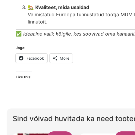
🏡
Kvaliteet, mida usaldad
Valmistatud Euroopa tunnustatud tootja MDM Po
linnutoit.
✅
Ideaalne valik kõigile, kes soovivad oma kanaari
Jaga:
Facebook
More
Like this:
Sind võivad huvitada ka need toote