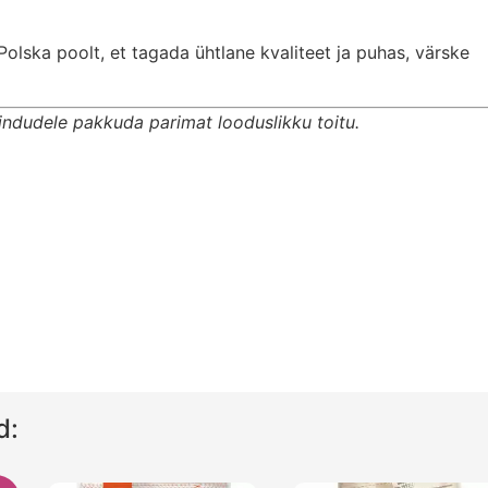
lska poolt, et tagada ühtlane kvaliteet ja puhas, värske
lindudele pakkuda parimat looduslikku toitu.
d: