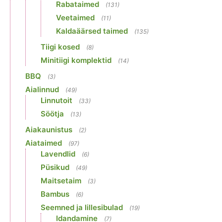
Rabataimed
(131)
Veetaimed
(11)
Kaldaäärsed taimed
(135)
Tiigi kosed
(8)
Minitiigi komplektid
(14)
BBQ
(3)
Aialinnud
(49)
Linnutoit
(33)
Söötja
(13)
Aiakaunistus
(2)
Aiataimed
(97)
Lavendlid
(6)
Püsikud
(49)
Maitsetaim
(3)
Bambus
(6)
Seemned ja lillesibulad
(19)
Idandamine
(7)