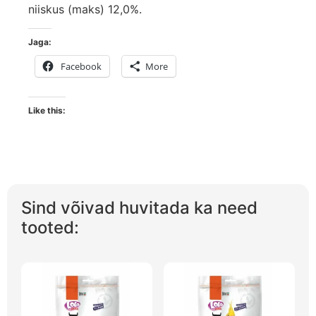
niiskus (maks) 12,0%.
Jaga:
Facebook
More
Like this:
Sind võivad huvitada ka need
tooted: