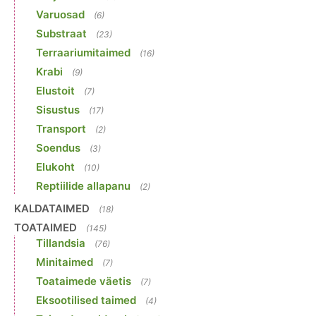
Varuosad
(6)
Substraat
(23)
Terraariumitaimed
(16)
Krabi
(9)
Elustoit
(7)
Sisustus
(17)
Transport
(2)
Soendus
(3)
Elukoht
(10)
Reptiilide allapanu
(2)
KALDATAIMED
(18)
TOATAIMED
(145)
Tillandsia
(76)
Minitaimed
(7)
Toataimede väetis
(7)
Eksootilised taimed
(4)