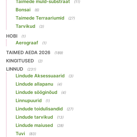
Taimede muld-substraat
(11)
Bonsai
(6)
Taimede Terraariumid
(27)
Tarvikud
(3)
HOBI
(1)
Aerograaf
(1)
TAIMED AEDA 2026
(189)
KINGITUSED
(2)
LINNUD
(231)
Lindude Aksessuaarid
(3)
Lindude allapanu
(4)
Lindude sööginõud
(4)
Linnupuurid
(1)
Lindude toidulisandid
(27)
Lindude tarvikud
(13)
Lindude maiused
(28)
Tuvi
(83)