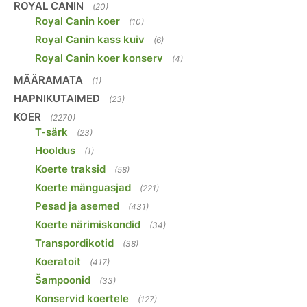
ROYAL CANIN
(20)
Royal Canin koer
(10)
Royal Canin kass kuiv
(6)
Royal Canin koer konserv
(4)
MÄÄRAMATA
(1)
HAPNIKUTAIMED
(23)
KOER
(2270)
T-särk
(23)
Hooldus
(1)
Koerte traksid
(58)
Koerte mänguasjad
(221)
Pesad ja asemed
(431)
Koerte närimiskondid
(34)
Transpordikotid
(38)
Koeratoit
(417)
Šampoonid
(33)
Konservid koertele
(127)