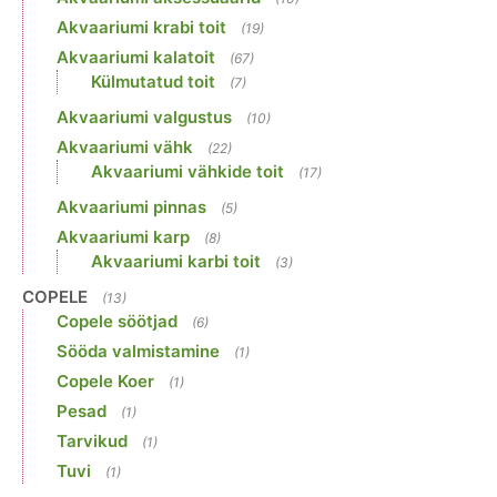
Akvaariumi krabi toit
(19)
Akvaariumi kalatoit
(67)
Külmutatud toit
(7)
Akvaariumi valgustus
(10)
Akvaariumi vähk
(22)
Akvaariumi vähkide toit
(17)
Akvaariumi pinnas
(5)
Akvaariumi karp
(8)
Akvaariumi karbi toit
(3)
COPELE
(13)
Copele söötjad
(6)
Sööda valmistamine
(1)
Copele Koer
(1)
Pesad
(1)
Tarvikud
(1)
Tuvi
(1)