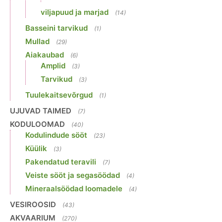
viljapuud ja marjad
(14)
Basseini tarvikud
(1)
Mullad
(29)
Aiakaubad
(6)
Amplid
(3)
Tarvikud
(3)
Tuulekaitsevõrgud
(1)
UJUVAD TAIMED
(7)
KODULOOMAD
(40)
Kodulindude sööt
(23)
Küülik
(3)
Pakendatud teravili
(7)
Veiste sööt ja segasöödad
(4)
Mineraalsöödad loomadele
(4)
VESIROOSID
(43)
AKVAARIUM
(270)