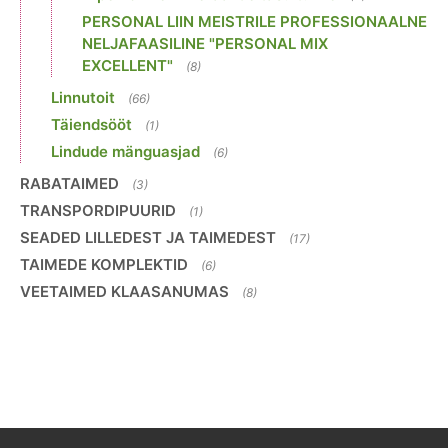
PERSONAL LIIN MEISTRILE PROFESSIONAALNE
NELJAFAASILINE "PERSONAL MIX
EXCELLENT"
(8)
Linnutoit
(66)
Täiendsööt
(1)
Lindude mänguasjad
(6)
RABATAIMED
(3)
TRANSPORDIPUURID
(1)
SEADED LILLEDEST JA TAIMEDEST
(17)
TAIMEDE KOMPLEKTID
(6)
VEETAIMED KLAASANUMAS
(8)