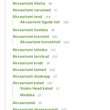
Akvaariumi Väetis
(8)
Akvaariumi varuosad
(1)
Akvaariumi teod
(44)
Akvaariumi tigude toit
(28)
Akvaariumi hooldus
(8)
Akvaariumi krevetid
(65)
Akvaariumi krevetitoit
(32)
Akvaariumi tehnika
(12)
Akvaariumi tarvikud
(22)
Akvaariumi krabi
(9)
Akvaariumi taimed
(43)
Akvaariumi aluskapp
(2)
Akvaariumi kalad
(16)
Snake Head kalad
(2)
Medaka
(2)
Akvaariumid
(5)
Akvaariumi aksessuaarid
(10)