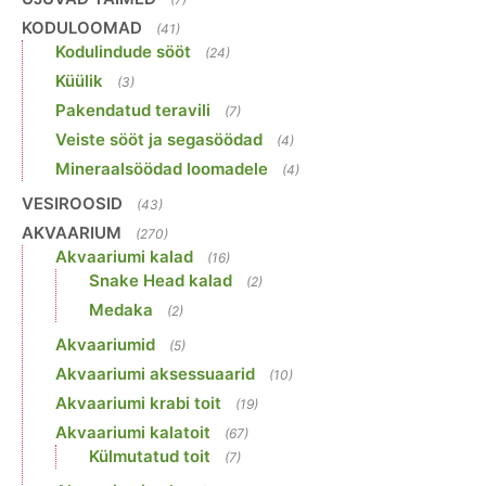
KODULOOMAD
(41)
Kodulindude sööt
(24)
Küülik
(3)
Pakendatud teravili
(7)
Veiste sööt ja segasöödad
(4)
Mineraalsöödad loomadele
(4)
VESIROOSID
(43)
AKVAARIUM
(270)
Akvaariumi kalad
(16)
Snake Head kalad
(2)
Medaka
(2)
Akvaariumid
(5)
Akvaariumi aksessuaarid
(10)
Akvaariumi krabi toit
(19)
Akvaariumi kalatoit
(67)
Külmutatud toit
(7)