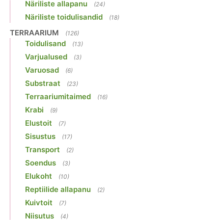
Näriliste allapanu
(24)
Näriliste toidulisandid
(18)
TERRAARIUM
(126)
Toidulisand
(13)
Varjualused
(3)
Varuosad
(6)
Substraat
(23)
Terraariumitaimed
(16)
Krabi
(9)
Elustoit
(7)
Sisustus
(17)
Transport
(2)
Soendus
(3)
Elukoht
(10)
Reptiilide allapanu
(2)
Kuivtoit
(7)
Niisutus
(4)