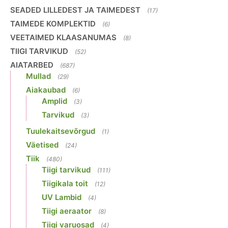
SEADED LILLEDEST JA TAIMEDEST
(17)
TAIMEDE KOMPLEKTID
(6)
VEETAIMED KLAASANUMAS
(8)
TIIGI TARVIKUD
(52)
AIATARBED
(687)
Mullad
(29)
Aiakaubad
(6)
Amplid
(3)
Tarvikud
(3)
Tuulekaitsevõrgud
(1)
Väetised
(24)
Tiik
(480)
Tiigi tarvikud
(111)
Tiigikala toit
(12)
UV Lambid
(4)
Tiigi aeraator
(8)
Tiigi varuosad
(4)