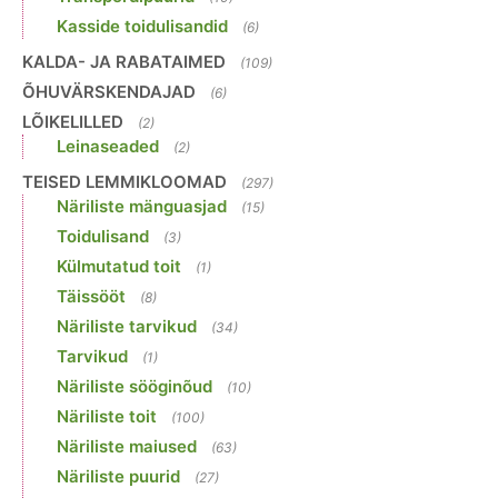
Kasside toidulisandid
(6)
KALDA- JA RABATAIMED
(109)
ÕHUVÄRSKENDAJAD
(6)
LÕIKELILLED
(2)
Leinaseaded
(2)
TEISED LEMMIKLOOMAD
(297)
Näriliste mänguasjad
(15)
Toidulisand
(3)
Külmutatud toit
(1)
Täissööt
(8)
Näriliste tarvikud
(34)
Tarvikud
(1)
Näriliste sööginõud
(10)
Näriliste toit
(100)
Näriliste maiused
(63)
Näriliste puurid
(27)