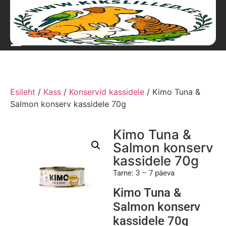
Esileht
/
Kass
/
Konservid kassidele
/ Kimo Tuna &
Salmon konserv kassidele 70g
Kimo Tuna &
Salmon konserv
kassidele 70g
Tarne: 3 – 7 päeva
Kimo Tuna &
Salmon konserv
kassidele 70g