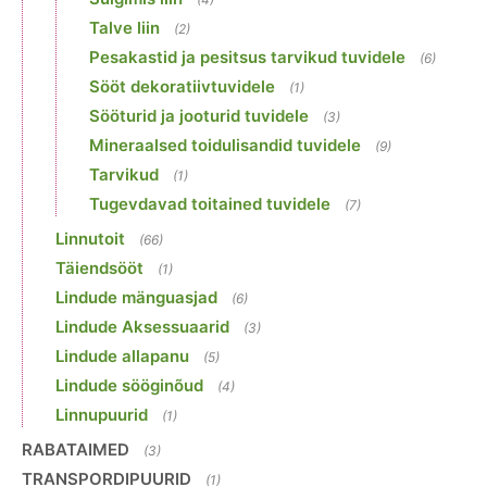
Talve liin
(2)
Pesakastid ja pesitsus tarvikud tuvidele
(6)
Sööt dekoratiivtuvidele
(1)
Sööturid ja jooturid tuvidele
(3)
Mineraalsed toidulisandid tuvidele
(9)
Tarvikud
(1)
Tugevdavad toitained tuvidele
(7)
Linnutoit
(66)
Täiendsööt
(1)
Lindude mänguasjad
(6)
Lindude Aksessuaarid
(3)
Lindude allapanu
(5)
Lindude sööginõud
(4)
Linnupuurid
(1)
RABATAIMED
(3)
TRANSPORDIPUURID
(1)