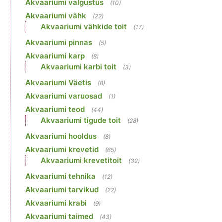
Akvaariumi valgustus
(10)
Akvaariumi vähk
(22)
Akvaariumi vähkide toit
(17)
Akvaariumi pinnas
(5)
Akvaariumi karp
(8)
Akvaariumi karbi toit
(3)
Akvaariumi Väetis
(8)
Akvaariumi varuosad
(1)
Akvaariumi teod
(44)
Akvaariumi tigude toit
(28)
Akvaariumi hooldus
(8)
Akvaariumi krevetid
(65)
Akvaariumi krevetitoit
(32)
Akvaariumi tehnika
(12)
Akvaariumi tarvikud
(22)
Akvaariumi krabi
(9)
Akvaariumi taimed
(43)