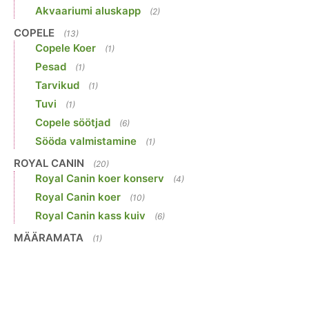
Akvaariumi aluskapp
(2)
COPELE
(13)
Copele Koer
(1)
Pesad
(1)
Tarvikud
(1)
Tuvi
(1)
Copele söötjad
(6)
Sööda valmistamine
(1)
ROYAL CANIN
(20)
Royal Canin koer konserv
(4)
Royal Canin koer
(10)
Royal Canin kass kuiv
(6)
MÄÄRAMATA
(1)