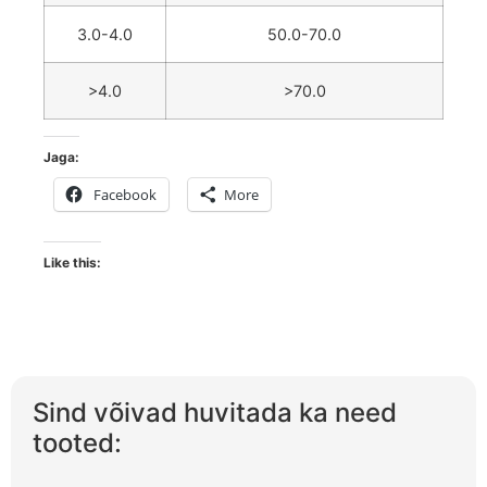
3.0-4.0
50.0-70.0
>4.0
>70.0
Jaga:
Facebook
More
Like this:
Sind võivad huvitada ka need
tooted: