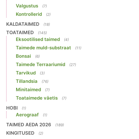
Valgustus
(7)
Kontrollerid
(2)
KALDATAIMED
(18)
TOATAIMED
(145)
Eksootilised taimed
(4)
Taimede muld-substraat
(11)
Bonsai
(6)
Taimede Terraariumid
(27)
Tarvikud
(3)
Tillandsia
(76)
Minitaimed
(7)
Toataimede väetis
(7)
HOBI
(1)
Aerograaf
(1)
TAIMED AEDA 2026
(189)
KINGITUSED
(2)