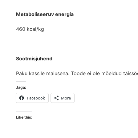
Metaboliseeruv energia
460 kcal/kg
Söötmisjuhend
Paku kassile maiusena. Toode ei ole mõeldud täissöö
Jaga:
Facebook
More
Like this: