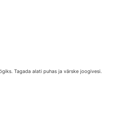
giks. Tagada alati puhas ja värske joogivesi.