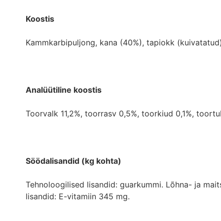
Koostis
Kammkarbipuljong, kana (40%), tapiokk (kuivatatud)
Analüütiline koostis
Toorvalk 11,2%, toorrasv 0,5%, toorkiud 0,1%, toortu
Söödalisandid (kg kohta)
Tehnoloogilised lisandid: guarkummi. Lõhna- ja maits
lisandid: E-vitamiin 345 mg.