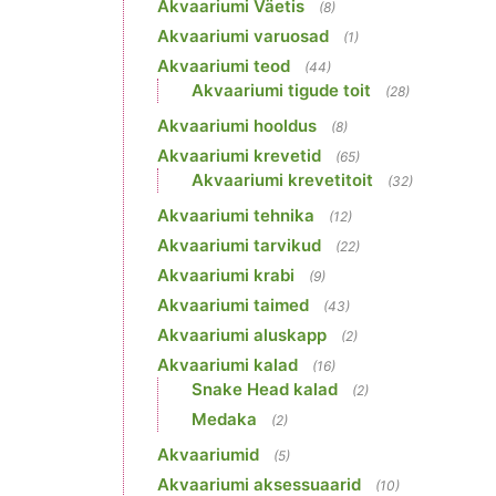
Akvaariumi Väetis
(8)
Akvaariumi varuosad
(1)
Akvaariumi teod
(44)
Akvaariumi tigude toit
(28)
Akvaariumi hooldus
(8)
Akvaariumi krevetid
(65)
Akvaariumi krevetitoit
(32)
Akvaariumi tehnika
(12)
Akvaariumi tarvikud
(22)
Akvaariumi krabi
(9)
Akvaariumi taimed
(43)
Akvaariumi aluskapp
(2)
Akvaariumi kalad
(16)
Snake Head kalad
(2)
Medaka
(2)
Akvaariumid
(5)
Akvaariumi aksessuaarid
(10)