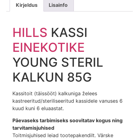
Kirjeldus
Lisainfo
HILLS
KASSI
EINEKOTIKE
YOUNG STERIL
KALKUN 85G
Kassitoit (täissööt) kalkuniga želees
kastreeritud/steriliseeritud kassidele vanuses 6
kuud kuni 6 eluaastat.
Päevaseks tarbimiseks soovitatav kogus ning
tarvitamisjuhised
Toitmisjuhised leiad tootepakendilt. Värske