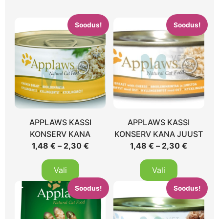
Soodus!
Soodus!
APPLAWS KASSI
APPLAWS KASSI
KONSERV KANA
KONSERV KANA JUUST
1,48
€
–
2,30
€
1,48
€
–
2,30
€
Vali
Vali
Soodus!
Soodus!