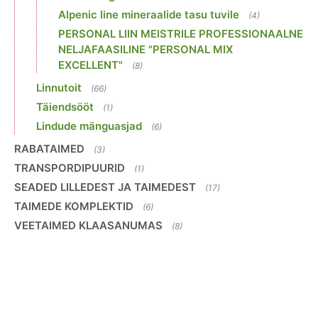
Alpenic line mineraalide tasu tuvile
(4)
PERSONAL LIIN MEISTRILE PROFESSIONAALNE
NELJAFAASILINE "PERSONAL MIX
EXCELLENT"
(8)
Linnutoit
(66)
Täiendsööt
(1)
Lindude mänguasjad
(6)
RABATAIMED
(3)
TRANSPORDIPUURID
(1)
SEADED LILLEDEST JA TAIMEDEST
(17)
TAIMEDE KOMPLEKTID
(6)
VEETAIMED KLAASANUMAS
(8)