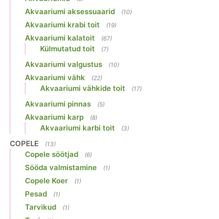
Akvaariumi aksessuaarid
(10)
Akvaariumi krabi toit
(19)
Akvaariumi kalatoit
(67)
Külmutatud toit
(7)
Akvaariumi valgustus
(10)
Akvaariumi vähk
(22)
Akvaariumi vähkide toit
(17)
Akvaariumi pinnas
(5)
Akvaariumi karp
(8)
Akvaariumi karbi toit
(3)
COPELE
(13)
Copele söötjad
(6)
Sööda valmistamine
(1)
Copele Koer
(1)
Pesad
(1)
Tarvikud
(1)