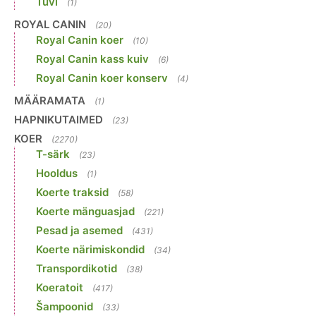
Tuvi
(1)
ROYAL CANIN
(20)
Royal Canin koer
(10)
Royal Canin kass kuiv
(6)
Royal Canin koer konserv
(4)
MÄÄRAMATA
(1)
HAPNIKUTAIMED
(23)
KOER
(2270)
T-särk
(23)
Hooldus
(1)
Koerte traksid
(58)
Koerte mänguasjad
(221)
Pesad ja asemed
(431)
Koerte närimiskondid
(34)
Transpordikotid
(38)
Koeratoit
(417)
Šampoonid
(33)