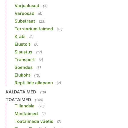
Varjualused
(3)
Varuosad
(6)
Substraat
(23)
Terraariumitaimed
(16)
Krabi
(9)
Elustoit
(7)
Sisustus
(17)
Transport
(2)
Soendus
(3)
Elukoht
(10)
Reptiilide allapanu
(2)
KALDATAIMED
(18)
TOATAIMED
(145)
Tillandsia
(76)
Minitaimed
(7)
Toataimede väetis
(7)