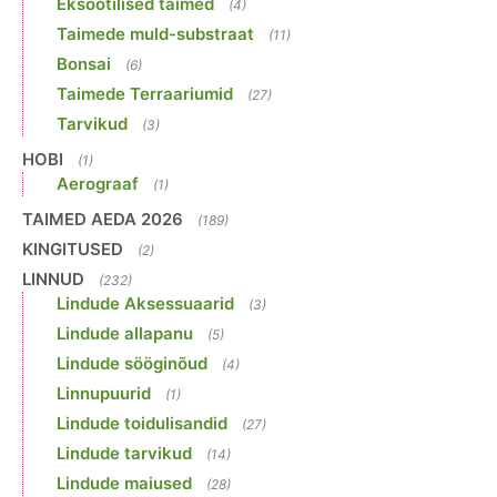
Eksootilised taimed
(4)
Taimede muld-substraat
(11)
Bonsai
(6)
Taimede Terraariumid
(27)
Tarvikud
(3)
HOBI
(1)
Aerograaf
(1)
TAIMED AEDA 2026
(189)
KINGITUSED
(2)
LINNUD
(232)
Lindude Aksessuaarid
(3)
Lindude allapanu
(5)
Lindude sööginõud
(4)
Linnupuurid
(1)
Lindude toidulisandid
(27)
Lindude tarvikud
(14)
Lindude maiused
(28)