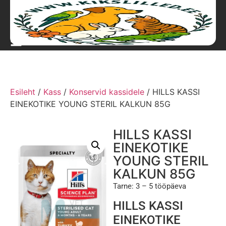
Esileht
/
Kass
/
Konservid kassidele
/ HILLS KASSI
EINEKOTIKE YOUNG STERIL KALKUN 85G
HILLS KASSI
EINEKOTIKE
YOUNG STERIL
KALKUN 85G
Tarne: 3 – 5 tööpäeva
HILLS KASSI
EINEKOTIKE