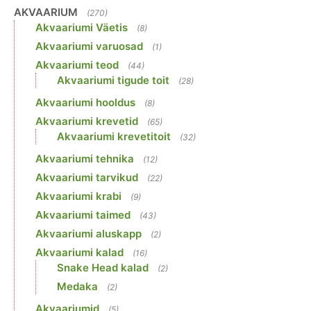
AKVAARIUM
(270)
Akvaariumi Väetis
(8)
Akvaariumi varuosad
(1)
Akvaariumi teod
(44)
Akvaariumi tigude toit
(28)
Akvaariumi hooldus
(8)
Akvaariumi krevetid
(65)
Akvaariumi krevetitoit
(32)
Akvaariumi tehnika
(12)
Akvaariumi tarvikud
(22)
Akvaariumi krabi
(9)
Akvaariumi taimed
(43)
Akvaariumi aluskapp
(2)
Akvaariumi kalad
(16)
Snake Head kalad
(2)
Medaka
(2)
Akvaariumid
(5)