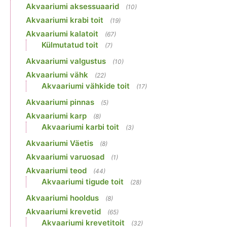
Akvaariumi aksessuaarid
(10)
Akvaariumi krabi toit
(19)
Akvaariumi kalatoit
(67)
Külmutatud toit
(7)
Akvaariumi valgustus
(10)
Akvaariumi vähk
(22)
Akvaariumi vähkide toit
(17)
Akvaariumi pinnas
(5)
Akvaariumi karp
(8)
Akvaariumi karbi toit
(3)
Akvaariumi Väetis
(8)
Akvaariumi varuosad
(1)
Akvaariumi teod
(44)
Akvaariumi tigude toit
(28)
Akvaariumi hooldus
(8)
Akvaariumi krevetid
(65)
Akvaariumi krevetitoit
(32)