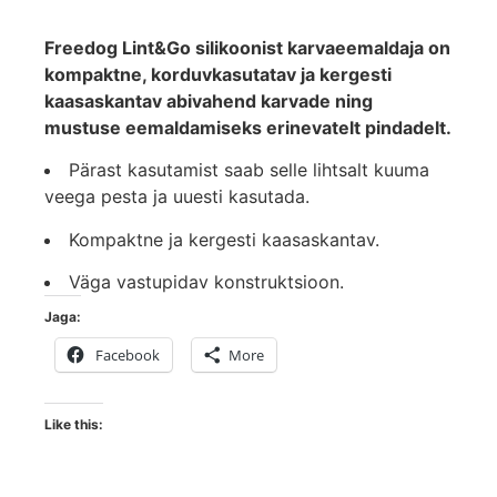
Freedog Lint&Go silikoonist karvaeemaldaja on
kompaktne, korduvkasutatav ja kergesti
kaasaskantav abivahend karvade ning
mustuse eemaldamiseks erinevatelt pindadelt.
Pärast kasutamist saab selle lihtsalt kuuma
veega pesta ja uuesti kasutada.
Kompaktne ja kergesti kaasaskantav.
Väga vastupidav konstruktsioon.
Jaga:
Facebook
More
Like this: