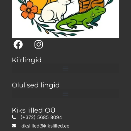
Kiirlingid
Olulised lingid
Kiks lilled OÜ
(+372) 5685 8094
kikslilled@kikslilled.ee