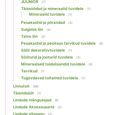
JUUNIOR
(7)
Täissöödad ja mineraalid tuvidele
(1)
Mineraalid tuvidele
(1)
Pesakastid ja põrandad
(3)
Sulgimis liin
(4)
Talve liin
(2)
Pesakastid ja pesitsus tarvikud tuvidele
(6)
Sööt dekoratiivtuvidele
(1)
Sööturid ja jooturid tuvidele
(3)
Mineraalsed toidulisandid tuvidele
(9)
Tarvikud
(1)
Tugevdavad toitained tuvidele
(7)
Linnutoit
(66)
Täiendsööt
(1)
Lindude mänguasjad
(6)
Lindude Aksessuaarid
(3)
Lindude allapanu
(5)