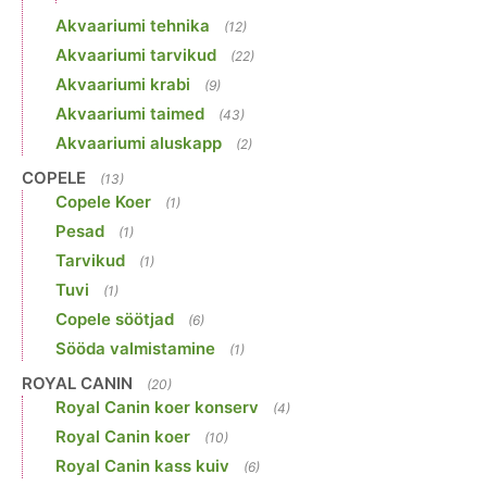
Akvaariumi tehnika
(12)
Akvaariumi tarvikud
(22)
Akvaariumi krabi
(9)
Akvaariumi taimed
(43)
Akvaariumi aluskapp
(2)
COPELE
(13)
Copele Koer
(1)
Pesad
(1)
Tarvikud
(1)
Tuvi
(1)
Copele söötjad
(6)
Sööda valmistamine
(1)
ROYAL CANIN
(20)
Royal Canin koer konserv
(4)
Royal Canin koer
(10)
Royal Canin kass kuiv
(6)