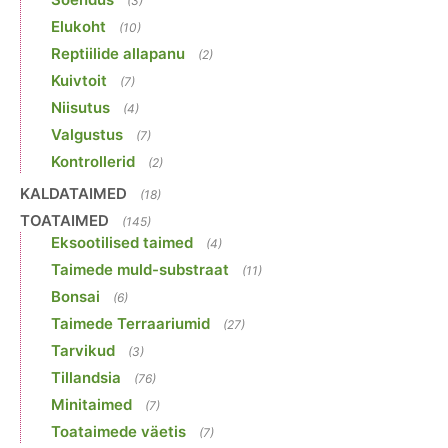
(3)
Elukoht
(10)
Reptiilide allapanu
(2)
Kuivtoit
(7)
Niisutus
(4)
Valgustus
(7)
Kontrollerid
(2)
KALDATAIMED
(18)
TOATAIMED
(145)
Eksootilised taimed
(4)
Taimede muld-substraat
(11)
Bonsai
(6)
Taimede Terraariumid
(27)
Tarvikud
(3)
Tillandsia
(76)
Minitaimed
(7)
Toataimede väetis
(7)