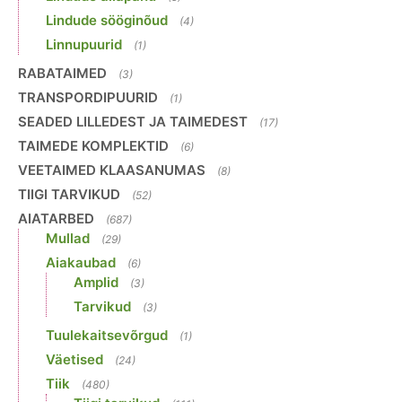
Lindude sööginõud
(4)
Linnupuurid
(1)
RABATAIMED
(3)
TRANSPORDIPUURID
(1)
SEADED LILLEDEST JA TAIMEDEST
(17)
TAIMEDE KOMPLEKTID
(6)
VEETAIMED KLAASANUMAS
(8)
TIIGI TARVIKUD
(52)
AIATARBED
(687)
Mullad
(29)
Aiakaubad
(6)
Amplid
(3)
Tarvikud
(3)
Tuulekaitsevõrgud
(1)
Väetised
(24)
Tiik
(480)